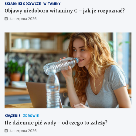
SKŁADNIKI ODŻYWCZE
WITAMINY
Objawy niedoboru witaminy C – jak je rozpoznać?
4 sierpnia 2026
KRĄŻENIE
ZDROWIE
Ile dziennie pić wody – od czego to zależy?
4 sierpnia 2026