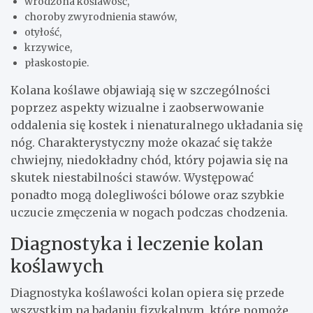
wrodzona koślawość,
choroby zwyrodnienia stawów,
otyłość,
krzywice,
płaskostopie.
Kolana koślawe objawiają się w szczególności
poprzez aspekty wizualne i zaobserwowanie
oddalenia się kostek i nienaturalnego układania się
nóg. Charakterystyczny może okazać się także
chwiejny, niedokładny chód, który pojawia się na
skutek niestabilności stawów. Występować
ponadto mogą dolegliwości bólowe oraz szybkie
uczucie zmęczenia w nogach podczas chodzenia.
Diagnostyka i leczenie kolan
koślawych
Diagnostyka koślawości kolan opiera się przede
wszystkim na badaniu fizykalnym, które pomoże