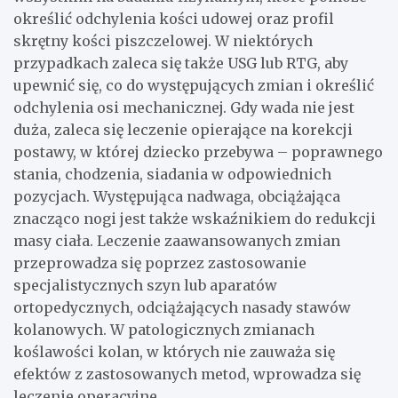
określić odchylenia kości udowej oraz profil
skrętny kości piszczelowej. W niektórych
przypadkach zaleca się także USG lub RTG, aby
upewnić się, co do występujących zmian i określić
odchylenia osi mechanicznej. Gdy wada nie jest
duża, zaleca się leczenie opierające na korekcji
postawy, w której dziecko przebywa – poprawnego
stania, chodzenia, siadania w odpowiednich
pozycjach. Występująca nadwaga, obciążająca
znacząco nogi jest także wskaźnikiem do redukcji
masy ciała. Leczenie zaawansowanych zmian
przeprowadza się poprzez zastosowanie
specjalistycznych szyn lub aparatów
ortopedycznych, odciążających nasady stawów
kolanowych. W patologicznych zmianach
koślawości kolan, w których nie zauważa się
efektów z zastosowanych metod, wprowadza się
leczenie operacyjne.