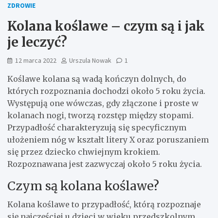
ZDROWIE
Kolana koślawe – czym są i jak
je leczyć?
12 marca 2022
Urszula Nowak
1
Koślawe kolana są wadą kończyn dolnych, do
których rozpoznania dochodzi około 5 roku życia.
Występują one wówczas, gdy złączone i proste w
kolanach nogi, tworzą rozstęp między stopami.
Przypadłość charakteryzują się specyficznym
ułożeniem nóg w kształt litery X oraz poruszaniem
się przez dziecko chwiejnym krokiem.
Rozpoznawana jest zazwyczaj około 5 roku życia.
Czym są kolana koślawe?
Kolana koślawe to przypadłość, którą rozpoznaje
się najczęściej u dzieci w wieku przedszkolnym.