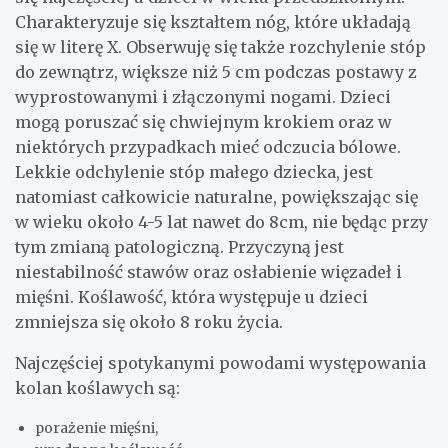
Charakteryzuje się kształtem nóg, które układają
się w literę X. Obserwuję się także rozchylenie stóp
do zewnątrz, większe niż 5 cm podczas postawy z
wyprostowanymi i złączonymi nogami. Dzieci
mogą poruszać się chwiejnym krokiem oraz w
niektórych przypadkach mieć odczucia bólowe.
Lekkie odchylenie stóp małego dziecka, jest
natomiast całkowicie naturalne, powiększając się
w wieku około 4-5 lat nawet do 8cm, nie będąc przy
tym zmianą patologiczną. Przyczyną jest
niestabilność stawów oraz osłabienie więzadeł i
mięśni. Koślawość, która występuje u dzieci
zmniejsza się około 8 roku życia.
Najczęściej spotykanymi powodami występowania
kolan koślawych są:
porażenie mięśni,