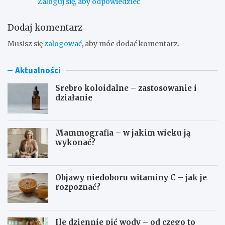
Zaloguj się, aby odpowiedzieć
Dodaj komentarz
Musisz się
zalogować
, aby móc dodać komentarz.
Aktualności
Srebro koloidalne – zastosowanie i
działanie
Mammografia – w jakim wieku ją
wykonać?
Objawy niedoboru witaminy C – jak je
rozpoznać?
Ile dziennie pić wody – od czego to