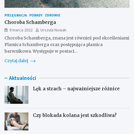
PIELĘGNACJA
PORADY
ZDROWIE
Choroba Schamberga
9 marca 2022
Urszula Nowak
Choroba Schamberga, znana jest również pod określeniami
Plamica Schamberga oraz postępująca plamica
barwnikowa. Występuje w postaci…
Czytaj dalej
Aktualności
Lęk a strach – najważniejsze różnice
Czy blokada kolana jest szkodliwa?