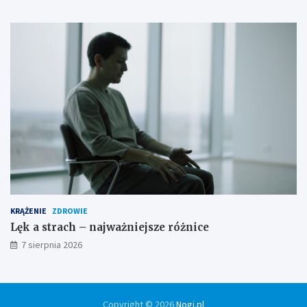
KRĄŻENIE
ZDROWIE
Lęk a strach – najważniejsze różnice
7 sierpnia 2026
Copyright © 2026
Nogi.pl