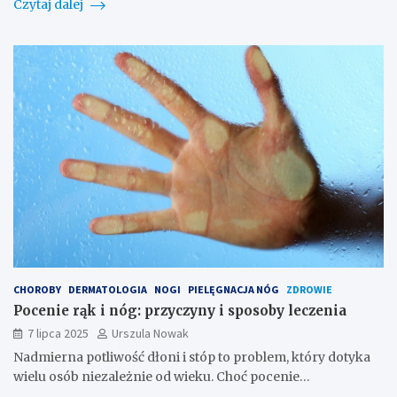
Czytaj dalej
CHOROBY
DERMATOLOGIA
NOGI
PIELĘGNACJA NÓG
ZDROWIE
Pocenie rąk i nóg: przyczyny i sposoby leczenia
7 lipca 2025
Urszula Nowak
Nadmierna potliwość dłoni i stóp to problem, który dotyka
wielu osób niezależnie od wieku. Choć pocenie…