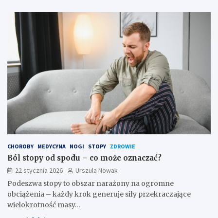
CHOROBY
MEDYCYNA
NOGI
STOPY
ZDROWIE
Ból stopy od spodu – co może oznaczać?
22 stycznia 2026
Urszula Nowak
Podeszwa stopy to obszar narażony na ogromne
obciążenia – każdy krok generuje siły przekraczające
wielokrotność masy…