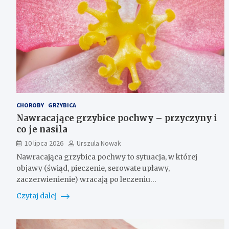
CHOROBY
GRZYBICA
Nawracające grzybice pochwy – przyczyny i
co je nasila
10 lipca 2026
Urszula Nowak
Nawracająca grzybica pochwy to sytuacja, w której
objawy (świąd, pieczenie, serowate upławy,
zaczerwienienie) wracają po leczeniu…
Czytaj dalej