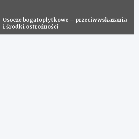
Osocze bogatopłytkowe – przeciwwskazania
i środki ostrożności