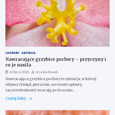
CHOROBY
GRZYBICA
Nawracające grzybice pochwy – przyczyny i
co je nasila
10 lipca 2026
Urszula Nowak
Nawracająca grzybica pochwy to sytuacja, w której
objawy (świąd, pieczenie, serowate upławy,
zaczerwienienie) wracają po leczeniu…
Czytaj dalej