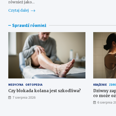
również jako…
Czytaj dalej
Sprawdź również
MEDYCYNA
ORTOPEDIA
KRĄŻENIE
ZDR
Czy blokada kolana jest szkodliwa?
Dziwny zap
co może oz
7 sierpnia 2026
6 sierpnia 2