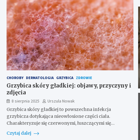
CHOROBY
DERMATOLOGIA
GRZYBICA
ZDROWIE
Grzybica skóry gładkiej: objawy, przyczyny i
zdjęcia
8 sierpnia 2025
Urszula Nowak
Grzybica skóry gładkiej to powszechna infekcja
grzybicza dotykająca nieowłosione części ciała.
Charakteryzuje się czerwonymi, łuszczącymi się…
Czytaj dalej