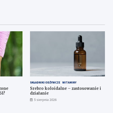
SKŁADNIKI ODŻYWCZE
WITAMINY
zone
Srebro koloidalne – zastosowanie i
ól?
działanie
5 sierpnia 2026