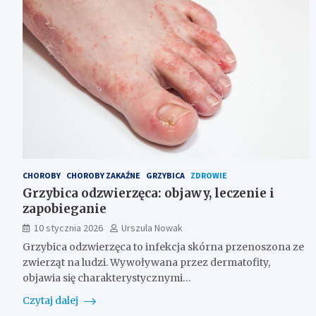
CHOROBY
CHOROBY ZAKAŹNE
GRZYBICA
ZDROWIE
Grzybica odzwierzęca: objawy, leczenie i
zapobieganie
10 stycznia 2026
Urszula Nowak
Grzybica odzwierzęca to infekcja skórna przenoszona ze
zwierząt na ludzi. Wywoływana przez dermatofity,
objawia się charakterystycznymi…
Czytaj dalej