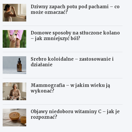
Dziwny zapach potu pod pachami – co
może oznaczać?
Domowe sposoby na stłuczone kolano
– jak zmniejszyć ból?
Srebro koloidalne – zastosowanie i
działanie
Mammografia – w jakim wieku ją
wykonać?
Objawy niedoboru witaminy C – jak je
rozpoznać?