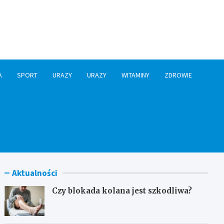
A
SPORT
URAZY
URAZY
WITAMINY
ZDROWIE
Aktualności
Czy blokada kolana jest szkodliwa?