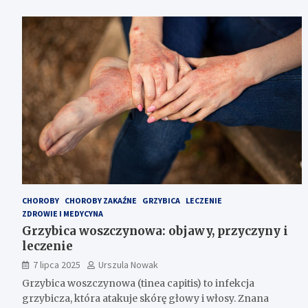
CHOROBY
CHOROBY ZAKAŹNE
GRZYBICA
LECZENIE
ZDROWIE I MEDYCYNA
Grzybica woszczynowa: objawy, przyczyny i
leczenie
7 lipca 2025
Urszula Nowak
Grzybica woszczynowa (tinea capitis) to infekcja
grzybicza, która atakuje skórę głowy i włosy. Znana