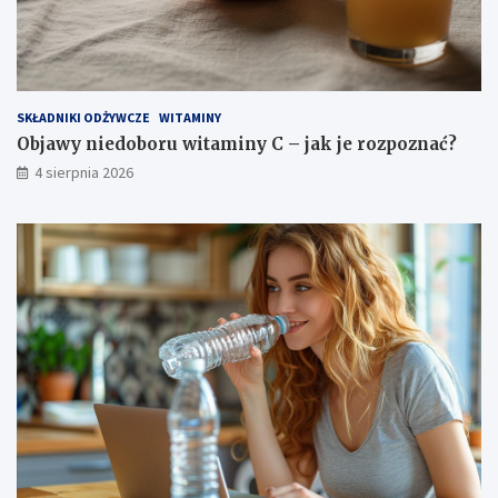
SKŁADNIKI ODŻYWCZE
WITAMINY
Objawy niedoboru witaminy C – jak je rozpoznać?
4 sierpnia 2026