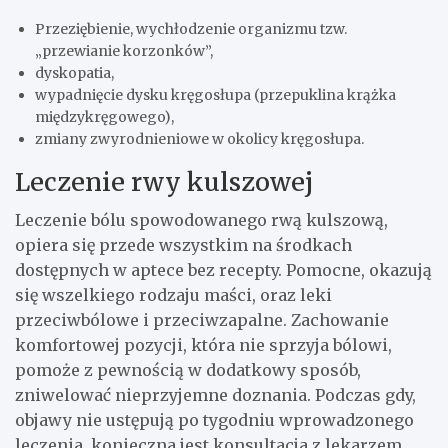
Przeziębienie, wychłodzenie organizmu tzw.
„przewianie korzonków”,
dyskopatia,
wypadnięcie dysku kręgosłupa (przepuklina krążka
międzykręgowego),
zmiany zwyrodnieniowe w okolicy kręgosłupa.
Leczenie rwy kulszowej
Leczenie bólu spowodowanego rwą kulszową,
opiera się przede wszystkim na środkach
dostępnych w aptece bez recepty. Pomocne, okazują
się wszelkiego rodzaju maści, oraz leki
przeciwbólowe i przeciwzapalne. Zachowanie
komfortowej pozycji, która nie sprzyja bólowi,
pomoże z pewnością w dodatkowy sposób,
zniwelować nieprzyjemne doznania. Podczas gdy,
objawy nie ustępują po tygodniu wprowadzonego
leczenia, konieczna jest konsultacja z lekarzem,