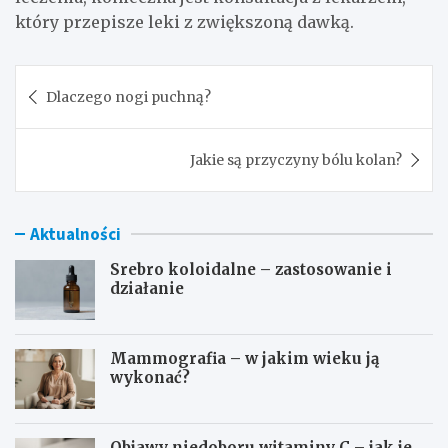
który przepisze leki z zwiększoną dawką.
Nawigacja
Dlaczego nogi puchną?
wpisu
Jakie są przyczyny bólu kolan?
Aktualności
Srebro koloidalne – zastosowanie i
działanie
Mammografia – w jakim wieku ją
wykonać?
Objawy niedoboru witaminy C – jak je