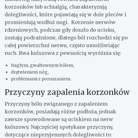
korzonków lub schialgią, charakteryzują
dolegliwości, które pojawiają się w dole pleców i
promieniują wzdłuż nogi. Korzenie nerwów
rdzeniowych, podczas gdy doszło do ucisku,
zostają podrażnione, dlatego ból rozchodzi się po
całej powierzchni nerwu, często umożliwiając
ruch. Rwa kulszowa z pewnością wyróżnia się:
Nagłym, gwałtownym bólem,
drętwieniem nóg,
problemami z poruszaniem.
Przyczyny zapalenia korzonków
Przyczyny bólu związanego z zapaleniem
korzonków, posiadają różne podłoża, jednak
zawsze spowodowane są uciskiem na nerw
kulszowy. Najczęściej spotykane przyczyny,
dotyczące nieprzyjemnych dolegliwości to: