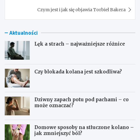
Czym jest i jak się objawia Torbiel Bakera
Aktualności
Lęk a strach – najważniejsze różnice
Czy blokada kolana jest szkodliwa?
Dziwny zapach potu pod pachami – co
może oznaczać?
Domowe sposoby na stłuczone kolano –
jak zmniejszyć ból?