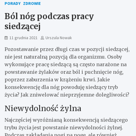
PORADY
ZDROWIE
Ból nóg podczas pracy
siedzącej
11 grudnia 2021
Urszula Nowak
Pozostawanie przez długi czas w pozycji siedzącej,
nie jest naturalną pozycją dla organizmu. Osoby
wykonujące pracę siedzącą są często narażone na
powstawanie żylaków oraz ból i puchnięcie nóg,
poprzez zaburzenia w krążeniu krwi. Jakie
konsekwencję dla nóg powoduję siedzący tryb
życia? Jak zniwelować nieprzyjemne dolegliwości?
Niewydolność żylna
Najczęściej wyróżnianą konsekwencją siedzącego
trybu życia jest powstanie niewydolności żylnej.
Podczas zakładania nogi na nogę, ale również