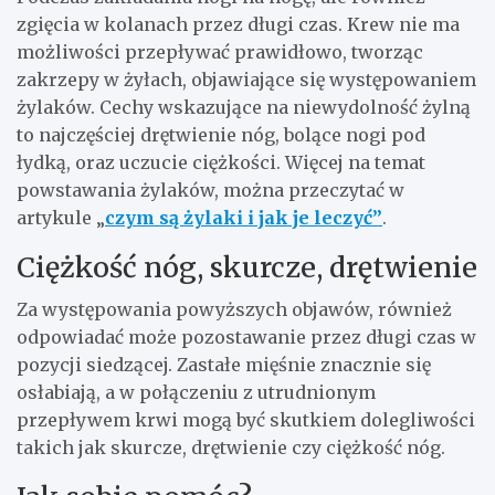
zgięcia w kolanach przez długi czas. Krew nie ma
możliwości przepływać prawidłowo, tworząc
zakrzepy w żyłach, objawiające się występowaniem
żylaków. Cechy wskazujące na niewydolność żylną
to najczęściej drętwienie nóg, bolące nogi pod
łydką, oraz uczucie ciężkości. Więcej na temat
powstawania żylaków, można przeczytać w
artykule „
czym są żylaki i jak je leczyć”
.
Ciężkość nóg, skurcze, drętwienie
Za występowania powyższych objawów, również
odpowiadać może pozostawanie przez długi czas w
pozycji siedzącej. Zastałe mięśnie znacznie się
osłabiają, a w połączeniu z utrudnionym
przepływem krwi mogą być skutkiem dolegliwości
takich jak skurcze, drętwienie czy ciężkość nóg.