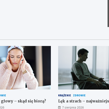
OWIE
KRĄŻENIE
ZDROWIE
 głowy – skąd się biorą?
Lęk a strach – najważniej
026
7 sierpnia 2026