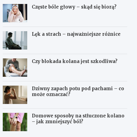
Częste bóle głowy – skąd się biorą?
Lęk a strach – najważniejsze różnice
Czy blokada kolana jest szkodliwa?
Dziwny zapach potu pod pachami – co
może oznaczać?
Domowe sposoby na stłuczone kolano
– jak zmniejszyć ból?