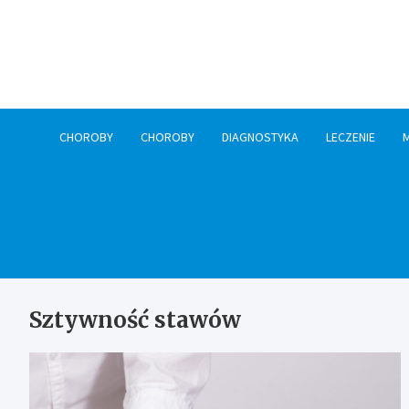
Skip
to
content
CHOROBY
CHOROBY
DIAGNOSTYKA
LECZENIE
Sztywność stawów