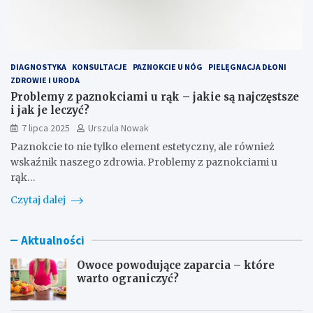
DIAGNOSTYKA
KONSULTACJE
PAZNOKCIE U NÓG
PIELĘGNACJA DŁONI
ZDROWIE I URODA
Problemy z paznokciami u rąk – jakie są najczęstsze
i jak je leczyć?
7 lipca 2025
Urszula Nowak
Paznokcie to nie tylko element estetyczny, ale również
wskaźnik naszego zdrowia. Problemy z paznokciami u
rąk…
Czytaj dalej
Aktualności
Owoce powodujące zaparcia – które
warto ograniczyć?