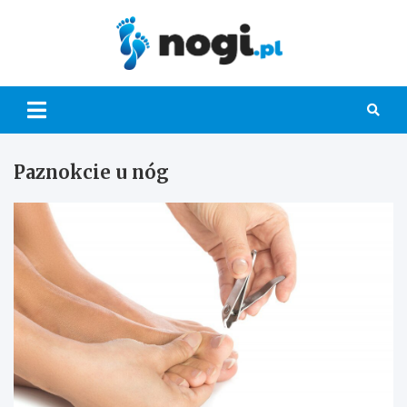
Skip
to
content
Nogi.pl
Paznokcie u nóg