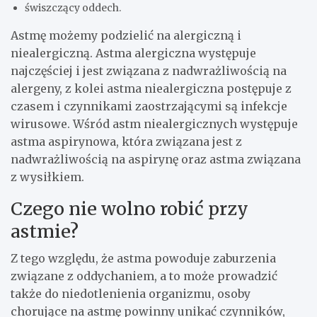
świszczący oddech.
Astmę możemy podzielić na alergiczną i
niealergiczną. Astma alergiczna występuje
najczęściej i jest związana z nadwrażliwością na
alergeny, z kolei astma niealergiczna postępuje z
czasem i czynnikami zaostrzającymi są infekcje
wirusowe. Wśród astm niealergicznych występuje
astma aspirynowa, która związana jest z
nadwrażliwością na aspirynę oraz astma związana
z wysiłkiem.
Czego nie wolno robić przy
astmie?
Z tego względu, że astma powoduje zaburzenia
związane z oddychaniem, a to może prowadzić
także do niedotlenienia organizmu, osoby
chorujące na astmę powinny unikać czynników,