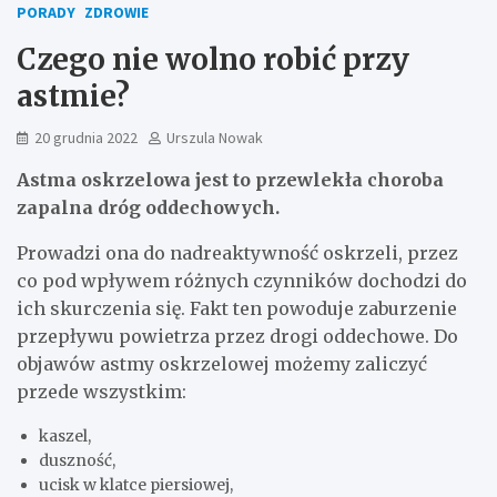
PORADY
ZDROWIE
Czego nie wolno robić przy
astmie?
20 grudnia 2022
Urszula Nowak
Astma oskrzelowa jest to przewlekła choroba
zapalna dróg oddechowych.
Prowadzi ona do nadreaktywność oskrzeli, przez
co pod wpływem różnych czynników dochodzi do
ich skurczenia się. Fakt ten powoduje zaburzenie
przepływu powietrza przez drogi oddechowe. Do
objawów astmy oskrzelowej możemy zaliczyć
przede wszystkim:
kaszel,
duszność,
ucisk w klatce piersiowej,