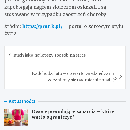
zapobiegają nagłym skurczom oskrzeli i są
stosowane w przypadku zaostrzeń choroby.
źródło:
https://prank.pl/
– portal o zdrowym stylu
życia
Nawigacja
Ruch jako najlepszy sposób na stres
wpisu
Nadchodzi lato – co warto wiedzieć zanim
zaczniemy się nadmiernie opalać?
Aktualności
Owoce powodujące zaparcia – które
warto ograniczyć?