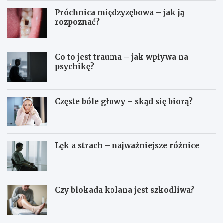
Próchnica międzyzębowa – jak ją
rozpoznać?
Co to jest trauma – jak wpływa na
psychikę?
Częste bóle głowy – skąd się biorą?
Lęk a strach – najważniejsze różnice
Czy blokada kolana jest szkodliwa?
D
O