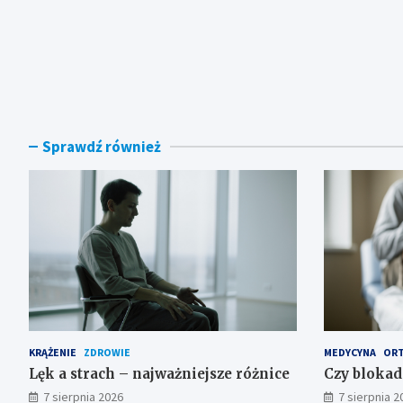
Sprawdź również
KRĄŻENIE
ZDROWIE
MEDYCYNA
ORT
Lęk a strach – najważniejsze różnice
Czy blokad
7 sierpnia 2026
7 sierpnia 2