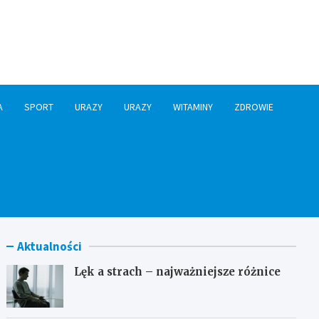
A
SPORT
URAZY
URAZY
WITAMINY
ZDROWIE
Aktualności
Lęk a strach – najważniejsze różnice