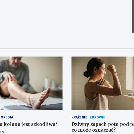
OPEDIA
KRĄŻENIE
ZDROWIE
a kolana jest szkodliwa?
Dziwny zapach potu pod 
co może oznaczać?
026