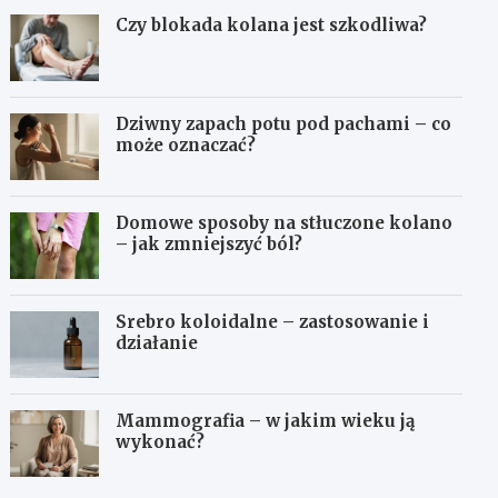
Czy blokada kolana jest szkodliwa?
Dziwny zapach potu pod pachami – co
może oznaczać?
Domowe sposoby na stłuczone kolano
– jak zmniejszyć ból?
Srebro koloidalne – zastosowanie i
działanie
Mammografia – w jakim wieku ją
wykonać?