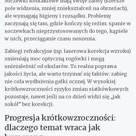
Soczewki kontaktowe mają swoje zalety (szersze
pole widzenia, mniej zniekształceń na obrzeżach),
ale wymagają higieny i rozsądku. Problemy
zaczynają się tam, gdzie kończy się reżim: spanie w
soczewkach nieprzystosowanych do tego, kąpiele
w nich, przeciąganie czasu noszenia.
Zabiegi refrakcyjne (np. laserowa korekcja wzroku)
zmieniają moc optyczną rogówki i mogą
uniezależnić od okularów. To realna poprawa
jakości życia, ale warto trzymać się faktów: zabieg
nie cofa wydłużenia gałki ocznej. W wysokiej
krótkowzroczności ryzyko zmian siatkówkowych
pozostaje, nawet jeśli na co dzień widzi się „jak
sokół” bez korekcji.
Progresja krótkowzroczności:
dlaczego temat wraca jak