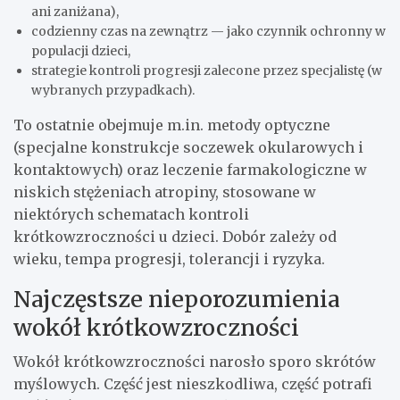
ani zaniżana),
codzienny czas na zewnątrz — jako czynnik ochronny w
populacji dzieci,
strategie kontroli progresji zalecone przez specjalistę (w
wybranych przypadkach).
To ostatnie obejmuje m.in. metody optyczne
(specjalne konstrukcje soczewek okularowych i
kontaktowych) oraz leczenie farmakologiczne w
niskich stężeniach atropiny, stosowane w
niektórych schematach kontroli
krótkowzroczności u dzieci. Dobór zależy od
wieku, tempa progresji, tolerancji i ryzyka.
Najczęstsze nieporozumienia
wokół krótkowzroczności
Wokół krótkowzroczności narosło sporo skrótów
myślowych. Część jest nieszkodliwa, część potrafi