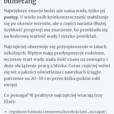
bumerang
Największe emocje budzi nie sama wada, tylko jej
postęp
. U wielu osób krótkowzroczność stabilizuje
się po okresie wzrostu, ale u części narasta dłużej.
Szybkość progresji ma znaczenie, bo przekłada się
na końcową wartość wady i ryzyko powikłań.
Najczęściej obserwuje się przyspieszenie w latach
szkolnych. Wpływ mają predyspozycje rodzinne,
wczesny start wady, mała ilość czasu na zewnątrz i
duże obciążenie pracą z bliska. Coraz częściej mówi
się też o jakości oświetlenia i nawykach (ciągłe
patrzenie na 20–30 cm przez kilka godzin robi
swoje).
Co pomaga? W praktyce najczęściej wracają trzy
filary:
regularne badania i sensowna korekcja (ani „na zapas”,