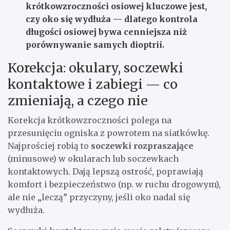
krótkowzroczności osiowej kluczowe jest,
czy oko się
wydłuża
— dlatego kontrola
długości osiowej bywa cenniejsza niż
porównywanie samych dioptrii.
Korekcja: okulary, soczewki
kontaktowe i zabiegi — co
zmieniają, a czego nie
Korekcja krótkowzroczności polega na
przesunięciu ogniska z powrotem na siatkówkę.
Najprościej robią to
soczewki rozpraszające
(minusowe) w okularach lub soczewkach
kontaktowych. Dają lepszą ostrość, poprawiają
komfort i bezpieczeństwo (np. w ruchu drogowym),
ale nie „leczą” przyczyny, jeśli oko nadal się
wydłuża.