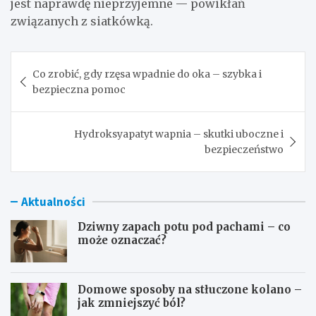
jest naprawdę nieprzyjemne — powikłań
związanych z siatkówką.
Nawigacja
Co zrobić, gdy rzęsa wpadnie do oka – szybka i
wpisu
bezpieczna pomoc
Hydroksyapatyt wapnia – skutki uboczne i
bezpieczeństwo
Aktualności
Dziwny zapach potu pod pachami – co
może oznaczać?
Domowe sposoby na stłuczone kolano –
jak zmniejszyć ból?