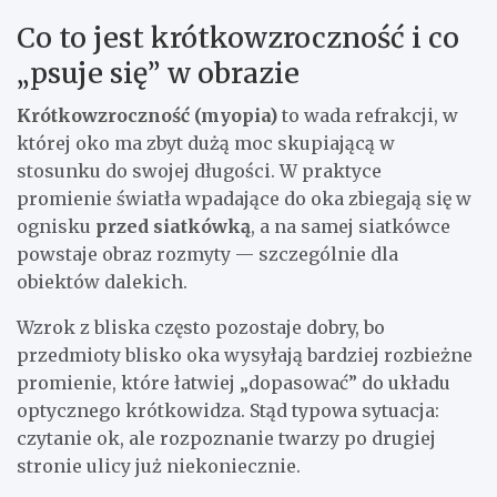
Co to jest krótkowzroczność i co
„psuje się” w obrazie
Krótkowzroczność (myopia)
to wada refrakcji, w
której oko ma zbyt dużą moc skupiającą w
stosunku do swojej długości. W praktyce
promienie światła wpadające do oka zbiegają się w
ognisku
przed siatkówką
, a na samej siatkówce
powstaje obraz rozmyty — szczególnie dla
obiektów dalekich.
Wzrok z bliska często pozostaje dobry, bo
przedmioty blisko oka wysyłają bardziej rozbieżne
promienie, które łatwiej „dopasować” do układu
optycznego krótkowidza. Stąd typowa sytuacja:
czytanie ok, ale rozpoznanie twarzy po drugiej
stronie ulicy już niekoniecznie.