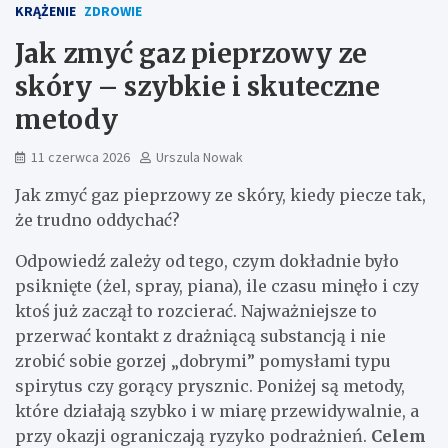
KRĄŻENIE
ZDROWIE
Jak zmyć gaz pieprzowy ze
skóry – szybkie i skuteczne
metody
11 czerwca 2026
Urszula Nowak
Jak zmyć gaz pieprzowy ze skóry, kiedy piecze tak,
że trudno oddychać?
Odpowiedź zależy od tego, czym dokładnie było
psiknięte (żel, spray, piana), ile czasu minęło i czy
ktoś już zaczął to rozcierać. Najważniejsze to
przerwać kontakt z drażniącą substancją i nie
zrobić sobie gorzej „dobrymi” pomysłami typu
spirytus czy gorący prysznic. Poniżej są metody,
które działają szybko i w miarę przewidywalnie, a
przy okazji ograniczają ryzyko podrażnień.
Celem