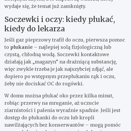
wydaje się, że temat już zamknięty.
Soczewki i oczy: kiedy płukać,
kiedy do lekarza
Jeśli gaz pieprzowy trafił do oczu, pierwsza pomoc
to
płukanie
– najlepiej solą fizjologiczną lub
czystą, chłodną wodą. Soczewki kontaktowe
działają jak „magazyn” na drażniącą substancję,
więc zwykle trzeba je jak najszybciej zdjąć, ale
dopiero po wstępnym przepłukaniu rąk i oczu,
żeby nie dociskać OC do rogówki.
W domu można płukać oko przez kilka minut,
robiąc przerwy na mruganie, aż uczucie
ziarnistości i palenia wyraźnie spadnie. Jeśli jest
dostęp do płukanki do oczu lub kropli
nawilżających bez konserwantów – mogą pomóc