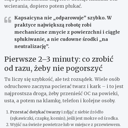
wcierania, dopiero potem płukać.
Kapsaicyna nie „odparowuje” szybko.
W
praktyce największą robotę robi
mechaniczne zmycie z powierzchni i ciągłe
spłukiwanie, a nie cudowne środki „na
neutralizację”.
Pierwsze 2–3 minuty: co zrobić
od razu, żeby nie pogorszyć
Tu liczy się szybkość, ale też rozsądek. Wiele osób
odruchowo zaczyna pocierać twarz i kark – i to jest
najprostsza droga, żeby przenieść OC na powieki,
usta, a potem na klamkę, telefon i kolejne osoby.
Przestać dotykać twarzy
i zdjąć z siebie źródło
(rękawiczki, czapkę, komin), jeśli jest mokre od środka.
Wyjść na świeże powietrze lub w miejsce z przewiewem.