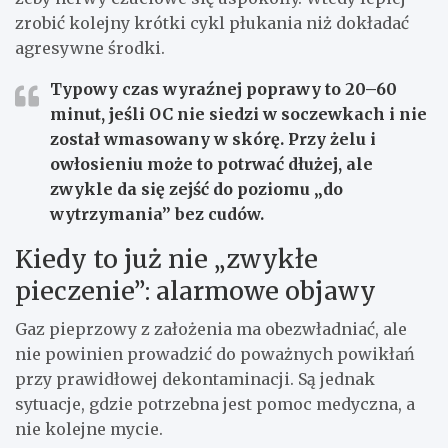
zrobić kolejny krótki cykl płukania niż dokładać
agresywne środki.
Typowy czas wyraźnej poprawy to 20–60
minut
, jeśli OC nie siedzi w soczewkach i nie
został wmasowany w skórę. Przy żelu i
owłosieniu może to potrwać dłużej, ale
zwykle da się zejść do poziomu „do
wytrzymania” bez cudów.
Kiedy to już nie „zwykłe
pieczenie”: alarmowe objawy
Gaz pieprzowy z założenia ma obezwładniać, ale
nie powinien prowadzić do poważnych powikłań
przy prawidłowej dekontaminacji. Są jednak
sytuacje, gdzie potrzebna jest pomoc medyczna, a
nie kolejne mycie.