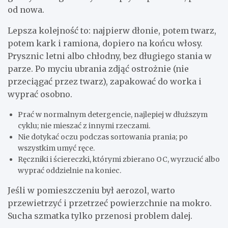
od nowa.
Lepsza kolejność to: najpierw dłonie, potem twarz,
potem kark i ramiona, dopiero na końcu włosy.
Prysznic letni albo chłodny, bez długiego stania w
parze. Po myciu ubrania zdjąć ostrożnie (nie
przeciągać przez twarz), zapakować do worka i
wyprać osobno.
Prać w normalnym detergencie, najlepiej w dłuższym
cyklu; nie mieszać z innymi rzeczami.
Nie dotykać oczu podczas sortowania prania; po
wszystkim umyć ręce.
Ręczniki i ściereczki, którymi zbierano OC, wyrzucić albo
wyprać oddzielnie na koniec.
Jeśli w pomieszczeniu był aerozol, warto
przewietrzyć i przetrzeć powierzchnie na mokro.
Sucha szmatka tylko przenosi problem dalej.