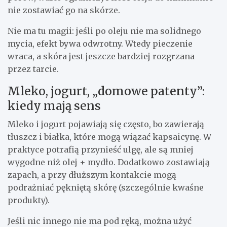
nie zostawiać go na skórze.
Nie ma tu magii: jeśli po oleju nie ma solidnego
mycia, efekt bywa odwrotny. Wtedy pieczenie
wraca, a skóra jest jeszcze bardziej rozgrzana
przez tarcie.
Mleko, jogurt, „domowe patenty”:
kiedy mają sens
Mleko i jogurt pojawiają się często, bo zawierają
tłuszcz i białka, które mogą wiązać kapsaicynę. W
praktyce potrafią przynieść ulgę, ale są mniej
wygodne niż olej + mydło. Dodatkowo zostawiają
zapach, a przy dłuższym kontakcie mogą
podrażniać pękniętą skórę (szczególnie kwaśne
produkty).
Jeśli nic innego nie ma pod ręką, można użyć