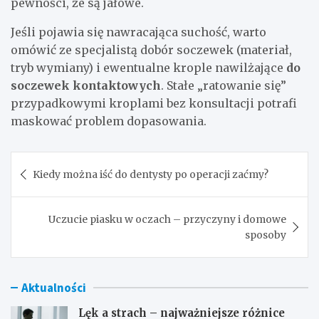
pewności, że są jałowe.
Jeśli pojawia się nawracająca suchość, warto
omówić ze specjalistą dobór soczewek (materiał,
tryb wymiany) i ewentualne krople nawilżające
do
soczewek kontaktowych
. Stałe „ratowanie się”
przypadkowymi kroplami bez konsultacji potrafi
maskować problem dopasowania.
Nawigacja
Kiedy można iść do dentysty po operacji zaćmy?
wpisu
Uczucie piasku w oczach – przyczyny i domowe
sposoby
Aktualności
Lęk a strach – najważniejsze różnice