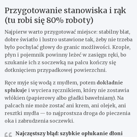
Przygotowanie stanowiska i rąk
(tu robi się 80% roboty)
Najpierw warto przygotować miejsce: stabilny blat,
dobre światło i lustro ustawione tak, żeby nie trzeba
było pochylać głowy do granic możliwości. Krople,
płyn i pojemnik powinny leżeć w zasięgu ręki, bo
szukanie ich z soczewką na palcu kończy się
dotknięciem przypadkowej powierzchni.
Ręce myje się wodą z mydłem, potem
dokładnie
spłukuje
i wyciera ręcznikiem, który nie zostawia
włókien (papierowy albo gładki bawełniany). Na
palcach nie może zostać ani krem, ani olejek, ani
resztki mydła — to najprostsza droga do pieczenia
oka i zabrudzenia soczewki.
Najczęstszy błąd: szybkie opłukanie dłoni