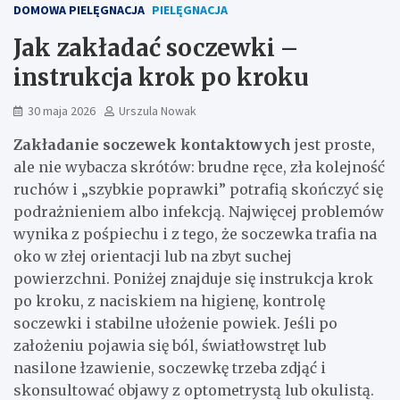
DOMOWA PIELĘGNACJA
PIELĘGNACJA
Jak zakładać soczewki –
instrukcja krok po kroku
30 maja 2026
Urszula Nowak
Zakładanie soczewek kontaktowych
jest proste,
ale nie wybacza skrótów: brudne ręce, zła kolejność
ruchów i „szybkie poprawki” potrafią skończyć się
podrażnieniem albo infekcją. Najwięcej problemów
wynika z pośpiechu i z tego, że soczewka trafia na
oko w złej orientacji lub na zbyt suchej
powierzchni. Poniżej znajduje się instrukcja krok
po kroku, z naciskiem na higienę, kontrolę
soczewki i stabilne ułożenie powiek. Jeśli po
założeniu pojawia się ból, światłowstręt lub
nasilone łzawienie, soczewkę trzeba zdjąć i
skonsultować objawy z optometrystą lub okulistą.