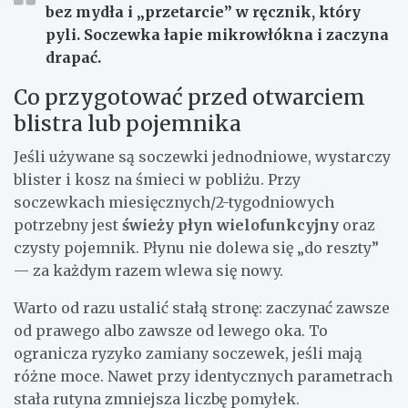
bez mydła i „przetarcie” w ręcznik, który
pyli. Soczewka łapie mikrowłókna i zaczyna
drapać.
Co przygotować przed otwarciem
blistra lub pojemnika
Jeśli używane są soczewki jednodniowe, wystarczy
blister i kosz na śmieci w pobliżu. Przy
soczewkach miesięcznych/2-tygodniowych
potrzebny jest
świeży płyn wielofunkcyjny
oraz
czysty pojemnik. Płynu nie dolewa się „do reszty”
— za każdym razem wlewa się nowy.
Warto od razu ustalić stałą stronę: zaczynać zawsze
od prawego albo zawsze od lewego oka. To
ogranicza ryzyko zamiany soczewek, jeśli mają
różne moce. Nawet przy identycznych parametrach
stała rutyna zmniejsza liczbę pomyłek.