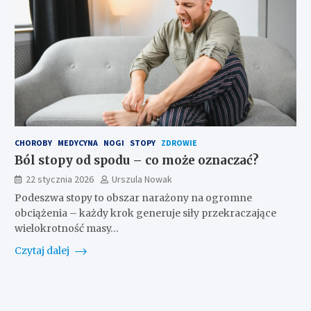
CHOROBY
MEDYCYNA
NOGI
STOPY
ZDROWIE
Ból stopy od spodu – co może oznaczać?
22 stycznia 2026
Urszula Nowak
Podeszwa stopy to obszar narażony na ogromne
obciążenia – każdy krok generuje siły przekraczające
wielokrotność masy…
Czytaj dalej