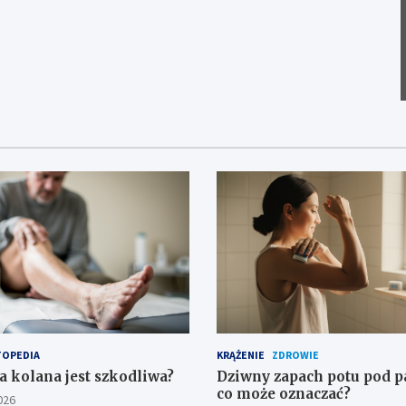
OPEDIA
KRĄŻENIE
ZDROWIE
a kolana jest szkodliwa?
Dziwny zapach potu pod 
co może oznaczać?
026