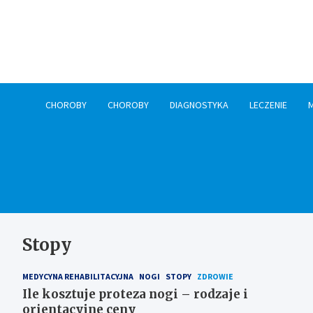
Skip
to
content
CHOROBY
CHOROBY
DIAGNOSTYKA
LECZENIE
Stopy
MEDYCYNA REHABILITACYJNA
NOGI
STOPY
ZDROWIE
Ile kosztuje proteza nogi – rodzaje i
orientacyjne ceny