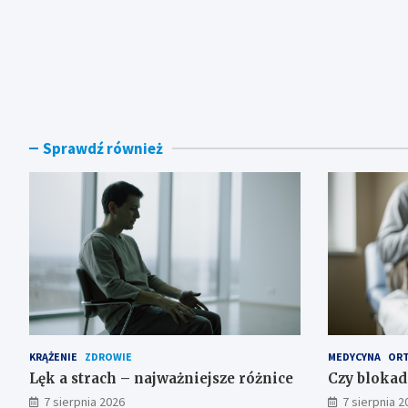
Sprawdź również
KRĄŻENIE
ZDROWIE
MEDYCYNA
ORT
Lęk a strach – najważniejsze różnice
Czy blokad
7 sierpnia 2026
7 sierpnia 2