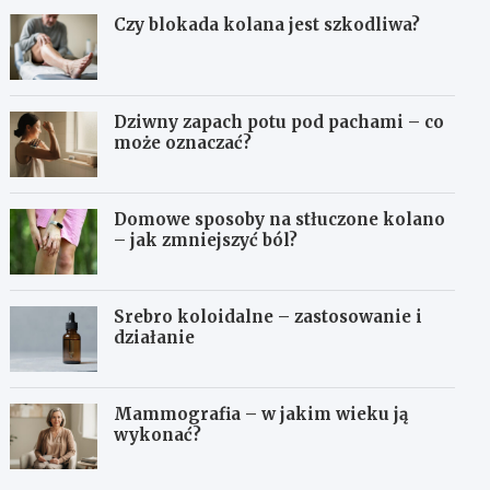
Czy blokada kolana jest szkodliwa?
Dziwny zapach potu pod pachami – co
może oznaczać?
Domowe sposoby na stłuczone kolano
– jak zmniejszyć ból?
Srebro koloidalne – zastosowanie i
działanie
Mammografia – w jakim wieku ją
wykonać?