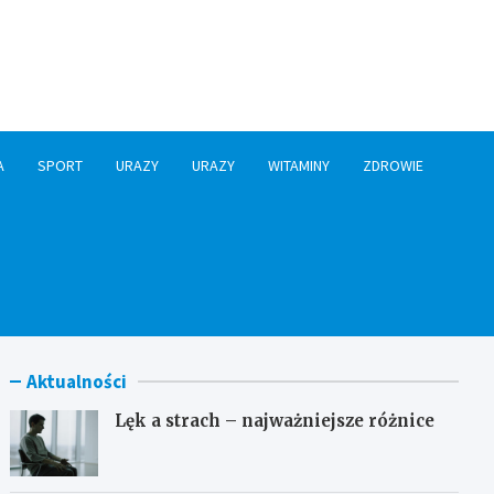
A
SPORT
URAZY
URAZY
WITAMINY
ZDROWIE
Aktualności
Lęk a strach – najważniejsze różnice