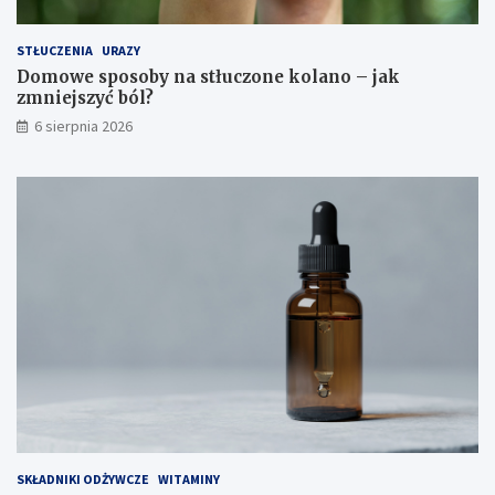
STŁUCZENIA
URAZY
Domowe sposoby na stłuczone kolano – jak
zmniejszyć ból?
6 sierpnia 2026
SKŁADNIKI ODŻYWCZE
WITAMINY