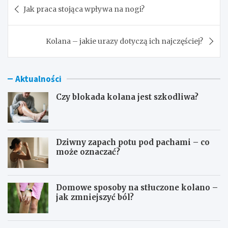
Nawigacja
Jak praca stojąca wpływa na nogi?
wpisu
Kolana – jakie urazy dotyczą ich najczęściej?
Aktualności
Czy blokada kolana jest szkodliwa?
Dziwny zapach potu pod pachami – co
może oznaczać?
Domowe sposoby na stłuczone kolano –
jak zmniejszyć ból?