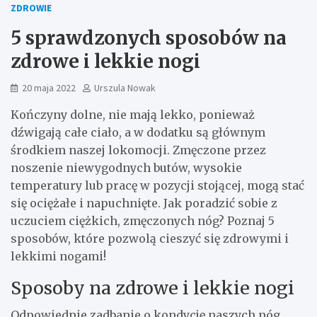
ZDROWIE
5 sprawdzonych sposobów na
zdrowe i lekkie nogi
20 maja 2022
Urszula Nowak
Kończyny dolne, nie mają lekko, ponieważ
dźwigają całe ciało, a w dodatku są głównym
środkiem naszej lokomocji. Zmęczone przez
noszenie niewygodnych butów, wysokie
temperatury lub pracę w pozycji stojącej, mogą stać
się ociężałe i napuchnięte. Jak poradzić sobie z
uczuciem ciężkich, zmęczonych nóg? Poznaj 5
sposobów, które pozwolą cieszyć się zdrowymi i
lekkimi nogami!
Sposoby na zdrowe i lekkie nogi
Odpowiednie zadbanie o kondycję naszych nóg,