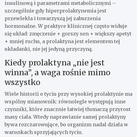
insulinową i parametrami metabolicznymi –
szczególnie gdy hiperprolaktynemia jest
przewlekła i towarzyszą jej zaburzenia
hormonalne. W praktyce klinicznej często widuje
się układ: zmęczenie + gorszy sen + większy apetyt
+ mniej ruchu, a prolaktyna jest elementem tej
układanki, nie jej jedyną przyczyną.
Kiedy prolaktyna „nie jest
winna”, a waga rośnie mimo
wszystko
Wiele historii o tyciu przy wysokiej prolaktynie ma
wspólny mianownik: równolegle występują inne
czynniki, które znacznie łatwiej tłumaczą przyrost
masy ciała. Wtedy naprawianie samej prolaktyny
bywa rozczarowujące, bo organizm nadal działa w
warunkach sprzyjających tyciu.