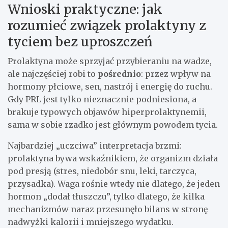
Wnioski praktyczne: jak
rozumieć związek prolaktyny z
tyciem bez uproszczeń
Prolaktyna może sprzyjać przybieraniu na wadze,
ale najczęściej robi to
pośrednio
: przez wpływ na
hormony płciowe, sen, nastrój i energię do ruchu.
Gdy PRL jest tylko nieznacznie podniesiona, a
brakuje typowych objawów hiperprolaktynemii,
sama w sobie rzadko jest głównym powodem tycia.
Najbardziej „uczciwa” interpretacja brzmi:
prolaktyna bywa wskaźnikiem, że organizm działa
pod presją (stres, niedobór snu, leki, tarczyca,
przysadka). Waga rośnie wtedy nie dlatego, że jeden
hormon „dodał tłuszczu”, tylko dlatego, że kilka
mechanizmów naraz przesunęło bilans w stronę
nadwyżki kalorii i mniejszego wydatku.