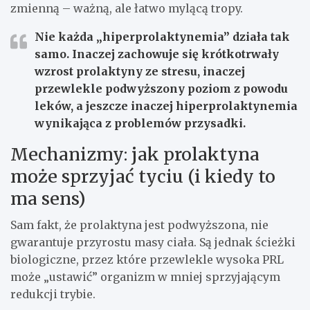
zmienną – ważną, ale łatwo mylącą tropy.
Nie każda „hiperprolaktynemia” działa tak
samo.
Inaczej zachowuje się krótkotrwały
wzrost prolaktyny ze stresu, inaczej
przewlekle podwyższony poziom z powodu
leków, a jeszcze inaczej hiperprolaktynemia
wynikająca z problemów przysadki.
Mechanizmy: jak prolaktyna
może sprzyjać tyciu (i kiedy to
ma sens)
Sam fakt, że prolaktyna jest podwyższona, nie
gwarantuje przyrostu masy ciała. Są jednak ścieżki
biologiczne, przez które przewlekle wysoka PRL
może „ustawić” organizm w mniej sprzyjającym
redukcji trybie.