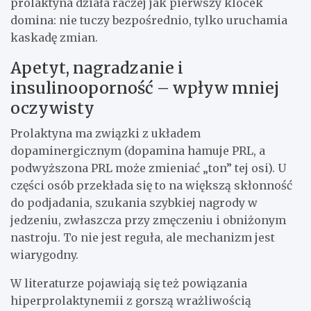
prolaktyna działa raczej jak pierwszy klocek
domina: nie tuczy bezpośrednio, tylko uruchamia
kaskadę zmian.
Apetyt, nagradzanie i
insulinooporność – wpływ mniej
oczywisty
Prolaktyna ma związki z układem
dopaminergicznym (dopamina hamuje PRL, a
podwyższona PRL może zmieniać „ton” tej osi). U
części osób przekłada się to na większą skłonność
do podjadania, szukania szybkiej nagrody w
jedzeniu, zwłaszcza przy zmęczeniu i obniżonym
nastroju. To nie jest reguła, ale mechanizm jest
wiarygodny.
W literaturze pojawiają się też powiązania
hiperprolaktynemii z gorszą wrażliwością