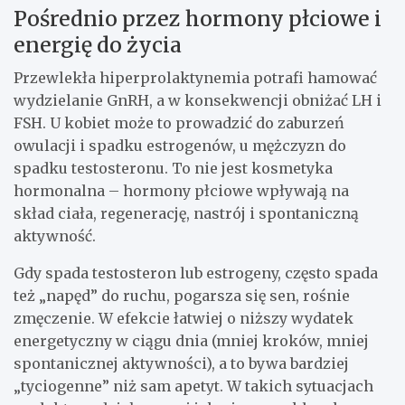
Pośrednio przez hormony płciowe i
energię do życia
Przewlekła hiperprolaktynemia potrafi hamować
wydzielanie GnRH, a w konsekwencji obniżać LH i
FSH. U kobiet może to prowadzić do zaburzeń
owulacji i spadku estrogenów, u mężczyzn do
spadku testosteronu. To nie jest kosmetyka
hormonalna – hormony płciowe wpływają na
skład ciała, regenerację, nastrój i spontaniczną
aktywność.
Gdy spada testosteron lub estrogeny, często spada
też „napęd” do ruchu, pogarsza się sen, rośnie
zmęczenie. W efekcie łatwiej o niższy wydatek
energetyczny w ciągu dnia (mniej kroków, mniej
spontanicznej aktywności), a to bywa bardziej
„tyciogenne” niż sam apetyt. W takich sytuacjach