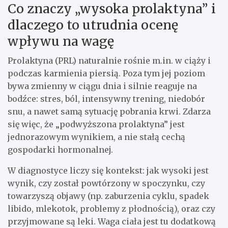
Co znaczy „wysoka prolaktyna” i
dlaczego to utrudnia ocenę
wpływu na wagę
Prolaktyna (PRL) naturalnie rośnie m.in. w ciąży i
podczas karmienia piersią. Poza tym jej poziom
bywa zmienny w ciągu dnia i silnie reaguje na
bodźce: stres, ból, intensywny trening, niedobór
snu, a nawet samą sytuację pobrania krwi. Zdarza
się więc, że „podwyższona prolaktyna” jest
jednorazowym wynikiem, a nie stałą cechą
gospodarki hormonalnej.
W diagnostyce liczy się kontekst: jak wysoki jest
wynik, czy został powtórzony w spoczynku, czy
towarzyszą objawy (np. zaburzenia cyklu, spadek
libido, mlekotok, problemy z płodnością), oraz czy
przyjmowane są leki. Waga ciała jest tu dodatkową