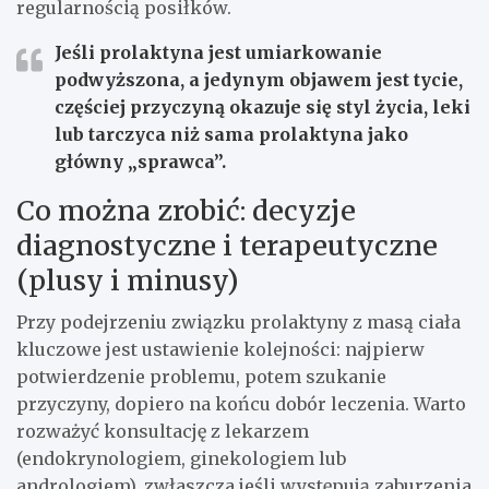
regularnością posiłków.
Jeśli prolaktyna jest umiarkowanie
podwyższona, a jedynym objawem jest tycie,
częściej przyczyną okazuje się styl życia, leki
lub tarczyca niż sama prolaktyna jako
główny „sprawca”.
Co można zrobić: decyzje
diagnostyczne i terapeutyczne
(plusy i minusy)
Przy podejrzeniu związku prolaktyny z masą ciała
kluczowe jest ustawienie kolejności: najpierw
potwierdzenie problemu, potem szukanie
przyczyny, dopiero na końcu dobór leczenia. Warto
rozważyć konsultację z lekarzem
(endokrynologiem, ginekologiem lub
andrologiem), zwłaszcza jeśli występują zaburzenia