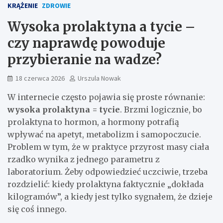
KRĄŻENIE
ZDROWIE
Wysoka prolaktyna a tycie –
czy naprawdę powoduje
przybieranie na wadze?
18 czerwca 2026
Urszula Nowak
W internecie często pojawia się proste równanie:
wysoka prolaktyna = tycie
. Brzmi logicznie, bo
prolaktyna to hormon, a hormony potrafią
wpływać na apetyt, metabolizm i samopoczucie.
Problem w tym, że w praktyce przyrost masy ciała
rzadko wynika z jednego parametru z
laboratorium. Żeby odpowiedzieć uczciwie, trzeba
rozdzielić: kiedy prolaktyna faktycznie „dokłada
kilogramów”, a kiedy jest tylko sygnałem, że dzieje
się coś innego.