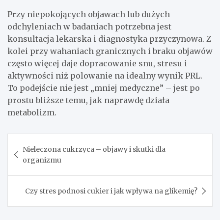
Przy niepokojących objawach lub dużych
odchyleniach w badaniach potrzebna jest
konsultacja lekarska i diagnostyka przyczynowa. Z
kolei przy wahaniach granicznych i braku objawów
często więcej daje dopracowanie snu, stresu i
aktywności niż polowanie na idealny wynik PRL.
To podejście nie jest „mniej medyczne” – jest po
prostu bliższe temu, jak naprawdę działa
metabolizm.
Nawigacja
Nieleczona cukrzyca – objawy i skutki dla
wpisu
organizmu
Czy stres podnosi cukier i jak wpływa na glikemię?