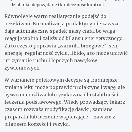
działania niepożądane i konieczność kontroli.
Równolegle warto realistycznie podejść do
oczekiwań. Normalizacja prolaktyny nie zawsze
daje automatyczny spadek masy ciała, bo waga
reaguje wolno i zależy od bilansu energetycznego.
Za to często poprawia „warunki brzegowe”: sen,
energię, regularność cyklu, libido, a to może ułatwić
utrzymanie ruchu i lepszych nawyków
żywieniowych.
W wariancie polekowym decyzje są trudniejsze:
zmiana leku może poprawić prolaktynę i wagę, ale
bywa niemożliwa lub ryzykowna dla stabilności
leczenia podstawowego. Wtedy prowadzący lekarz
czasem rozważa modyfikację dawki, zamianę
preparatu lub leczenie wspierające – zawsze z
bilansem korzyści i ryzyka.