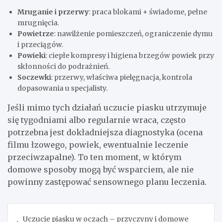
Mruganie i przerwy
: praca blokami + świadome, pełne
mrugnięcia.
Powietrze
: nawilżenie pomieszczeń, ograniczenie dymu
i przeciągów.
Powieki
: ciepłe kompresy i higiena brzegów powiek przy
skłonności do podrażnień.
Soczewki
: przerwy, właściwa pielęgnacja, kontrola
dopasowania u specjalisty.
Jeśli mimo tych działań uczucie piasku utrzymuje
się tygodniami albo regularnie wraca, często
potrzebna jest dokładniejsza diagnostyka (ocena
filmu łzowego, powiek, ewentualnie leczenie
przeciwzapalne). To ten moment, w którym
domowe sposoby mogą być wsparciem, ale nie
powinny zastępować sensownego planu leczenia.
Nawigacja
Uczucie piasku w oczach – przyczyny i domowe