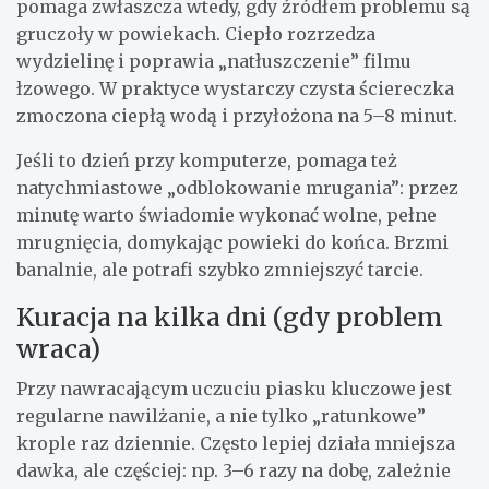
pomaga zwłaszcza wtedy, gdy źródłem problemu są
gruczoły w powiekach. Ciepło rozrzedza
wydzielinę i poprawia „natłuszczenie” filmu
łzowego. W praktyce wystarczy czysta ściereczka
zmoczona ciepłą wodą i przyłożona na 5–8 minut.
Jeśli to dzień przy komputerze, pomaga też
natychmiastowe „odblokowanie mrugania”: przez
minutę warto świadomie wykonać wolne, pełne
mrugnięcia, domykając powieki do końca. Brzmi
banalnie, ale potrafi szybko zmniejszyć tarcie.
Kuracja na kilka dni (gdy problem
wraca)
Przy nawracającym uczuciu piasku kluczowe jest
regularne nawilżanie, a nie tylko „ratunkowe”
krople raz dziennie. Często lepiej działa mniejsza
dawka, ale częściej: np. 3–6 razy na dobę, zależnie