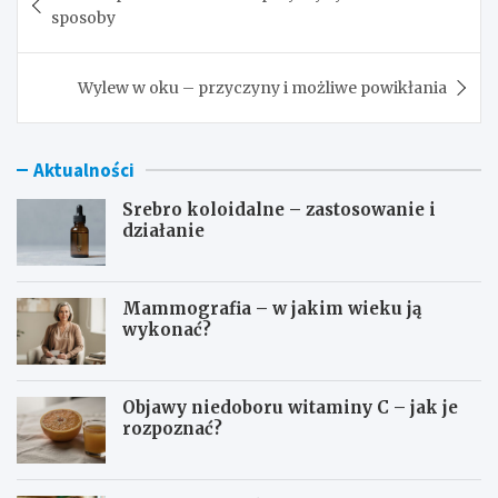
wpisu
sposoby
Wylew w oku – przyczyny i możliwe powikłania
Aktualności
Srebro koloidalne – zastosowanie i
działanie
Mammografia – w jakim wieku ją
wykonać?
Objawy niedoboru witaminy C – jak je
rozpoznać?