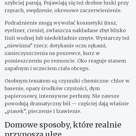
szybciej parują. Pojawiają się też drobne łuski przy
rzęsach, swędzenie, okresowe zaczerwienienie.
Podrażnienie mogą wywołać kosmetyki (tusz,
eyeliner, cienie), zwłaszcza nakładane zbyt blisko
linii wodnej lub niedokładnie zmyte. Wystarczy też
„niewinna” rzecz: dotykanie oczu rękami,
zanieczyszczenia na poszewce, kurz w
pomieszczeniu po remoncie. Oko reaguje stanem
zapalnym i uczuciem ciała obcego.
Osobnym tematem są czynniki chemiczne: chlor w
basenie, opary środków czystości, dym
papierosowy, intensywne perfumy. Nie zawsze
powodują dramatyczny ból — częściej dają właśnie
„piasek”, pieczenie i łzawienie.
Domowe sposoby, które realnie
przynoszą ulgę