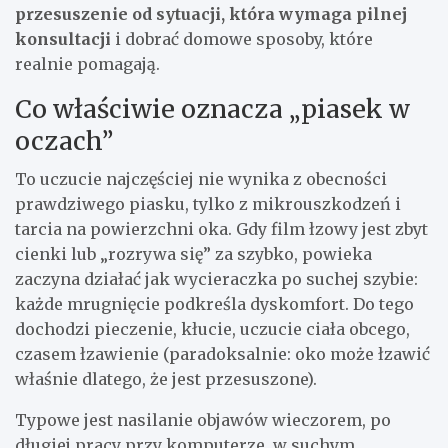
przesuszenie od sytuacji, która wymaga pilnej
konsultacji
i dobrać domowe sposoby, które
realnie pomagają.
Co właściwie oznacza „piasek w
oczach”
To uczucie najczęściej nie wynika z obecności
prawdziwego piasku, tylko z mikrouszkodzeń i
tarcia na powierzchni oka. Gdy film łzowy jest zbyt
cienki lub „rozrywa się” za szybko, powieka
zaczyna działać jak wycieraczka po suchej szybie:
każde mrugnięcie podkreśla dyskomfort. Do tego
dochodzi pieczenie, kłucie, uczucie ciała obcego,
czasem łzawienie (paradoksalnie: oko może łzawić
właśnie dlatego, że jest przesuszone).
Typowe jest nasilanie objawów wieczorem, po
długiej pracy przy komputerze, w suchym