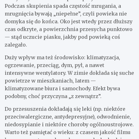
Podczas skupienia spada częstość mrugania, a
mrugnięcia bywają „niepełne”, czyli powieka nie
domyka się do końca. Oko jest wtedy przez dłuższy
czas odkryte, a powierzchnia przesycha punktowo
— stąd uczucie piasku, jakby pod powieką coś
zalegało.
Duży wpływ ma też środowisko: klimatyzacja,
ogrzewanie, przeciąg, dym, pył, a nawet
intensywne wentylatory. W zimie dokłada się suche
powietrze w mieszkaniach, latem —
klimatyzowane biura i samochody. Efekt bywa
podobny, choć przyczyna „z zewnątrz”.
Do przesuszenia dokładają się leki (np. niektóre
przeciwalergiczne, antydepresyjne), odwodnienie,
niedosypianie i niektóre choroby ogólnoustrojowe.
Warto też pamiętać o wieku: z czasem jakość filmu