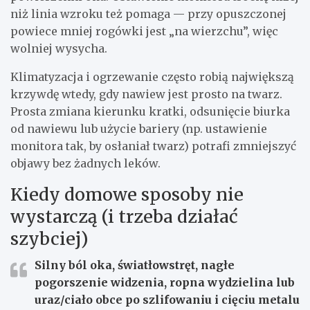
niż linia wzroku też pomaga — przy opuszczonej
powiece mniej rogówki jest „na wierzchu”, więc
wolniej wysycha.
Klimatyzacja i ogrzewanie często robią największą
krzywdę wtedy, gdy nawiew jest prosto na twarz.
Prosta zmiana kierunku kratki, odsunięcie biurka
od nawiewu lub użycie bariery (np. ustawienie
monitora tak, by osłaniał twarz) potrafi zmniejszyć
objawy bez żadnych leków.
Kiedy domowe sposoby nie
wystarczą (i trzeba działać
szybciej)
Silny ból oka, światłowstręt, nagłe
pogorszenie widzenia, ropna wydzielina lub
uraz/ciało obce po szlifowaniu i cięciu metalu