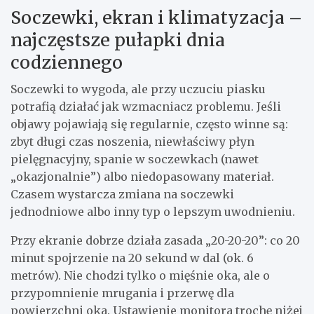
Soczewki, ekran i klimatyzacja –
najczęstsze pułapki dnia
codziennego
Soczewki to wygoda, ale przy uczuciu piasku
potrafią działać jak wzmacniacz problemu. Jeśli
objawy pojawiają się regularnie, często winne są:
zbyt długi czas noszenia, niewłaściwy płyn
pielęgnacyjny, spanie w soczewkach (nawet
„okazjonalnie”) albo niedopasowany materiał.
Czasem wystarcza zmiana na soczewki
jednodniowe albo inny typ o lepszym uwodnieniu.
Przy ekranie dobrze działa zasada „20-20-20”: co 20
minut spojrzenie na 20 sekund w dal (ok. 6
metrów). Nie chodzi tylko o mięśnie oka, ale o
przypomnienie mrugania i przerwę dla
powierzchni oka. Ustawienie monitora trochę niżej