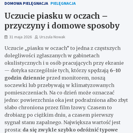
DOMOWA PIELĘGNACJA
PIELĘGNACJA
Uczucie piasku w oczach –
przyczyny i domowe sposoby
31 maja 2026
Urszula Nowak
Uczucie „piasku w oczach” to jedna z częstszych
dolegliwości zgłaszanych w gabinetach
okulistycznych i u osób pracujących przy ekranie
— dotyka szczególnie tych, którzy spędzają
6–10
godzin dziennie
przed monitorem, noszą
soczewki lub przebywają w klimatyzowanych
pomieszczeniach. Na co dzień może oznaczać
jedno: powierzchnia oka jest podrażniona albo zbyt
słabo chroniona przez film łzowy. Czasem to
drobiazg po ciężkim dniu, a czasem pierwszy
sygnał stanu zapalnego. Największa wartość jest
prosta:
da się zwykle szybko odróżnić typowe