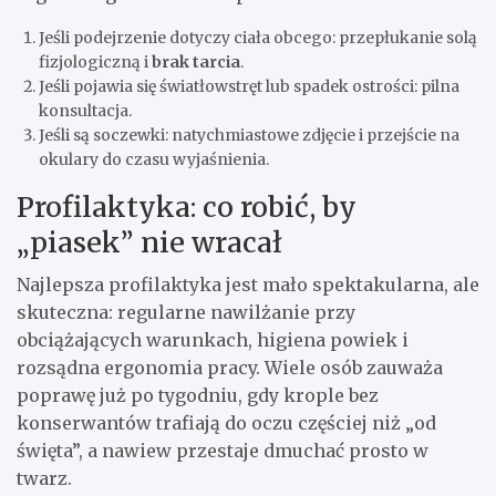
Jeśli podejrzenie dotyczy ciała obcego: przepłukanie solą
fizjologiczną i
brak tarcia
.
Jeśli pojawia się światłowstręt lub spadek ostrości: pilna
konsultacja.
Jeśli są soczewki: natychmiastowe zdjęcie i przejście na
okulary do czasu wyjaśnienia.
Profilaktyka: co robić, by
„piasek” nie wracał
Najlepsza profilaktyka jest mało spektakularna, ale
skuteczna: regularne nawilżanie przy
obciążających warunkach, higiena powiek i
rozsądna ergonomia pracy. Wiele osób zauważa
poprawę już po tygodniu, gdy krople bez
konserwantów trafiają do oczu częściej niż „od
święta”, a nawiew przestaje dmuchać prosto w
twarz.