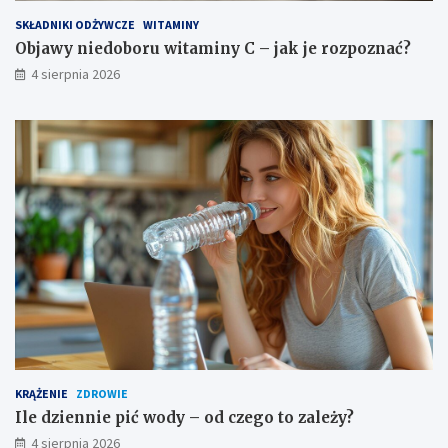
SKŁADNIKI ODŻYWCZE
WITAMINY
Objawy niedoboru witaminy C – jak je rozpoznać?
4 sierpnia 2026
KRĄŻENIE
ZDROWIE
Ile dziennie pić wody – od czego to zależy?
4 sierpnia 2026