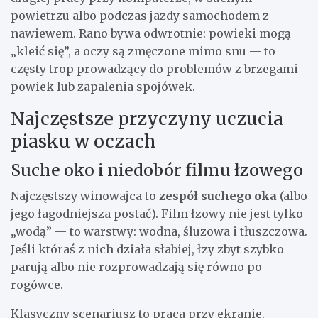
powietrzu albo podczas jazdy samochodem z
nawiewem. Rano bywa odwrotnie: powieki mogą
„kleić się”, a oczy są zmęczone mimo snu — to
częsty trop prowadzący do problemów z brzegami
powiek lub zapalenia spojówek.
Najczęstsze przyczyny uczucia
piasku w oczach
Suche oko i niedobór filmu łzowego
Najczęstszy winowajca to
zespół suchego oka
(albo
jego łagodniejsza postać). Film łzowy nie jest tylko
„wodą” — to warstwy: wodna, śluzowa i tłuszczowa.
Jeśli któraś z nich działa słabiej, łzy zbyt szybko
parują albo nie rozprowadzają się równo po
rogówce.
Klasyczny scenariusz to praca przy ekranie.