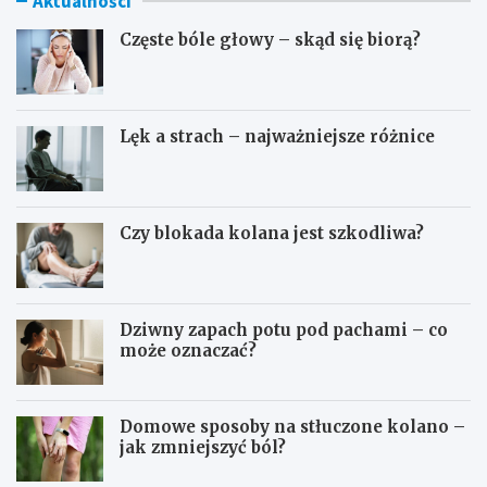
Aktualności
Częste bóle głowy – skąd się biorą?
Lęk a strach – najważniejsze różnice
Czy blokada kolana jest szkodliwa?
Dziwny zapach potu pod pachami – co
może oznaczać?
Domowe sposoby na stłuczone kolano –
jak zmniejszyć ból?