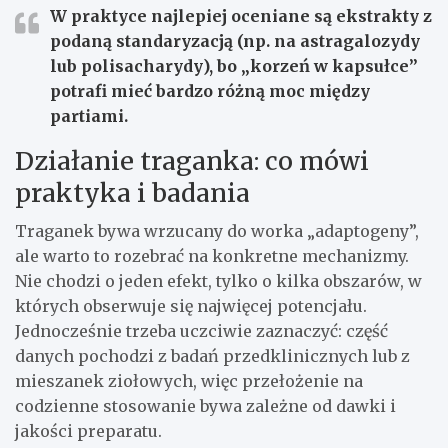
W praktyce najlepiej oceniane są ekstrakty z
podaną standaryzacją (np. na
astragalozydy
lub
polisacharydy
), bo „korzeń w kapsułce”
potrafi mieć bardzo różną moc między
partiami.
Działanie traganka: co mówi
praktyka i badania
Traganek bywa wrzucany do worka „adaptogeny”,
ale warto to rozebrać na konkretne mechanizmy.
Nie chodzi o jeden efekt, tylko o kilka obszarów, w
których obserwuje się najwięcej potencjału.
Jednocześnie trzeba uczciwie zaznaczyć: część
danych pochodzi z badań przedklinicznych lub z
mieszanek ziołowych, więc przełożenie na
codzienne stosowanie bywa zależne od dawki i
jakości preparatu.