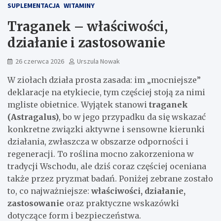
SUPLEMENTACJA
WITAMINY
Traganek – właściwości,
działanie i zastosowanie
26 czerwca 2026
Urszula Nowak
W ziołach działa prosta zasada: im „mocniejsze”
deklaracje na etykiecie, tym częściej stoją za nimi
mgliste obietnice. Wyjątek stanowi
traganek
(Astragalus)
, bo w jego przypadku da się wskazać
konkretne związki aktywne i sensowne kierunki
działania, zwłaszcza w obszarze odporności i
regeneracji. To roślina mocno zakorzeniona w
tradycji Wschodu, ale dziś coraz częściej oceniana
także przez pryzmat badań. Poniżej zebrane zostało
to, co najważniejsze:
właściwości, działanie,
zastosowanie
oraz praktyczne wskazówki
dotyczące form i bezpieczeństwa.