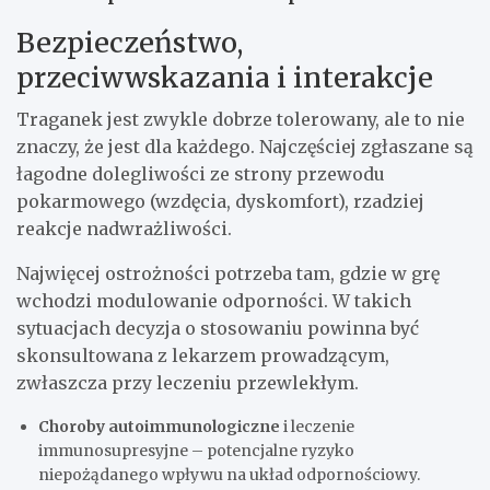
Bezpieczeństwo,
przeciwwskazania i interakcje
Traganek jest zwykle dobrze tolerowany, ale to nie
znaczy, że jest dla każdego. Najczęściej zgłaszane są
łagodne dolegliwości ze strony przewodu
pokarmowego (wzdęcia, dyskomfort), rzadziej
reakcje nadwrażliwości.
Najwięcej ostrożności potrzeba tam, gdzie w grę
wchodzi modulowanie odporności. W takich
sytuacjach decyzja o stosowaniu powinna być
skonsultowana z lekarzem prowadzącym,
zwłaszcza przy leczeniu przewlekłym.
Choroby autoimmunologiczne
i leczenie
immunosupresyjne – potencjalne ryzyko
niepożądanego wpływu na układ odpornościowy.