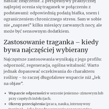
nasilać zmęczenie. Z perspektywy praktycznej
najlepiej ocenia się traganek w połączeniu z
podstawami: odpowiednią podażą białka, snem i
ograniczeniem chronicznego stresu. Sam w sobie
nie „naprawi” kilku miesięcy zarwanych nocy, ale
może być sensownym dodatkiem.
Zastosowanie traganka – kiedy
bywa najczęściej wybierany
Najczęstsze zastosowania wynikają z jego profilu:
odporność, regeneracja, ogólna witalność. Warto
jednak dopasować oczekiwania do charakteru
rośliny – to raczej długofalowe wsparcie niż „lek
na objaw”.
Wsparcie odporności
w sezonie jesienno-zimowym lub
przy częstych infekcjach.
Okresy przeciążenia
(praca, nauka, intensywny