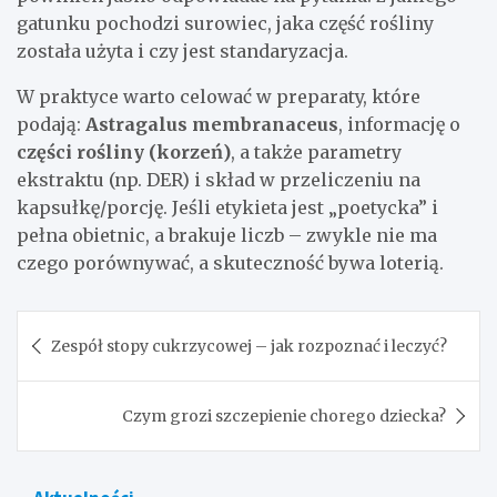
gatunku pochodzi surowiec, jaka część rośliny
została użyta i czy jest standaryzacja.
W praktyce warto celować w preparaty, które
podają:
Astragalus membranaceus
, informację o
części rośliny (korzeń)
, a także parametry
ekstraktu (np. DER) i skład w przeliczeniu na
kapsułkę/porcję. Jeśli etykieta jest „poetycka” i
pełna obietnic, a brakuje liczb – zwykle nie ma
czego porównywać, a skuteczność bywa loterią.
Nawigacja
Zespół stopy cukrzycowej – jak rozpoznać i leczyć?
wpisu
Czym grozi szczepienie chorego dziecka?