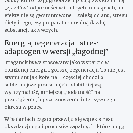
Osoby, które reagują dobrze, opisują zwykle mniej
„zjazdów” odporności w trudnych miesiącach, ale
efekty nie są gwarantowane – zależą od snu, stresu,
diety i tego, czy preparat ma realną dawkę
substancji aktywnych.
Energia, regeneracja i stres:
adaptogen w wersji „łagodnej”
Traganek bywa stosowany jako wsparcie w
obniżonej energii i gorszej regeneracji. To nie jest
stymulant jak kofeina – częściej chodzi o
subtelniejsze przesunięcie: stabilniejszą
wytrzymałość, mniejszą „podatność” na
przeciążenie, lepsze znoszenie intensywnego
okresu w pracy.
W badaniach często przewija się wątek stresu
oksydacyjnego i procesów zapalnych, które mogą