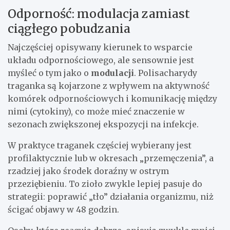
Odporność: modulacja zamiast
ciągłego pobudzania
Najczęściej opisywany kierunek to wsparcie
układu odpornościowego, ale sensownie jest
myśleć o tym jako o
modulacji
. Polisacharydy
traganka są kojarzone z wpływem na aktywność
komórek odpornościowych i komunikację między
nimi (cytokiny), co może mieć znaczenie w
sezonach zwiększonej ekspozycji na infekcje.
W praktyce traganek częściej wybierany jest
profilaktycznie lub w okresach „przemęczenia”, a
rzadziej jako środek doraźny w ostrym
przeziębieniu. To zioło zwykle lepiej pasuje do
strategii: poprawić „tło” działania organizmu, niż
ścigać objawy w 48 godzin.