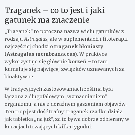
Traganek – co to jest i jaki
gatunek ma znaczenie
„Traganek” to potoczna nazwa wielu gatunków z
rodzaju
Astragalus
, ale w suplementach i fitoterapii
najczęściej chodzi o
traganek błoniasty
(Astragalus membranaceus)
. W praktyce
wykorzystuje się głównie
korzeń
– to tam
kumuluje się najwięcej związków uznawanych za
bioaktywne.
W tradycyjnych zastosowaniach roślina była
łączona z długofalowym „wzmacnianiem”
organizmu, a nie z doraźnym gaszeniem objawów.
Ten trop jest dość trafny: traganek rzadko działa
jak tabletka „na już”, za to bywa dobrze odbierany w
kuracjach trwających kilka tygodni.