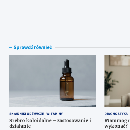
Sprawdź również
SKŁADNIKI ODŻYWCZE
WITAMINY
DIAGNOSTYKA
Srebro koloidalne – zastosowanie i
Mammograf
działanie
wykonać?