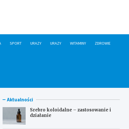
A
SPORT
URAZY
URAZY
WITAMINY
ZDROWIE
Aktualności
Srebro koloidalne – zastosowanie i
działanie