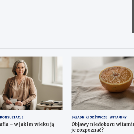
KONSULTACJE
SKŁADNIKI ODŻYWCZE
WITAMINY
ia – w jakim wieku ją
Objawy niedoboru witamin
je rozpoznać?