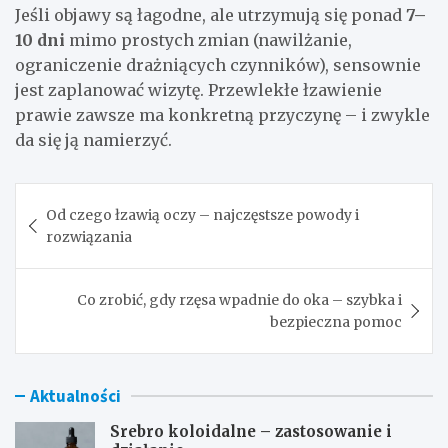
Jeśli objawy są łagodne, ale utrzymują się ponad
7–
10 dni
mimo prostych zmian (nawilżanie,
ograniczenie drażniących czynników), sensownie
jest zaplanować wizytę. Przewlekłe łzawienie
prawie zawsze ma konkretną przyczynę – i zwykle
da się ją namierzyć.
Nawigacja
Od czego łzawią oczy – najczęstsze powody i
wpisu
rozwiązania
Co zrobić, gdy rzęsa wpadnie do oka – szybka i
bezpieczna pomoc
Aktualności
Srebro koloidalne – zastosowanie i