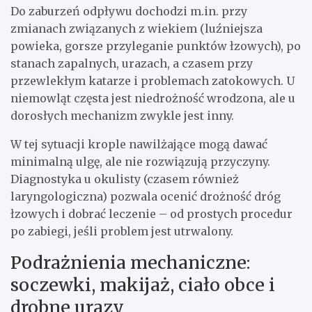
Do zaburzeń odpływu dochodzi m.in. przy
zmianach związanych z wiekiem (luźniejsza
powieka, gorsze przyleganie punktów łzowych), po
stanach zapalnych, urazach, a czasem przy
przewlekłym katarze i problemach zatokowych. U
niemowląt częsta jest niedrożność wrodzona, ale u
dorosłych mechanizm zwykle jest inny.
W tej sytuacji krople nawilżające mogą dawać
minimalną ulgę, ale nie rozwiązują przyczyny.
Diagnostyka u okulisty (czasem również
laryngologiczna) pozwala ocenić drożność dróg
łzowych i dobrać leczenie – od prostych procedur
po zabiegi, jeśli problem jest utrwalony.
Podrażnienia mechaniczne:
soczewki, makijaż, ciało obce i
drobne urazy