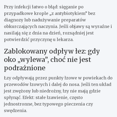
Przy infekcji łatwo o błąd: sięganie po
przypadkowe krople „z antybiotykiem” bez
diagnozy lub nadużywanie preparatów
obkurczających naczynia. Jeśli objawy są wyraźne i
nasilają się z dnia na dzień, rozsądniej jest
potwierdzić przyczynę u lekarza.
Zablokowany odpływ łez: gdy
oko „wylewa”, choć nie jest
podrażnione
Łzy odpływają przez punkty łzowe w powiekach do
przewodów łzowych i dalej do nosa. Jeśli ten układ
jest zwężony lub niedrożny, łzy nie mają gdzie
spłynąć. Efekt: stałe łzawienie, często
jednostronne, bez typowego pieczenia czy
swędzenia.