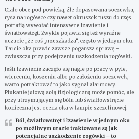
Ciało obce pod powieką, źle dopasowana soczewka,
rysa na rogówce czy nawet okruszek tuszu do rzęs
potrafią wywołać intensywne łzawienie i
światłowstręt. Zwykle pojawia się też wyraźne
uczucie „że coś przeszkadza”, często w jednym oku.
Tarcie oka prawie zawsze pogarsza sprawę –
zwłaszcza przy podejrzeniu uszkodzenia rogówki.
Jeśli łzawienie zaczęło się nagle po pracy w pyle,
wierceniu, koszeniu albo po założeniu soczewek,
warto potraktować to jako sygnał alarmowy.
Płukanie jałową solą fizjologiczną może pomóc, ale
przy utrzymującym się bólu lub światłowstręcie
konieczna jest ocena oka w lampie szczelinowej.
Ból, światłowstręt i łzawienie w jednym oku
po możliwym urazie traktowane są jak
potencjalne uszkodzenie rogówki – to