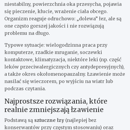
niestabilny, powierzchnia oka przesycha, pojawia
się pieczenie, kłucie, wrażenie ciała obcego.
Organizm reaguje odruchowo: „dolewa” łez, ale są
one często gorszej jakości i nie rozwiązują
problemu na długo.
Typowe sytuacje: wielogodzinna praca przy
komputerze, rzadkie mruganie, soczewki
kontaktowe, klimatyzacja, niektóre leki (np. część
leków przeciwalergicznych czy antydepresyjnych),
a także okres okołomenopauzalny. Łzawienie może
nasilać się wieczorem, po wyjściu na wiatr lub
podczas czytania.
Najprostsze rozwiązania, które
realnie zmniejszają łzawienie
Podstawą są
sztuczne łzy
(najlepiej bez
konserwantów przy częstym stosowaniu) oraz