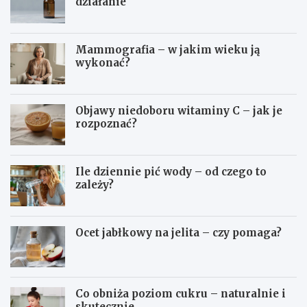
działanie
Mammografia – w jakim wieku ją
wykonać?
Objawy niedoboru witaminy C – jak je
rozpoznać?
Ile dziennie pić wody – od czego to
zależy?
Ocet jabłkowy na jelita – czy pomaga?
Co obniża poziom cukru – naturalnie i
skutecznie