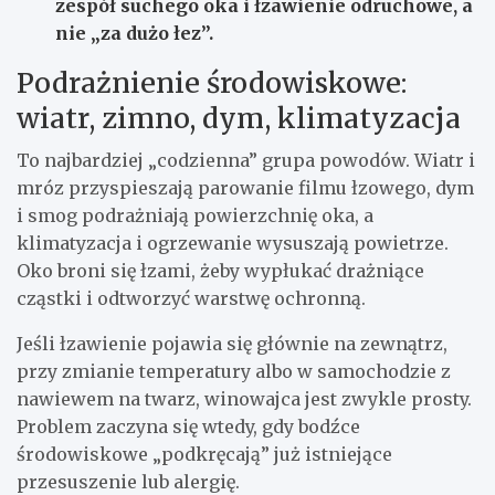
zespół suchego oka i łzawienie odruchowe, a
nie „za dużo łez”.
Podrażnienie środowiskowe:
wiatr, zimno, dym, klimatyzacja
To najbardziej „codzienna” grupa powodów. Wiatr i
mróz przyspieszają parowanie filmu łzowego, dym
i smog podrażniają powierzchnię oka, a
klimatyzacja i ogrzewanie wysuszają powietrze.
Oko broni się łzami, żeby wypłukać drażniące
cząstki i odtworzyć warstwę ochronną.
Jeśli łzawienie pojawia się głównie na zewnątrz,
przy zmianie temperatury albo w samochodzie z
nawiewem na twarz, winowajca jest zwykle prosty.
Problem zaczyna się wtedy, gdy bodźce
środowiskowe „podkręcają” już istniejące
przesuszenie lub alergię.