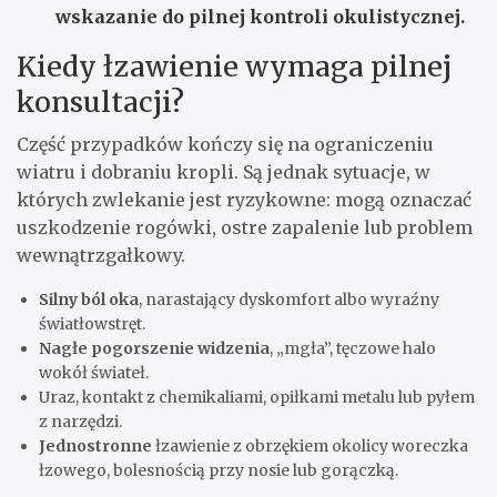
wskazanie do pilnej kontroli okulistycznej.
Kiedy łzawienie wymaga pilnej
konsultacji?
Część przypadków kończy się na ograniczeniu
wiatru i dobraniu kropli. Są jednak sytuacje, w
których zwlekanie jest ryzykowne: mogą oznaczać
uszkodzenie rogówki, ostre zapalenie lub problem
wewnątrzgałkowy.
Silny ból oka
, narastający dyskomfort albo wyraźny
światłowstręt.
Nagłe pogorszenie widzenia
, „mgła”, tęczowe halo
wokół świateł.
Uraz, kontakt z chemikaliami, opiłkami metalu lub pyłem
z narzędzi.
Jednostronne
łzawienie z obrzękiem okolicy woreczka
łzowego, bolesnością przy nosie lub gorączką.