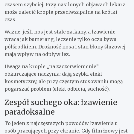
czasem szybciej. Przy nasilonych objawach lekarz
może zalecić krople przeciwzapalne na krótki
czas.
Ważne: jeśli nos jest stale zatkany, a łzawienie
wraca jak bumerang, leczenie tylko oczu bywa
półśrodkiem. Drożność nosa i stan błony śluzowej
mają wpływ na odpływ łez.
Uwaga na krople „na zaczerwienienie”
obkurczające naczynia: dają szybki efekt
kosmetyczny, ale przy częstym stosowaniu mogą
pogarszać problem (efekt odbicia, suchość).
Zespół suchego oka: łzawienie
paradoksalne
To jeden z najczęstszych powodów łzawienia u
osób pracujących przy ekranie. Gdy film łzowy jest