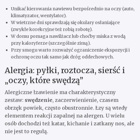
Unikać kierowania nawiewu bezpośrednio na oczy (auto,
klimatyzator, wentylator).
W wietrzne dni sprawdzają się okulary osłaniające
(zwykłe korekcyjne też robią robotę).
W domu pomaga nawilżacz lub choćby miska z wodą
przy kaloryferze (szczególnie zimą).
Przy smogu warto rozważyć ograniczenie ekspozycji i
ochronę oczu tak samo jak dróg oddechowych.
Alergia: pyłki, roztocza, sierść i
„oczy, które swędzą”
Alergiczne łzawienie ma charakterystyczny
zestaw:
swędzenie
, zaczerwienienie, czasem
obrzęk powiek, często obustronnie. Łzy są wtedy
elementem reakcji zapalnej na alergen. U wielu
osób dochodzi też katar, kichanie i zatkany nos, ale
nie jest to regułą.