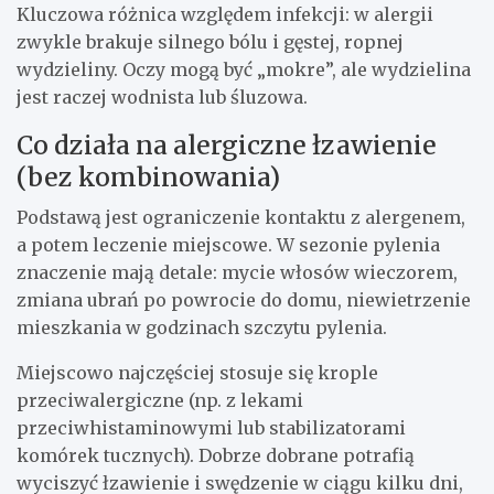
Kluczowa różnica względem infekcji: w alergii
zwykle brakuje silnego bólu i gęstej, ropnej
wydzieliny. Oczy mogą być „mokre”, ale wydzielina
jest raczej wodnista lub śluzowa.
Co działa na alergiczne łzawienie
(bez kombinowania)
Podstawą jest ograniczenie kontaktu z alergenem,
a potem leczenie miejscowe. W sezonie pylenia
znaczenie mają detale: mycie włosów wieczorem,
zmiana ubrań po powrocie do domu, niewietrzenie
mieszkania w godzinach szczytu pylenia.
Miejscowo najczęściej stosuje się krople
przeciwalergiczne (np. z lekami
przeciwhistaminowymi lub stabilizatorami
komórek tucznych). Dobrze dobrane potrafią
wyciszyć łzawienie i swędzenie w ciągu kilku dni,