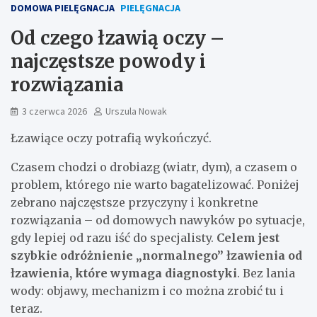
DOMOWA PIELĘGNACJA
PIELĘGNACJA
Od czego łzawią oczy –
najczęstsze powody i
rozwiązania
3 czerwca 2026
Urszula Nowak
Łzawiące oczy potrafią wykończyć.
Czasem chodzi o drobiazg (wiatr, dym), a czasem o
problem, którego nie warto bagatelizować. Poniżej
zebrano najczęstsze przyczyny i konkretne
rozwiązania – od domowych nawyków po sytuacje,
gdy lepiej od razu iść do specjalisty.
Celem jest
szybkie odróżnienie „normalnego” łzawienia od
łzawienia, które wymaga diagnostyki
. Bez lania
wody: objawy, mechanizm i co można zrobić tu i
teraz.