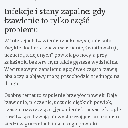
Infekcje i stany zapalne: gdy
łzawienie to tylko część
problemu
W infekcjach łzawienie rzadko występuje solo.
Zwykle dochodzi zaczerwienienie, światłowstręt,
uczucie „sklejonych” powiek po nocy, a przy
zakażeniu bakteryjnym także gęstsza wydzielina.
W wirusowym zapaleniu spojówek często łzawią
oba oczy, a objawy mogą przechodzić z jednego na
drugie.
Osobny temat to zapalenie brzegów powiek. Daje
łzawienie, pieczenie, uczucie ciężkich powiek,
czasem nawracające „jęczmienie”. Tu same krople
nawilżające bywają niewystarczające, bo problem
siedzi w gruczołach i na brzegu powieki.