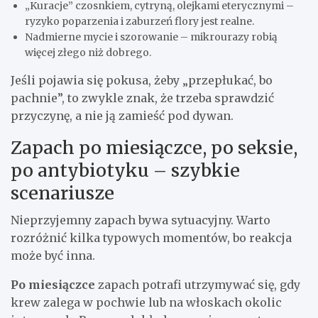
„Kuracje” czosnkiem, cytryną, olejkami eterycznymi –
ryzyko poparzenia i zaburzeń flory jest realne.
Nadmierne mycie i szorowanie – mikrourazy robią
więcej złego niż dobrego.
Jeśli pojawia się pokusa, żeby „przepłukać, bo
pachnie”, to zwykle znak, że trzeba sprawdzić
przyczynę, a nie ją zamieść pod dywan.
Zapach po miesiączce, po seksie,
po antybiotyku – szybkie
scenariusze
Nieprzyjemny zapach bywa sytuacyjny. Warto
rozróżnić kilka typowych momentów, bo reakcja
może być inna.
Po miesiączce
zapach potrafi utrzymywać się, gdy
krew zalega w pochwie lub na włoskach okolic