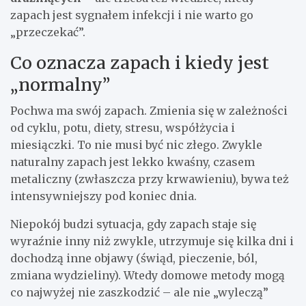
zapach jest sygnałem infekcji i nie warto go
„przeczekać”.
Co oznacza zapach i kiedy jest
„normalny”
Pochwa ma swój zapach. Zmienia się w zależności
od cyklu, potu, diety, stresu, współżycia i
miesiączki. To nie musi być nic złego. Zwykle
naturalny zapach jest lekko kwaśny, czasem
metaliczny (zwłaszcza przy krwawieniu), bywa też
intensywniejszy pod koniec dnia.
Niepokój budzi sytuacja, gdy zapach staje się
wyraźnie inny niż zwykle, utrzymuje się kilka dni i
dochodzą inne objawy (świąd, pieczenie, ból,
zmiana wydzieliny). Wtedy domowe metody mogą
co najwyżej nie zaszkodzić – ale nie „wyleczą”