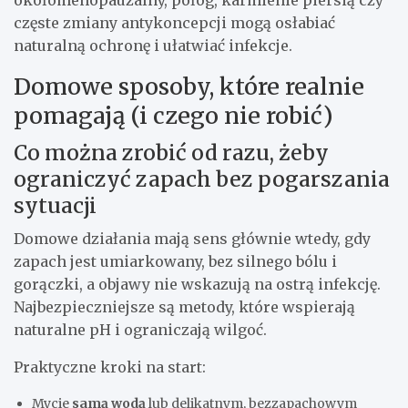
okołomenopauzalny, połóg, karmienie piersią czy
częste zmiany antykoncepcji mogą osłabiać
naturalną ochronę i ułatwiać infekcje.
Domowe sposoby, które realnie
pomagają (i czego nie robić)
Co można zrobić od razu, żeby
ograniczyć zapach bez pogarszania
sytuacji
Domowe działania mają sens głównie wtedy, gdy
zapach jest umiarkowany, bez silnego bólu i
gorączki, a objawy nie wskazują na ostrą infekcję.
Najbezpieczniejsze są metody, które wspierają
naturalne pH i ograniczają wilgoć.
Praktyczne kroki na start:
Mycie
samą wodą
lub delikatnym, bezzapachowym