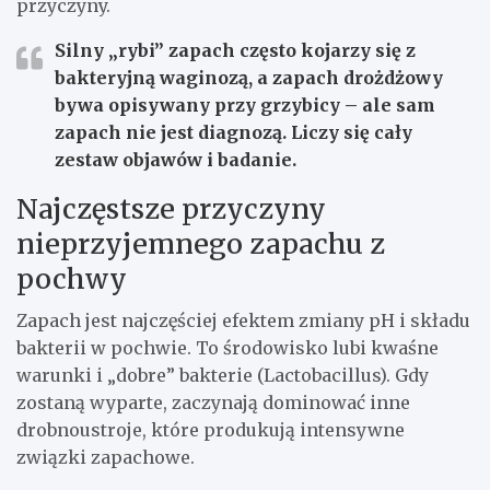
przyczyny.
Silny „rybi” zapach
często kojarzy się z
bakteryjną waginozą, a
zapach drożdżowy
bywa opisywany przy grzybicy – ale sam
zapach nie jest diagnozą. Liczy się cały
zestaw objawów i badanie.
Najczęstsze przyczyny
nieprzyjemnego zapachu z
pochwy
Zapach jest najczęściej efektem zmiany pH i składu
bakterii w pochwie. To środowisko lubi kwaśne
warunki i „dobre” bakterie (Lactobacillus). Gdy
zostaną wyparte, zaczynają dominować inne
drobnoustroje, które produkują intensywne
związki zapachowe.