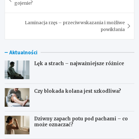
wpisu
gojenie?
Laminacja rzęs – przeciwwskazania i możliwe
powikłania
Aktualności
Lęk a strach – najważniejsze różnice
Czy blokada kolana jest szkodliwa?
Dziwny zapach potu pod pachami – co
może oznaczać?