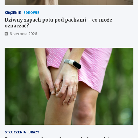
KRĄŻENIE
ZDROWIE
Dziwny zapach potu pod pachami – co może
oznaczać?
6 sierpnia 2026
STŁUCZENIA
URAZY