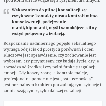
spod kontroli lub wiąże się z ryzykiem dla innych.
Wskazaniem do pilnej konsultacji są:
ryzykowne kontakty, utrata kontroli mimo
konsekwencji, podejrzenie
manii/hipomanii, myśli samobójcze, silny
wstyd połączony z izolacją.
Rozpoznanie nadmiernego popędu seksualnego
wymaga odejścia od prostych porównań i ocen.
Kluczowe jest sprawdzenie, czy zachowanie jest
wyborem, czy przymusem; czy buduje życie, czy je
rozsadza od środka; i czy pełni funkcję regulacji
emocji. Gdy koszty rosną, a kontrola maleje,
profesjonalna pomoc nie jest „ostatecznością” —
jest normalnym krokiem porządkującym sytuację i
zmniejszającym ryzyko dalszej eskalacji.
Nawigacja