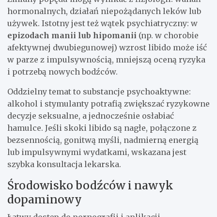
hormonalnych, działań niepożądanych leków lub
używek. Istotny jest też wątek psychiatryczny: w
epizodach manii lub hipomanii
(np. w chorobie
afektywnej dwubiegunowej) wzrost libido może iść
w parze z impulsywnością, mniejszą oceną ryzyka
i potrzebą nowych bodźców.
Oddzielny temat to substancje psychoaktywne:
alkohol i stymulanty potrafią zwiększać ryzykowne
decyzje seksualne, a jednocześnie osłabiać
hamulce. Jeśli skoki libido są nagłe, połączone z
bezsennością, gonitwą myśli, nadmierną energią
lub impulsywnymi wydatkami, wskazana jest
szybka konsultacja lekarska.
Środowisko bodźców i nawyk
dopaminowy