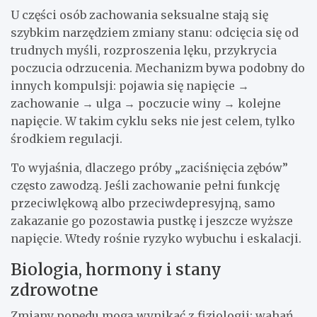
U części osób zachowania seksualne stają się
szybkim narzędziem zmiany stanu: odcięcia się od
trudnych myśli, rozproszenia lęku, przykrycia
poczucia odrzucenia. Mechanizm bywa podobny do
innych kompulsji: pojawia się napięcie →
zachowanie → ulga → poczucie winy → kolejne
napięcie. W takim cyklu seks nie jest celem, tylko
środkiem regulacji.
To wyjaśnia, dlaczego próby „zaciśnięcia zębów”
często zawodzą. Jeśli zachowanie pełni funkcję
przeciwlękową albo przeciwdepresyjną, samo
zakazanie go pozostawia pustkę i jeszcze wyższe
napięcie. Wtedy rośnie ryzyko wybuchu i eskalacji.
Biologia, hormony i stany
zdrowotne
Zmiany popędu mogą wynikać z fizjologii: wahań