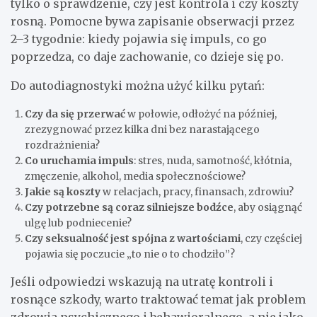
tylko o sprawdzenie, czy jest kontrola i czy koszty
rosną. Pomocne bywa zapisanie obserwacji przez
2–3 tygodnie: kiedy pojawia się impuls, co go
poprzedza, co daje zachowanie, co dzieje się po.
Do autodiagnostyki można użyć kilku pytań:
Czy da się przerwać
w połowie, odłożyć na później,
zrezygnować przez kilka dni bez narastającego
rozdrażnienia?
Co uruchamia impuls
: stres, nuda, samotność, kłótnia,
zmęczenie, alkohol, media społecznościowe?
Jakie są koszty
w relacjach, pracy, finansach, zdrowiu?
Czy potrzebne są coraz silniejsze bodźce
, aby osiągnąć
ulgę lub podniecenie?
Czy seksualność jest spójna z wartościami
, czy częściej
pojawia się poczucie „to nie o to chodziło”?
Jeśli odpowiedzi wskazują na utratę kontroli i
rosnące szkody, warto traktować temat jak problem