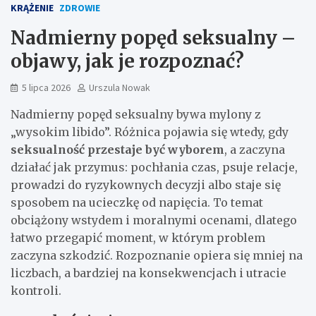
KRĄŻENIE
ZDROWIE
Nadmierny popęd seksualny –
objawy, jak je rozpoznać?
5 lipca 2026
Urszula Nowak
Nadmierny popęd seksualny bywa mylony z
„wysokim libido”. Różnica pojawia się wtedy, gdy
seksualność przestaje być wyborem
, a zaczyna
działać jak przymus: pochłania czas, psuje relacje,
prowadzi do ryzykownych decyzji albo staje się
sposobem na ucieczkę od napięcia. To temat
obciążony wstydem i moralnymi ocenami, dlatego
łatwo przegapić moment, w którym problem
zaczyna szkodzić. Rozpoznanie opiera się mniej na
liczbach, a bardziej na konsekwencjach i utracie
kontroli.