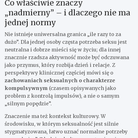
Co właściwie znaczy
„nadmierny” – i dlaczego nie ma
jednej normy
Nie istnieje uniwersalna granica „ile razy to za
dużo”. Dla jednej osoby częsta potrzeba seksu jest
neutralna i dobrze mieści się w życiu; dla innej
znacznie rzadsza aktywność może być odczuwana
jako przymus, który rozbija dzień i relacje. Z
perspektywy klinicznej częściej mówi się o
zachowaniach seksualnych o charakterze
kompulsywnym
(czasem opisywanych jako
problem z kontrolą impulsów), a nie o samym
„silnym popędzie”.
Znaczenie ma też kontekst kulturowy. W
środowisku, w którym seksualność jest silnie
stygmatyzowana, łatwo uznać normalne potrzeby