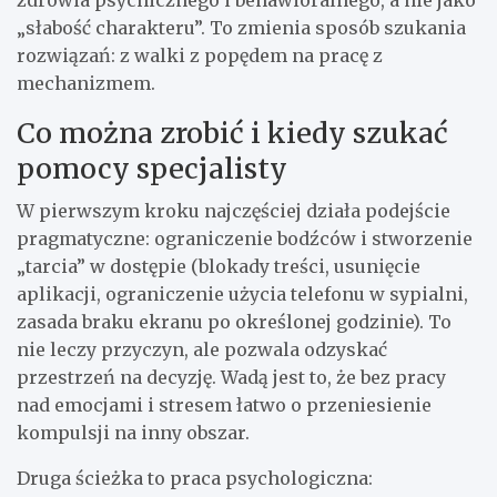
zdrowia psychicznego i behawioralnego, a nie jako
„słabość charakteru”. To zmienia sposób szukania
rozwiązań: z walki z popędem na pracę z
mechanizmem.
Co można zrobić i kiedy szukać
pomocy specjalisty
W pierwszym kroku najczęściej działa podejście
pragmatyczne: ograniczenie bodźców i stworzenie
„tarcia” w dostępie (blokady treści, usunięcie
aplikacji, ograniczenie użycia telefonu w sypialni,
zasada braku ekranu po określonej godzinie). To
nie leczy przyczyn, ale pozwala odzyskać
przestrzeń na decyzję. Wadą jest to, że bez pracy
nad emocjami i stresem łatwo o przeniesienie
kompulsji na inny obszar.
Druga ścieżka to praca psychologiczna: