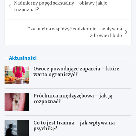
Nadmierny popęd seksualny – objawy, jak je
wpisu
rozpoznać?
Czy można współżyć codziennie – wpływ na
zdrowie i libido
Aktualności
Owoce powodujące zaparcia – które
warto ograniczyć?
Próchnica międzyzębowa – jak ją
rozpoznać?
Co to jest trauma – jak wpływa na
psychikę?