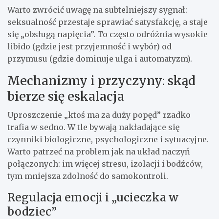
Warto zwrócić uwagę na subtelniejszy sygnał:
seksualność przestaje sprawiać satysfakcję, a staje
się „obsługą napięcia”. To często odróżnia wysokie
libido (gdzie jest przyjemność i wybór) od
przymusu (gdzie dominuje ulga i automatyzm).
Mechanizmy i przyczyny: skąd
bierze się eskalacja
Uproszczenie „ktoś ma za duży popęd” rzadko
trafia w sedno. W tle bywają nakładające się
czynniki biologiczne, psychologiczne i sytuacyjne.
Warto patrzeć na problem jak na układ naczyń
połączonych: im więcej stresu, izolacji i bodźców,
tym mniejsza zdolność do samokontroli.
Regulacja emocji i „ucieczka w
bodziec”