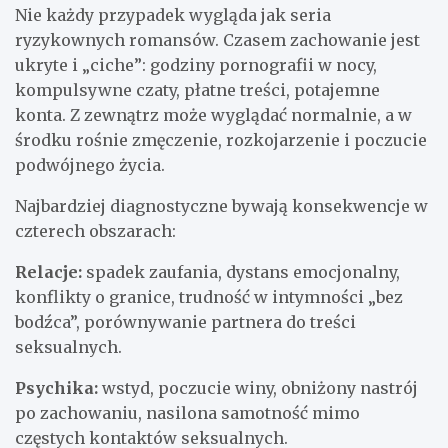
Nie każdy przypadek wygląda jak seria
ryzykownych romansów. Czasem zachowanie jest
ukryte i „ciche”: godziny pornografii w nocy,
kompulsywne czaty, płatne treści, potajemne
konta. Z zewnątrz może wyglądać normalnie, a w
środku rośnie zmęczenie, rozkojarzenie i poczucie
podwójnego życia.
Najbardziej diagnostyczne bywają konsekwencje w
czterech obszarach:
Relacje:
spadek zaufania, dystans emocjonalny,
konflikty o granice, trudność w intymności „bez
bodźca”, porównywanie partnera do treści
seksualnych.
Psychika:
wstyd, poczucie winy, obniżony nastrój
po zachowaniu, nasilona samotność mimo
częstych kontaktów seksualnych.