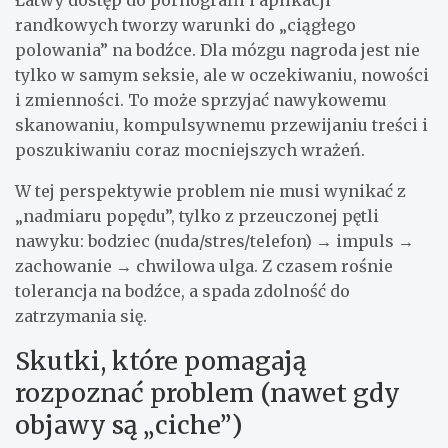
Łatwy dostęp do pornografii i aplikacji
randkowych tworzy warunki do „ciągłego
polowania” na bodźce. Dla mózgu nagroda jest nie
tylko w samym seksie, ale w oczekiwaniu, nowości
i zmienności. To może sprzyjać nawykowemu
skanowaniu, kompulsywnemu przewijaniu treści i
poszukiwaniu coraz mocniejszych wrażeń.
W tej perspektywie problem nie musi wynikać z
„nadmiaru popędu”, tylko z przeuczonej pętli
nawyku: bodziec (nuda/stres/telefon) → impuls →
zachowanie → chwilowa ulga. Z czasem rośnie
tolerancja na bodźce, a spada zdolność do
zatrzymania się.
Skutki, które pomagają
rozpoznać problem (nawet gdy
objawy są „ciche”)