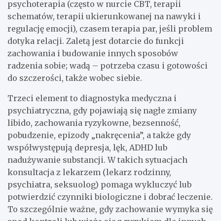
psychoterapia (często w nurcie CBT, terapii
schematów, terapii ukierunkowanej na nawyki i
regulację emocji), czasem terapia par, jeśli problem
dotyka relacji. Zaletą jest dotarcie do funkcji
zachowania i budowanie innych sposobów
radzenia sobie; wadą – potrzeba czasu i gotowości
do szczerości, także wobec siebie.
Trzeci element to diagnostyka medyczna i
psychiatryczna, gdy pojawiają się nagłe zmiany
libido, zachowania ryzykowne, bezsenność,
pobudzenie, epizody „nakręcenia”, a także gdy
współwystępują depresja, lęk, ADHD lub
nadużywanie substancji. W takich sytuacjach
konsultacja z lekarzem (lekarz rodzinny,
psychiatra, seksuolog) pomaga wykluczyć lub
potwierdzić czynniki biologiczne i dobrać leczenie.
To szczególnie ważne, gdy zachowanie wymyka się