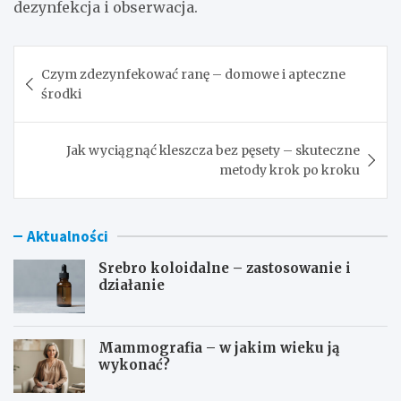
dezynfekcja i obserwacja.
Nawigacja
Czym zdezynfekować ranę – domowe i apteczne
wpisu
środki
Jak wyciągnąć kleszcza bez pęsety – skuteczne
metody krok po kroku
Aktualności
Srebro koloidalne – zastosowanie i
działanie
Mammografia – w jakim wieku ją
wykonać?