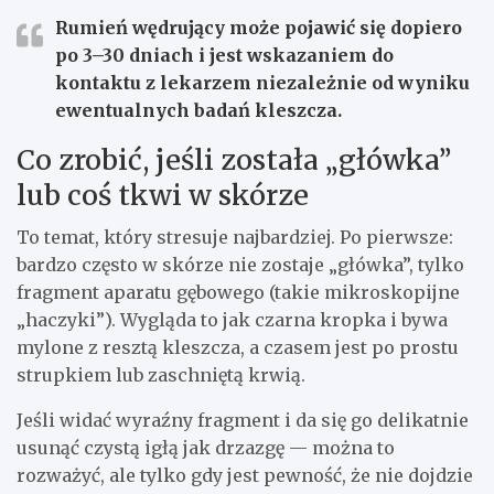
Rumień wędrujący może pojawić się dopiero
po
3–30 dniach
i jest wskazaniem do
kontaktu z lekarzem niezależnie od wyniku
ewentualnych badań kleszcza.
Co zrobić, jeśli została „główka”
lub coś tkwi w skórze
To temat, który stresuje najbardziej. Po pierwsze:
bardzo często w skórze nie zostaje „główka”, tylko
fragment aparatu gębowego (takie mikroskopijne
„haczyki”). Wygląda to jak czarna kropka i bywa
mylone z resztą kleszcza, a czasem jest po prostu
strupkiem lub zaschniętą krwią.
Jeśli widać wyraźny fragment i da się go delikatnie
usunąć czystą igłą jak drzazgę — można to
rozważyć, ale tylko gdy jest pewność, że nie dojdzie