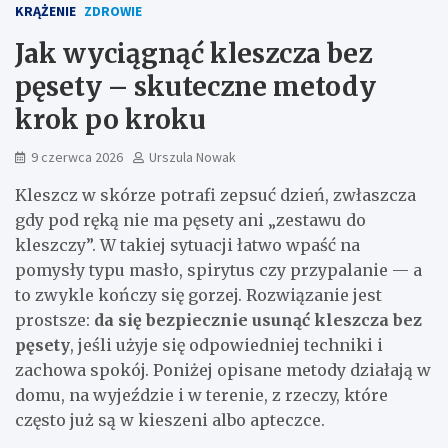
KRĄŻENIE
ZDROWIE
Jak wyciągnąć kleszcza bez
pęsety – skuteczne metody
krok po kroku
9 czerwca 2026
Urszula Nowak
Kleszcz w skórze potrafi zepsuć dzień, zwłaszcza
gdy pod ręką nie ma pęsety ani „zestawu do
kleszczy”. W takiej sytuacji łatwo wpaść na
pomysły typu masło, spirytus czy przypalanie — a
to zwykle kończy się gorzej. Rozwiązanie jest
prostsze:
da się bezpiecznie usunąć kleszcza bez
pęsety
, jeśli użyje się odpowiedniej techniki i
zachowa spokój. Poniżej opisane metody działają w
domu, na wyjeździe i w terenie, z rzeczy, które
często już są w kieszeni albo apteczce.