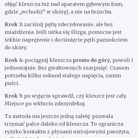
objąć kleszcza tuż nad aparatem gębowym (tam,
gdzie „wchodzi” w skórę), a nie na brzuchu.
Krok 3:
zaciśnij pętlę zdecydowanie, ale bez
miażdżenia. Jeśli nitka się ślizga, pomocne jest
lekkie naprężenie i dociśnięcie pętli paznokciem
do skóry.
Krok 4:
pociągnij kleszcza
prosto do góry
, powoli i
jednostajnie. Bez gwałtownych szarpnięć. Czasem
potrzeba kilku sekund stałego napięcia, zanim
puści.
Krok 5:
po wyjęciu sprawdź, czy kleszcz jest cały.
Miejsce po wkłuciu zdezynfekuj.
Ta metoda ma jeszcze jedną zaletę: pozwala
trzymać palce daleko od kleszcza. To ogranicza
ryzyko kontaktu z płynami ustrojowymi pasożyta,