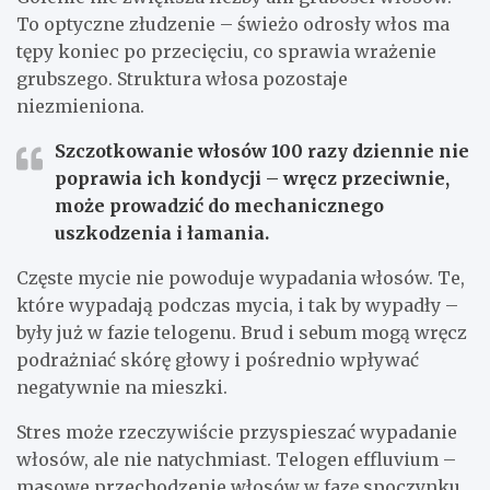
To optyczne złudzenie – świeżo odrosły włos ma
tępy koniec po przecięciu, co sprawia wrażenie
grubszego. Struktura włosa pozostaje
niezmieniona.
Szczotkowanie włosów 100 razy dziennie nie
poprawia ich kondycji – wręcz przeciwnie,
może prowadzić do mechanicznego
uszkodzenia i łamania.
Częste mycie nie powoduje wypadania włosów. Te,
które wypadają podczas mycia, i tak by wypadły –
były już w fazie telogenu. Brud i sebum mogą wręcz
podrażniać skórę głowy i pośrednio wpływać
negatywnie na mieszki.
Stres może rzeczywiście przyspieszać wypadanie
włosów, ale nie natychmiast. Telogen effluvium –
masowe przechodzenie włosów w fazę spoczynku