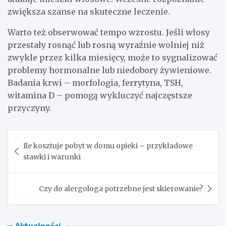
zwiększa szanse na skuteczne leczenie.
Warto też obserwować tempo wzrostu. Jeśli włosy
przestały rosnąć lub rosną wyraźnie wolniej niż
zwykle przez kilka miesięcy, może to sygnalizować
problemy hormonalne lub niedobory żywieniowe.
Badania krwi – morfologia, ferrytyna, TSH,
witamina D – pomogą wykluczyć najczęstsze
przyczyny.
Nawigacja
Ile kosztuje pobyt w domu opieki – przykładowe
wpisu
stawki i warunki
Czy do alergologa potrzebne jest skierowanie?