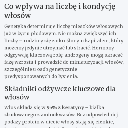
Co wpływa na liczbę i kondycję
włosów
Genetyka determinuje liczbę mieszków włosowych
już w życiu płodowym. Nie można zwiększyć ich
liczby – rodzimy się z określonym kapitałem, który
możemy jedynie utrzymać lub stracić. Hormony
odgrywają kluczową rolę: androgeny mogą skracać
fazę wzrostu i prowadzić do miniaturyzacji włosów,
szczególnie u osób genetycznie
predysponowanych do łysienia.
Składniki odżywcze kluczowe dla
włosów
Włos składa się w
95% z keratyny
– białka
zbudowanego z aminokwasów. Bez odpowiedniej
podaży protein w diecie włosy stają się cienkie,