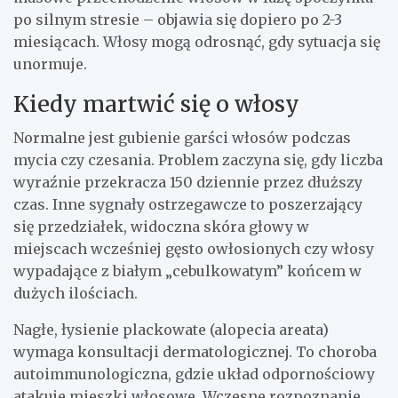
po silnym stresie – objawia się dopiero po 2-3
miesiącach. Włosy mogą odrosnąć, gdy sytuacja się
unormuje.
Kiedy martwić się o włosy
Normalne jest gubienie garści włosów podczas
mycia czy czesania. Problem zaczyna się, gdy liczba
wyraźnie przekracza 150 dziennie przez dłuższy
czas. Inne sygnały ostrzegawcze to poszerzający
się przedziałek, widoczna skóra głowy w
miejscach wcześniej gęsto owłosionych czy włosy
wypadające z białym „cebulkowatym” końcem w
dużych ilościach.
Nagłe, łysienie plackowate (alopecia areata)
wymaga konsultacji dermatologicznej. To choroba
autoimmunologiczna, gdzie układ odpornościowy
atakuje mieszki włosowe. Wczesne rozpoznanie