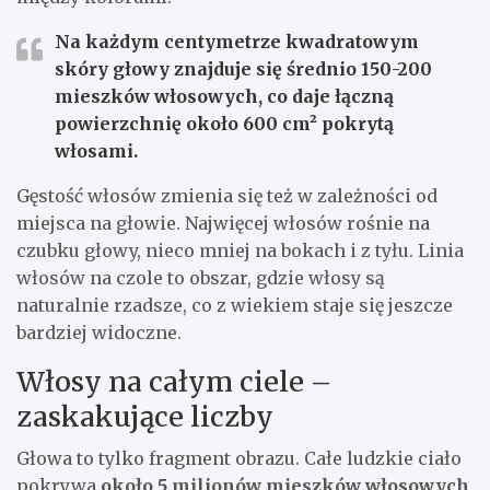
Na każdym centymetrze kwadratowym
skóry głowy znajduje się średnio 150-200
mieszków włosowych, co daje łączną
powierzchnię około 600 cm² pokrytą
włosami.
Gęstość włosów zmienia się też w zależności od
miejsca na głowie. Najwięcej włosów rośnie na
czubku głowy, nieco mniej na bokach i z tyłu. Linia
włosów na czole to obszar, gdzie włosy są
naturalnie rzadsze, co z wiekiem staje się jeszcze
bardziej widoczne.
Włosy na całym ciele –
zaskakujące liczby
Głowa to tylko fragment obrazu. Całe ludzkie ciało
pokrywa
około 5 milionów mieszków włosowych
,