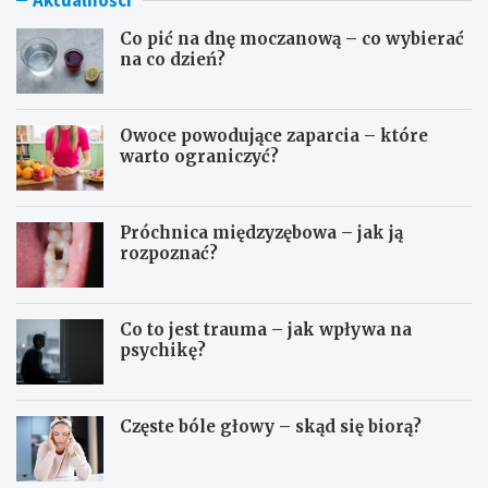
Aktualności
Co pić na dnę moczanową – co wybierać
na co dzień?
Owoce powodujące zaparcia – które
warto ograniczyć?
Próchnica międzyzębowa – jak ją
rozpoznać?
Co to jest trauma – jak wpływa na
psychikę?
Częste bóle głowy – skąd się biorą?