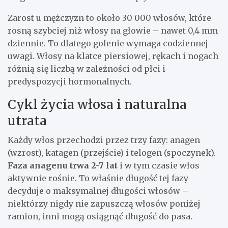
Zarost u mężczyzn to około 30 000 włosów, które
rosną szybciej niż włosy na głowie – nawet 0,4 mm
dziennie. To dlatego golenie wymaga codziennej
uwagi. Włosy na klatce piersiowej, rękach i nogach
różnią się liczbą w zależności od płci i
predyspozycji hormonalnych.
Cykl życia włosa i naturalna
utrata
Każdy włos przechodzi przez trzy fazy: anagen
(wzrost), katagen (przejście) i telogen (spoczynek).
Faza anagenu trwa 2-7 lat
i w tym czasie włos
aktywnie rośnie. To właśnie długość tej fazy
decyduje o maksymalnej długości włosów –
niektórzy nigdy nie zapuszczą włosów poniżej
ramion, inni mogą osiągnąć długość do pasa.