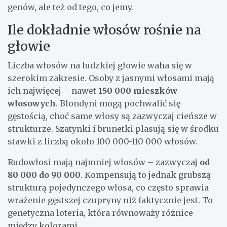
genów, ale też od tego, co jemy.
Ile dokładnie włosów rośnie na
głowie
Liczba włosów na ludzkiej głowie waha się w
szerokim zakresie. Osoby z jasnymi włosami mają
ich najwięcej – nawet
150 000 mieszków
włosowych
. Blondyni mogą pochwalić się
gęstością, choć same włosy są zazwyczaj cieńsze w
strukturze. Szatynki i brunetki plasują się w środku
stawki z liczbą około 100 000-110 000 włosów.
Rudowłosi mają najmniej włosów – zazwyczaj
od
80 000 do 90 000
. Kompensują to jednak grubszą
strukturą pojedynczego włosa, co często sprawia
wrażenie gęstszej czupryny niż faktycznie jest. To
genetyczna loteria, która równoważy różnice
między kolorami.