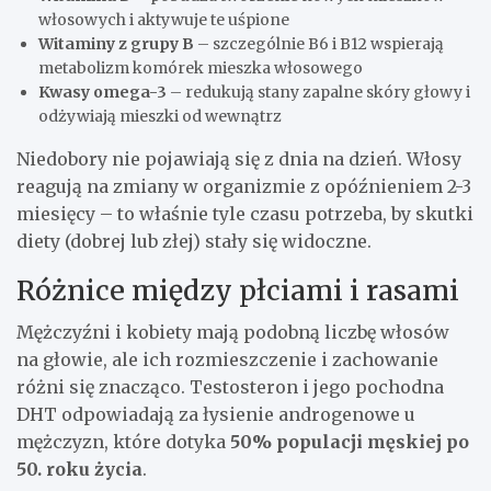
włosowych i aktywuje te uśpione
Witaminy z grupy B
– szczególnie B6 i B12 wspierają
metabolizm komórek mieszka włosowego
Kwasy omega-3
– redukują stany zapalne skóry głowy i
odżywiają mieszki od wewnątrz
Niedobory nie pojawiają się z dnia na dzień. Włosy
reagują na zmiany w organizmie z opóźnieniem 2-3
miesięcy – to właśnie tyle czasu potrzeba, by skutki
diety (dobrej lub złej) stały się widoczne.
Różnice między płciami i rasami
Mężczyźni i kobiety mają podobną liczbę włosów
na głowie, ale ich rozmieszczenie i zachowanie
różni się znacząco. Testosteron i jego pochodna
DHT odpowiadają za łysienie androgenowe u
mężczyzn, które dotyka
50% populacji męskiej po
50. roku życia
.