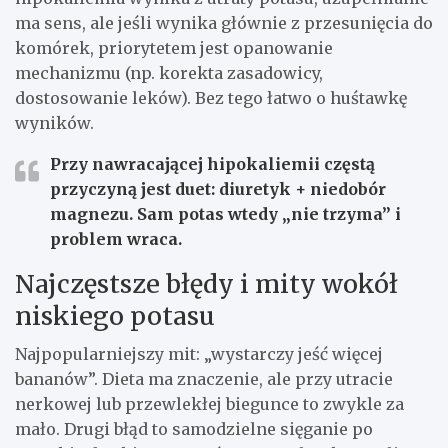
ma sens, ale jeśli wynika głównie z przesunięcia do
komórek, priorytetem jest opanowanie
mechanizmu (np. korekta zasadowicy,
dostosowanie leków). Bez tego łatwo o huśtawkę
wyników.
Przy nawracającej hipokaliemii częstą
przyczyną jest duet:
diuretyk + niedobór
magnezu
. Sam potas wtedy „nie trzyma” i
problem wraca.
Najczęstsze błędy i mity wokół
niskiego potasu
Najpopularniejszy mit: „wystarczy jeść więcej
bananów”. Dieta ma znaczenie, ale przy utracie
nerkowej lub przewlekłej biegunce to zwykle za
mało. Drugi błąd to samodzielne sięganie po