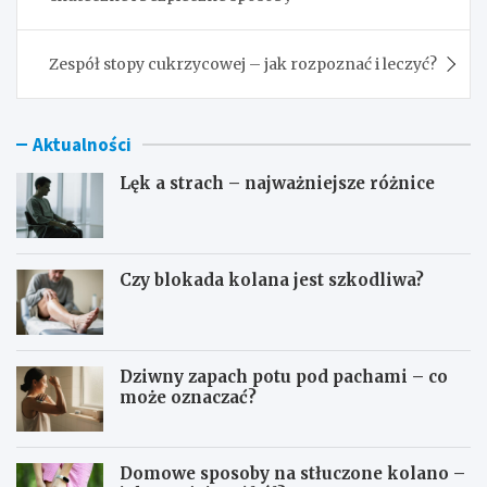
Zespół stopy cukrzycowej – jak rozpoznać i leczyć?
Aktualności
Lęk a strach – najważniejsze różnice
Czy blokada kolana jest szkodliwa?
Dziwny zapach potu pod pachami – co
może oznaczać?
Domowe sposoby na stłuczone kolano –