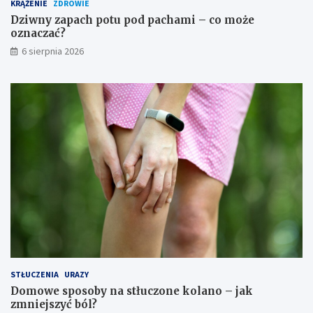
KRĄŻENIE
ZDROWIE
Dziwny zapach potu pod pachami – co może
oznaczać?
6 sierpnia 2026
STŁUCZENIA
URAZY
Domowe sposoby na stłuczone kolano – jak
zmniejszyć ból?