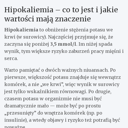
Hipokaliemia – co to jest i jakie
wartości mają znaczenie
Hipokaliemia
to obniżenie stężenia potasu we
krwi (w surowicy). Najczęściej przyjmuje się, że
zaczyna się poniżej
3,5 mmol/l
. Im niżej spada
wynik, tym większe ryzyko zaburzeń pracy mięśni i
serca.
Warto pamiętać o dwóch ważnych niuansach. Po
pierwsze, większość potasu znajduje się wewnątrz
komórek, a nie „we krwi”, więc wynik w surowicy
jest tylko wskaźnikiem równowagi. Po drugie,
czasem potasu w organizmie nie musi być
dramatycznie mało — może być po prostu
„przesunięty” do wnętrza komórek (np. po
insulinie), a wtedy objawy i ryzyko też potrafią być
poważne.