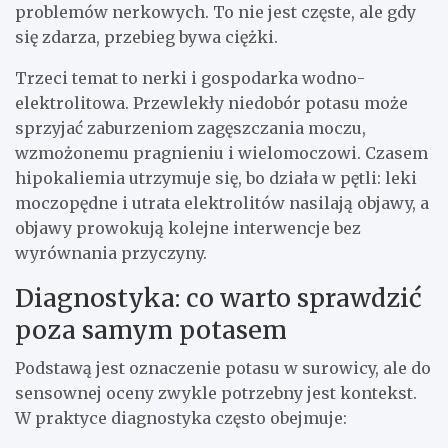
problemów nerkowych. To nie jest częste, ale gdy
się zdarza, przebieg bywa ciężki.
Trzeci temat to nerki i gospodarka wodno-
elektrolitowa. Przewlekły niedobór potasu może
sprzyjać zaburzeniom zagęszczania moczu,
wzmożonemu pragnieniu i wielomoczowi. Czasem
hipokaliemia utrzymuje się, bo działa w pętli: leki
moczopędne i utrata elektrolitów nasilają objawy, a
objawy prowokują kolejne interwencje bez
wyrównania przyczyny.
Diagnostyka: co warto sprawdzić
poza samym potasem
Podstawą jest oznaczenie potasu w surowicy, ale do
sensownej oceny zwykle potrzebny jest kontekst.
W praktyce diagnostyka często obejmuje: