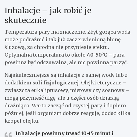
Inhalacje – jak robić je
skutecznie
Temperatura pary ma znaczenie. Zbyt gorąca woda
może podrażnić i tak już zaczerwienioną błonę
śluzową, za chłodna nie przyniesie efektu.
Optymalna temperatura to około
40-50°C
– para
powinna być odczuwalna, ale nie powinna parzyć.
Najskuteczniejsze są inhalacje z samej wody lub z
dodatkiem
soli fizjologicznej
. Olejki eteryczne –
zwłaszcza eukaliptusowy, miętowy czy sosnowy –
mogą przynieść ulgę, ale u części osób działają
drażniąco. Warto zacząć od czystej pary i dopiero
później, jeśli organizm dobrze reaguje, dodać kilka
kropel olejku.
Inhalacje powinny trwać 10-15 minut i