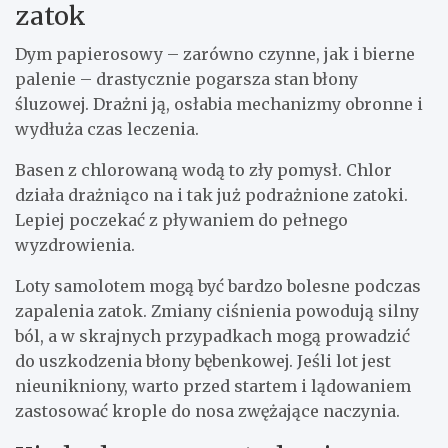
zatok
Dym papierosowy – zarówno czynne, jak i bierne
palenie – drastycznie pogarsza stan błony
śluzowej. Drażni ją, osłabia mechanizmy obronne i
wydłuża czas leczenia.
Basen z chlorowaną wodą to zły pomysł. Chlor
działa drażniąco na i tak już podrażnione zatoki.
Lepiej poczekać z pływaniem do pełnego
wyzdrowienia.
Loty samolotem mogą być bardzo bolesne podczas
zapalenia zatok. Zmiany ciśnienia powodują silny
ból, a w skrajnych przypadkach mogą prowadzić
do uszkodzenia błony bębenkowej. Jeśli lot jest
nieunikniony, warto przed startem i lądowaniem
zastosować krople do nosa zwężające naczynia.