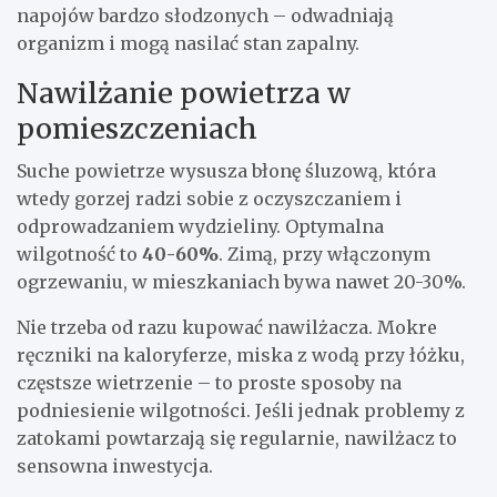
napojów bardzo słodzonych – odwadniają
organizm i mogą nasilać stan zapalny.
Nawilżanie powietrza w
pomieszczeniach
Suche powietrze wysusza błonę śluzową, która
wtedy gorzej radzi sobie z oczyszczaniem i
odprowadzaniem wydzieliny. Optymalna
wilgotność to
40-60%
. Zimą, przy włączonym
ogrzewaniu, w mieszkaniach bywa nawet 20-30%.
Nie trzeba od razu kupować nawilżacza. Mokre
ręczniki na kaloryferze, miska z wodą przy łóżku,
częstsze wietrzenie – to proste sposoby na
podniesienie wilgotności. Jeśli jednak problemy z
zatokami powtarzają się regularnie, nawilżacz to
sensowna inwestycja.