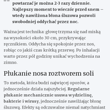
powtarzać je można 2-3 razy dziennie.
Najlepszy moment to wieczór przed snem –
wtedy nawilżona błona śluzowa pozwoli
swobodniej oddychać przez noc.
Ważna jest technika: głowę trzyma się nad miską
na wysokości około 30 cm, przykrywając
ręcznikiem. Oddycha się spokojnie przez nos,
robiąc co jakiś czas krótką przerwę. Po inhalacji
warto przez pół godziny unikać wychodzenia na
zimno.
Płukanie nosa roztworem soli
To metoda, która budzi najwięcej oporów, a
jednocześnie działa najszybciej.
Regularne
płukanie mechanicznie usuwa wydzielinę,
bakterie i wirusy
, jednocześnie nawilżając błonę
śluzową. Efekty są odczuwalne niemal natychmiast