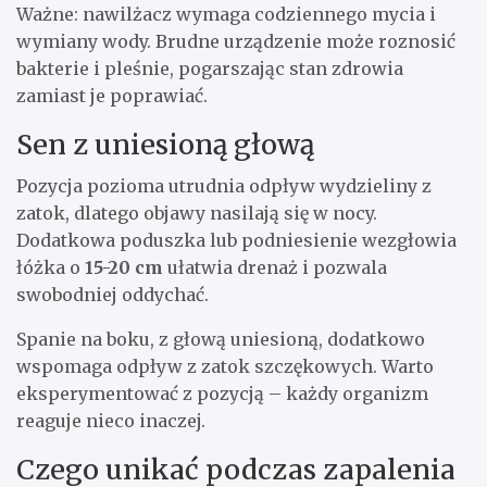
Ważne: nawilżacz wymaga codziennego mycia i
wymiany wody. Brudne urządzenie może roznosić
bakterie i pleśnie, pogarszając stan zdrowia
zamiast je poprawiać.
Sen z uniesioną głową
Pozycja pozioma utrudnia odpływ wydzieliny z
zatok, dlatego objawy nasilają się w nocy.
Dodatkowa poduszka lub podniesienie wezgłowia
łóżka o
15-20 cm
ułatwia drenaż i pozwala
swobodniej oddychać.
Spanie na boku, z głową uniesioną, dodatkowo
wspomaga odpływ z zatok szczękowych. Warto
eksperymentować z pozycją – każdy organizm
reaguje nieco inaczej.
Czego unikać podczas zapalenia