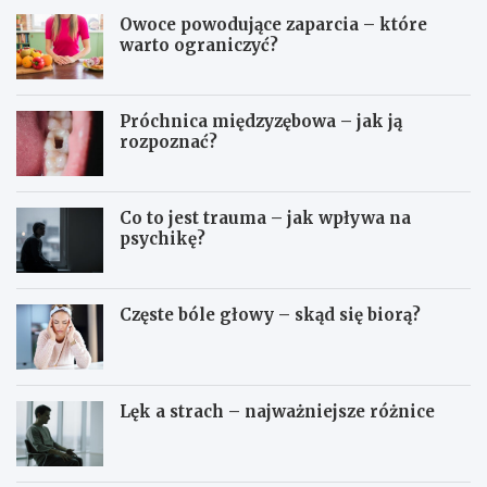
Owoce powodujące zaparcia – które
warto ograniczyć?
Próchnica międzyzębowa – jak ją
rozpoznać?
Co to jest trauma – jak wpływa na
psychikę?
Częste bóle głowy – skąd się biorą?
Lęk a strach – najważniejsze różnice