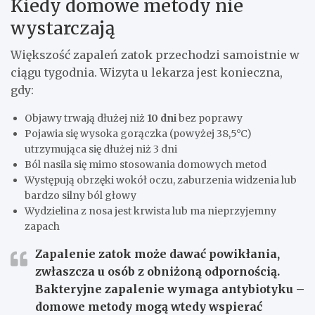
Kiedy domowe metody nie
wystarczają
Większość zapaleń zatok przechodzi samoistnie w
ciągu tygodnia. Wizyta u lekarza jest konieczna,
gdy:
Objawy trwają dłużej niż
10 dni
bez poprawy
Pojawia się wysoka gorączka (powyżej 38,5°C)
utrzymująca się dłużej niż 3 dni
Ból nasila się mimo stosowania domowych metod
Występują obrzęki wokół oczu, zaburzenia widzenia lub
bardzo silny ból głowy
Wydzielina z nosa jest krwista lub ma nieprzyjemny
zapach
Zapalenie zatok może dawać powikłania,
zwłaszcza u osób z obniżoną odpornością.
Bakteryjne zapalenie wymaga antybiotyku –
domowe metody mogą wtedy wspierać