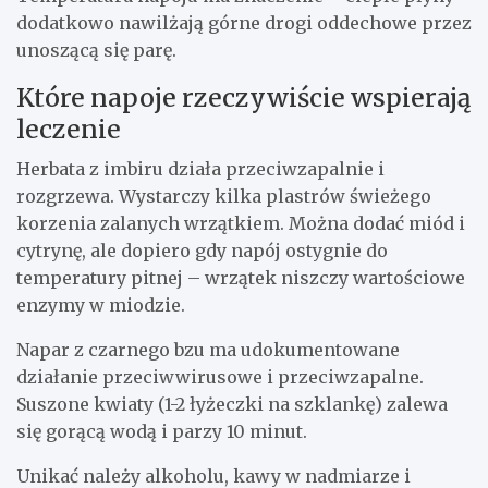
dodatkowo nawilżają górne drogi oddechowe przez
unoszącą się parę.
Które napoje rzeczywiście wspierają
leczenie
Herbata z imbiru działa przeciwzapalnie i
rozgrzewa. Wystarczy kilka plastrów świeżego
korzenia zalanych wrzątkiem. Można dodać miód i
cytrynę, ale dopiero gdy napój ostygnie do
temperatury pitnej – wrzątek niszczy wartościowe
enzymy w miodzie.
Napar z czarnego bzu ma udokumentowane
działanie przeciwwirusowe i przeciwzapalne.
Suszone kwiaty (1-2 łyżeczki na szklankę) zalewa
się gorącą wodą i parzy 10 minut.
Unikać należy alkoholu, kawy w nadmiarze i