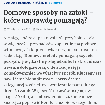
DOMOWE REMEDIA
KRĄŻENIE
ZDROWIE
Domowe sposoby na zatoki –
które naprawdę pomagają?
22 stycznia 2026
Urszula Nowak
Nie sięgaj od razu po antybiotyk przy bólu zatok –
w większości przypadków zapalenie ma podłoże
wirusowe, a leki przeciwbakteryjne po prostu nie
zadziałają.
Domowe metody pomagają szybciej
pozbyć się wydzieliny, złagodzić ból i skrócić czas
trwania dolegliwości
, o ile stosuje się je
konsekwentnie i we właściwy sposób. Kluczem jest
nawilżanie błony śluzowej, rozrzedzanie
zalegającej wydzieliny i wspieranie naturalnego
drenażu zatok. Większość objawów ustępuje w
ciągu 7-10 dni, ale odpowiednie działanie może
znacząco poprawić komfort już pierwszego dnia.