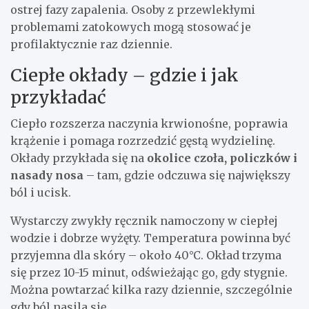
ostrej fazy zapalenia. Osoby z przewlekłymi
problemami zatokowych mogą stosować je
profilaktycznie raz dziennie.
Ciepłe okłady – gdzie i jak
przykładać
Ciepło rozszerza naczynia krwionośne, poprawia
krążenie i pomaga rozrzedzić gęstą wydzielinę.
Okłady przykłada się na
okolice czoła, policzków i
nasady nosa
– tam, gdzie odczuwa się największy
ból i ucisk.
Wystarczy zwykły ręcznik namoczony w ciepłej
wodzie i dobrze wyżęty. Temperatura powinna być
przyjemna dla skóry – około 40°C. Okład trzyma
się przez 10-15 minut, odświeżając go, gdy stygnie.
Można powtarzać kilka razy dziennie, szczególnie
gdy ból nasila się.