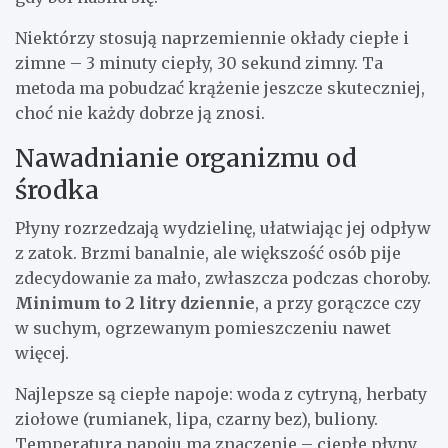
Niektórzy stosują naprzemiennie okłady ciepłe i
zimne – 3 minuty ciepły, 30 sekund zimny. Ta
metoda ma pobudzać krążenie jeszcze skuteczniej,
choć nie każdy dobrze ją znosi.
Nawadnianie organizmu od
środka
Płyny rozrzedzają wydzielinę, ułatwiając jej odpływ
z zatok. Brzmi banalnie, ale większość osób pije
zdecydowanie za mało, zwłaszcza podczas choroby.
Minimum to 2 litry dziennie
, a przy gorączce czy
w suchym, ogrzewanym pomieszczeniu nawet
więcej.
Najlepsze są ciepłe napoje: woda z cytryną, herbaty
ziołowe (rumianek, lipa, czarny bez), buliony.
Temperatura napoju ma znaczenie – ciepłe płyny