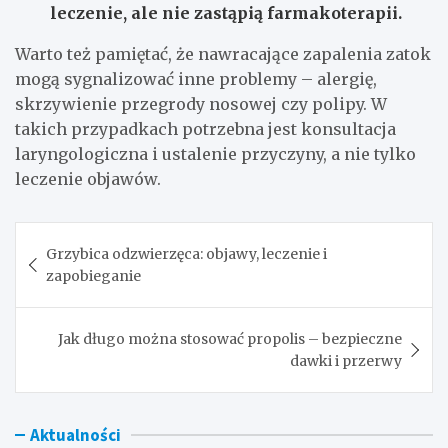
leczenie, ale nie zastąpią farmakoterapii.
Warto też pamiętać, że nawracające zapalenia zatok
mogą sygnalizować inne problemy – alergię,
skrzywienie przegrody nosowej czy polipy. W
takich przypadkach potrzebna jest konsultacja
laryngologiczna i ustalenie przyczyny, a nie tylko
leczenie objawów.
Nawigacja
Grzybica odzwierzęca: objawy, leczenie i
wpisu
zapobieganie
Jak długo można stosować propolis – bezpieczne
dawki i przerwy
Aktualności