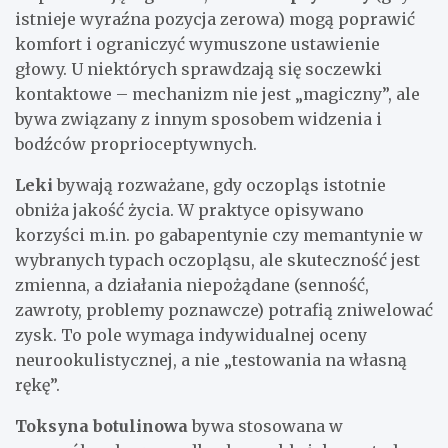
istnieje wyraźna pozycja zerowa) mogą poprawić
komfort i ograniczyć wymuszone ustawienie
głowy. U niektórych sprawdzają się soczewki
kontaktowe – mechanizm nie jest „magiczny”, ale
bywa związany z innym sposobem widzenia i
bodźców proprioceptywnych.
Leki
bywają rozważane, gdy oczopląs istotnie
obniża jakość życia. W praktyce opisywano
korzyści m.in. po gabapentynie czy memantynie w
wybranych typach oczopląsu, ale skuteczność jest
zmienna, a działania niepożądane (senność,
zawroty, problemy poznawcze) potrafią zniwelować
zysk. To pole wymaga indywidualnej oceny
neurookulistycznej, a nie „testowania na własną
rękę”.
Toksyna botulinowa
bywa stosowana w