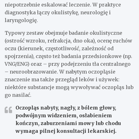
niepotrzebnie eskalować leczenie. W praktyce
diagnostyka łączy okulistykę, neurologię i
laryngologię.
Typowy zestaw obejmuje badanie okulistyczne
(ostrość wzroku, refrakcja, dno oka), ocenę ruchów
oczu (kierunek, częstotliwość, zależność od
spojrzenia), często też badania przedsionkowe (np.
VNG/ENG) oraz – przy podejrzeniu tła centralnego
– neuroobrazowanie. W nabytym oczopląsie
znaczenie ma także przegląd leków i używek:
niektóre substancje mogą wywoływać oczopląs lub
go nasilać.
Oczopląs nabyty, nagły, z bólem głowy,
podwójnym widzeniem, osłabieniem
kończyn, zaburzeniami mowy lub chodu
wymaga pilnej konsultacji lekarskiej.