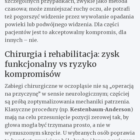
szczególnych przypadkach, zwykle jako metoda
czasowa; może zmniejszać ruchy oczu, ale potrafi
też pogorszyć widzenie przez wywołanie opadania
powieki lub podwójnego widzenia. Dla części
pacjentów jest to akceptowalny kompromis, dla
innych – nie.
Chirurgia i rehabilitacja: zysk
funkcjonalny vs ryzyko
kompromisów
Zabiegi chirurgiczne w oczopląsie nie są „operacją
na przyczynę” w sensie neurologicznym; częściej
są próbą zoptymalizowania mechaniki patrzenia.
Klasyczne procedury (np.
Kestenbaum-Anderson
)
mają na celu przesunięcie pozycji zerowej tak, by
głowa mogła być trzymana prosto, a nie w
wymuszonym skręcie. U wybranych osób poprawia