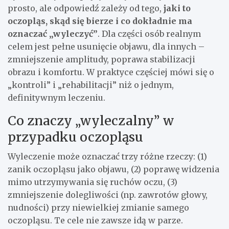
prosto, ale odpowiedź zależy od tego,
jaki to
oczopląs, skąd się bierze i co dokładnie ma
oznaczać „wyleczyć”
. Dla części osób realnym
celem jest pełne usunięcie objawu, dla innych –
zmniejszenie amplitudy, poprawa stabilizacji
obrazu i komfortu. W praktyce częściej mówi się o
„kontroli” i „rehabilitacji” niż o jednym,
definitywnym leczeniu.
Co znaczy „wyleczalny” w
przypadku oczopląsu
Wyleczenie może oznaczać trzy różne rzeczy: (1)
zanik oczopląsu jako objawu, (2) poprawę widzenia
mimo utrzymywania się ruchów oczu, (3)
zmniejszenie dolegliwości (np. zawrotów głowy,
nudności) przy niewielkiej zmianie samego
oczopląsu. Te cele nie zawsze idą w parze.