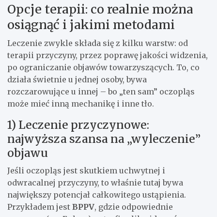
Opcje terapii: co realnie można
osiągnąć i jakimi metodami
Leczenie zwykle składa się z kilku warstw: od
terapii przyczyny, przez poprawę jakości widzenia,
po ograniczanie objawów towarzyszących. To, co
działa świetnie u jednej osoby, bywa
rozczarowujące u innej – bo „ten sam” oczopląs
może mieć inną mechanikę i inne tło.
1) Leczenie przyczynowe:
najwyższa szansa na „wyleczenie”
objawu
Jeśli oczopląs jest skutkiem uchwytnej i
odwracalnej przyczyny, to właśnie tutaj bywa
największy potencjał całkowitego ustąpienia.
Przykładem jest
BPPV
, gdzie odpowiednie