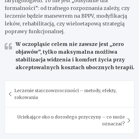
laryngologiem. To nie jest „odsyłanie dla
formalności”: od trafnego rozpoznania zależy, czy
leczenie będzie manewrem na BPPV, modyfikacją
leków, rehabilitacją, czy wieloetapową strategią
poprawy funkcjonalnej.
W oczopląsie celem nie zawsze jest „zero
objawów”, tylko maksymalna możliwa
stabilizacja widzenia i komfort życia przy
akceptowalnych kosztach ubocznych terapii.
Nawigacja
Leczenie starczowzroczności – metody, efekty,
wpisu
rokowania
Uciekające oko u dorosłego przyczyny – co może
oznaczać?