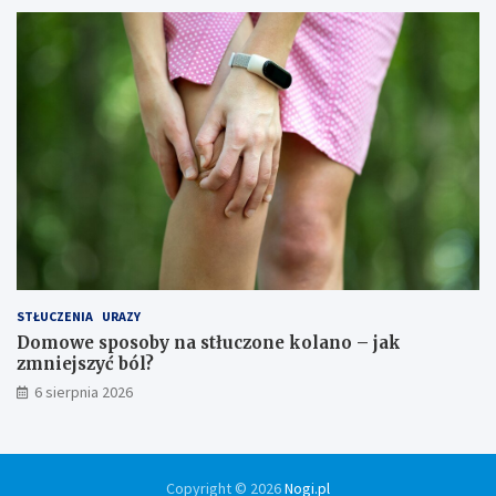
STŁUCZENIA
URAZY
Domowe sposoby na stłuczone kolano – jak
zmniejszyć ból?
6 sierpnia 2026
Copyright © 2026
Nogi.pl