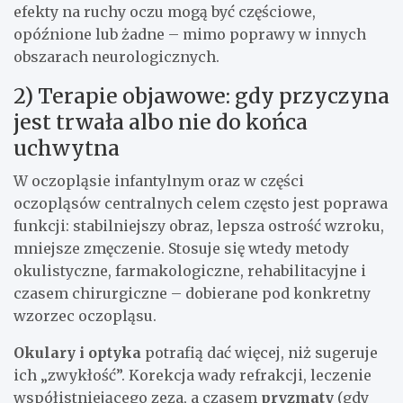
efekty na ruchy oczu mogą być częściowe,
opóźnione lub żadne – mimo poprawy w innych
obszarach neurologicznych.
2) Terapie objawowe: gdy przyczyna
jest trwała albo nie do końca
uchwytna
W oczopląsie infantylnym oraz w części
oczopląsów centralnych celem często jest poprawa
funkcji: stabilniejszy obraz, lepsza ostrość wzroku,
mniejsze zmęczenie. Stosuje się wtedy metody
okulistyczne, farmakologiczne, rehabilitacyjne i
czasem chirurgiczne – dobierane pod konkretny
wzorzec oczopląsu.
Okulary i optyka
potrafią dać więcej, niż sugeruje
ich „zwykłość”. Korekcja wady refrakcji, leczenie
współistniejącego zeza, a czasem
pryzmaty
(gdy