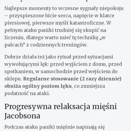
Najlepsze momenty to wczesne sygnały niepokoju
– przyspieszone bicie serca, napięcie w klatce
piersiowej, pierwsze myśli katastroficzne. W
pełnym ataku paniki trudniej się skupić na
liczeniu, dlatego warto mieć tę technikę „w
palcach” z codziennych treningów.
Dobrze działa też jako rytuał przed sytuacjami
wywołującymi lęk: przed wyjściem z domu, przed
spotkaniem, w samochodzie przed wejściem do
sklepu.
Regularne stosowanie (2 razy dziennie)
obniża ogólny poziom lęku
, co zmniejsza
podatność na ataki.
Progresywna relaksacja mięśni
Jacobsona
Podczas ataku paniki mięśnie napinają się