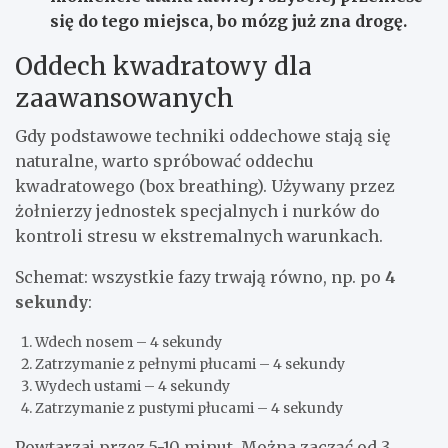
się do tego miejsca, bo mózg już zna drogę.
Oddech kwadratowy dla
zaawansowanych
Gdy podstawowe techniki oddechowe stają się
naturalne, warto spróbować oddechu
kwadratowego (box breathing). Używany przez
żołnierzy jednostek specjalnych i nurków do
kontroli stresu w ekstremalnych warunkach.
Schemat: wszystkie fazy trwają równo, np. po
4
sekundy
:
Wdech nosem – 4 sekundy
Zatrzymanie z pełnymi płucami – 4 sekundy
Wydech ustami – 4 sekundy
Zatrzymanie z pustymi płucami – 4 sekundy
Powtarzaj przez 5-10 minut. Można zacząć od 3