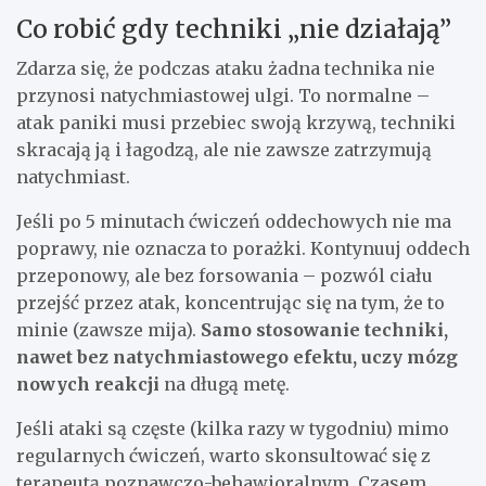
Co robić gdy techniki „nie działają”
Zdarza się, że podczas ataku żadna technika nie
przynosi natychmiastowej ulgi. To normalne –
atak paniki musi przebiec swoją krzywą, techniki
skracają ją i łagodzą, ale nie zawsze zatrzymują
natychmiast.
Jeśli po 5 minutach ćwiczeń oddechowych nie ma
poprawy, nie oznacza to porażki. Kontynuuj oddech
przeponowy, ale bez forsowania – pozwól ciału
przejść przez atak, koncentrując się na tym, że to
minie (zawsze mija).
Samo stosowanie techniki,
nawet bez natychmiastowego efektu, uczy mózg
nowych reakcji
na długą metę.
Jeśli ataki są częste (kilka razy w tygodniu) mimo
regularnych ćwiczeń, warto skonsultować się z
terapeutą poznawczo-behawioralnym. Czasem