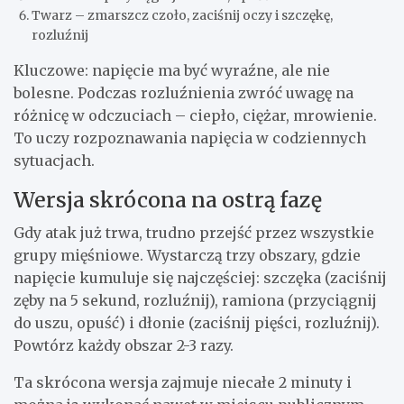
Twarz – zmarszcz czoło, zaciśnij oczy i szczękę,
rozluźnij
Kluczowe: napięcie ma być wyraźne, ale nie
bolesne. Podczas rozluźnienia zwróć uwagę na
różnicę w odczuciach – ciepło, ciężar, mrowienie.
To uczy rozpoznawania napięcia w codziennych
sytuacjach.
Wersja skrócona na ostrą fazę
Gdy atak już trwa, trudno przejść przez wszystkie
grupy mięśniowe. Wystarczą trzy obszary, gdzie
napięcie kumuluje się najczęściej: szczęka (zaciśnij
zęby na 5 sekund, rozluźnij), ramiona (przyciągnij
do uszu, opuść) i dłonie (zaciśnij pięści, rozluźnij).
Powtórz każdy obszar 2-3 razy.
Ta skrócona wersja zajmuje niecałe 2 minuty i