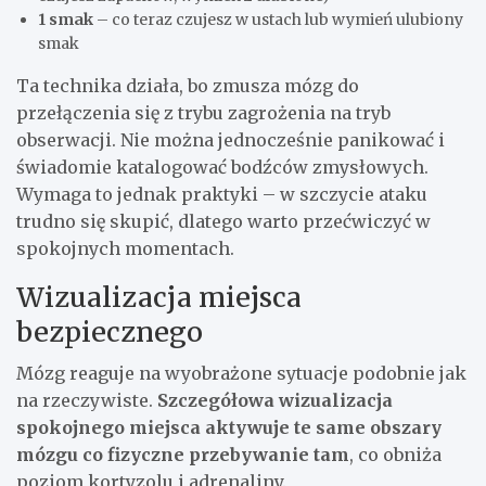
1 smak
– co teraz czujesz w ustach lub wymień ulubiony
smak
Ta technika działa, bo zmusza mózg do
przełączenia się z trybu zagrożenia na tryb
obserwacji. Nie można jednocześnie panikować i
świadomie katalogować bodźców zmysłowych.
Wymaga to jednak praktyki – w szczycie ataku
trudno się skupić, dlatego warto przećwiczyć w
spokojnych momentach.
Wizualizacja miejsca
bezpiecznego
Mózg reaguje na wyobrażone sytuacje podobnie jak
na rzeczywiste.
Szczegółowa wizualizacja
spokojnego miejsca aktywuje te same obszary
mózgu co fizyczne przebywanie tam
, co obniża
poziom kortyzolu i adrenaliny.