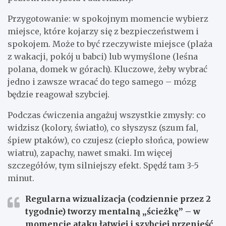
Przygotowanie: w spokojnym momencie wybierz
miejsce, które kojarzy się z bezpieczeństwem i
spokojem. Może to być rzeczywiste miejsce (plaża
z wakacji, pokój u babci) lub wymyślone (leśna
polana, domek w górach). Kluczowe, żeby wybrać
jedno i zawsze wracać do tego samego – mózg
będzie reagował szybciej.
Podczas ćwiczenia angażuj wszystkie zmysły: co
widzisz (kolory, światło), co słyszysz (szum fal,
śpiew ptaków), co czujesz (ciepło słońca, powiew
wiatru), zapachy, nawet smaki. Im więcej
szczegółów, tym silniejszy efekt. Spędź tam 3-5
minut.
Regularna wizualizacja (codziennie przez 2
tygodnie) tworzy mentalną „ścieżkę” – w
momencie ataku łatwiej i szybciej przenieść