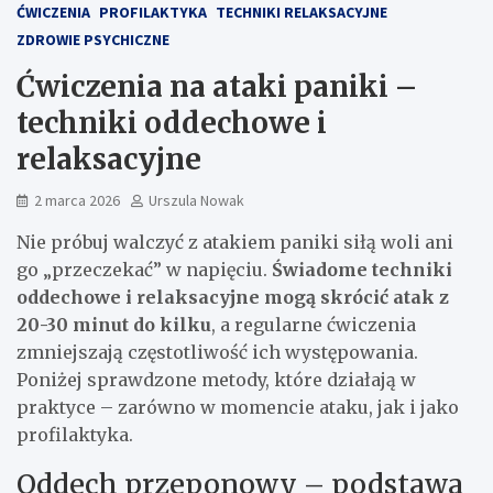
ĆWICZENIA
PROFILAKTYKA
TECHNIKI RELAKSACYJNE
ZDROWIE PSYCHICZNE
Ćwiczenia na ataki paniki –
techniki oddechowe i
relaksacyjne
2 marca 2026
Urszula Nowak
Nie próbuj walczyć z atakiem paniki siłą woli ani
go „przeczekać” w napięciu.
Świadome techniki
oddechowe i relaksacyjne mogą skrócić atak z
20-30 minut do kilku
, a regularne ćwiczenia
zmniejszają częstotliwość ich występowania.
Poniżej sprawdzone metody, które działają w
praktyce – zarówno w momencie ataku, jak i jako
profilaktyka.
Oddech przeponowy – podstawa