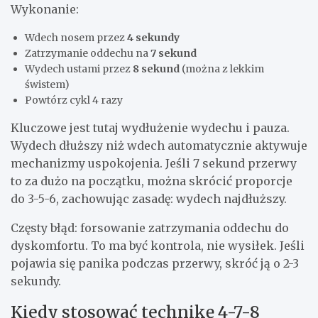
Wykonanie:
Wdech nosem przez
4 sekundy
Zatrzymanie oddechu na
7 sekund
Wydech ustami przez
8 sekund
(można z lekkim
świstem)
Powtórz cykl 4 razy
Kluczowe jest tutaj wydłużenie wydechu i pauza.
Wydech dłuższy niż wdech automatycznie aktywuje
mechanizmy uspokojenia. Jeśli 7 sekund przerwy
to za dużo na początku, można skrócić proporcje
do 3-5-6, zachowując zasadę: wydech najdłuższy.
Częsty błąd: forsowanie zatrzymania oddechu do
dyskomfortu. To ma być kontrola, nie wysiłek. Jeśli
pojawia się panika podczas przerwy, skróć ją o 2-3
sekundy.
Kiedy stosować technikę 4-7-8