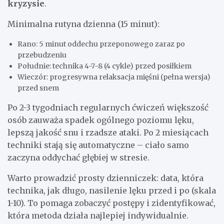
kryzysie
.
Minimalna rutyna dzienna (15 minut):
Rano: 5 minut oddechu przeponowego zaraz po
przebudzeniu
Południe: technika 4-7-8 (4 cykle) przed posiłkiem
Wieczór: progresywna relaksacja mięśni (pełna wersja)
przed snem
Po 2-3 tygodniach regularnych ćwiczeń większość
osób zauważa spadek ogólnego poziomu lęku,
lepszą jakość snu i rzadsze ataki. Po 2 miesiącach
techniki stają się automatyczne – ciało samo
zaczyna oddychać głębiej w stresie.
Warto prowadzić prosty dzienniczek: data, która
technika, jak długo, nasilenie lęku przed i po (skala
1-10). To pomaga zobaczyć postępy i zidentyfikować,
która metoda działa najlepiej indywidualnie.