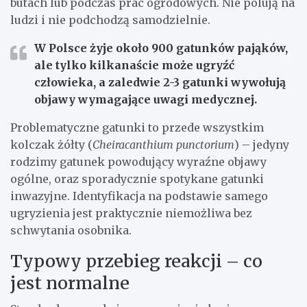
butach lub podczas prac ogrodowych. Nie polują na
ludzi i nie podchodzą samodzielnie.
W Polsce żyje około 900 gatunków pająków,
ale tylko kilkanaście może ugryźć
człowieka, a zaledwie 2-3 gatunki wywołują
objawy wymagające uwagi medycznej.
Problematyczne gatunki to przede wszystkim
kolczak żółty (
Cheiracanthium punctorium
) – jedyny
rodzimy gatunek powodujący wyraźne objawy
ogólne, oraz sporadycznie spotykane gatunki
inwazyjne. Identyfikacja na podstawie samego
ugryzienia jest praktycznie niemożliwa bez
schwytania osobnika.
Typowy przebieg reakcji – co
jest normalne