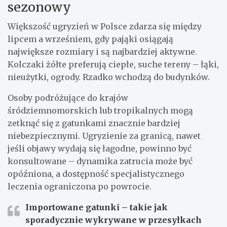
sezonowy
Większość ugryzień w Polsce zdarza się między
lipcem a wrześniem, gdy pająki osiągają
największe rozmiary i są najbardziej aktywne.
Kolczaki żółte preferują ciepłe, suche tereny – łąki,
nieużytki, ogrody. Rzadko wchodzą do budynków.
Osoby podróżujące do krajów
śródziemnomorskich lub tropikalnych mogą
zetknąć się z gatunkami znacznie bardziej
niebezpiecznymi. Ugryzienie za granicą, nawet
jeśli objawy wydają się łagodne, powinno być
konsultowane – dynamika zatrucia może być
opóźniona, a dostępność specjalistycznego
leczenia ograniczona po powrocie.
Importowane gatunki – takie jak
sporadycznie wykrywane w przesyłkach