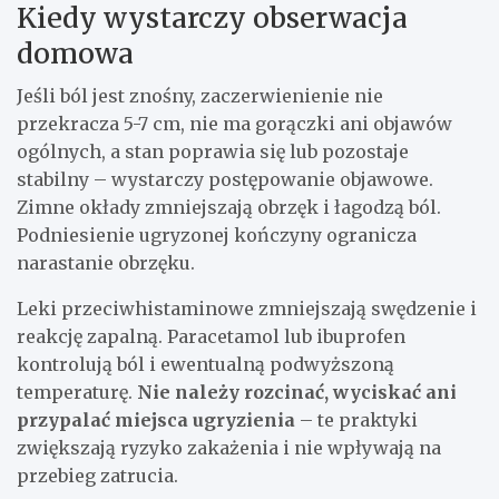
Kiedy wystarczy obserwacja
domowa
Jeśli ból jest znośny, zaczerwienienie nie
przekracza 5-7 cm, nie ma gorączki ani objawów
ogólnych, a stan poprawia się lub pozostaje
stabilny – wystarczy postępowanie objawowe.
Zimne okłady zmniejszają obrzęk i łagodzą ból.
Podniesienie ugryzonej kończyny ogranicza
narastanie obrzęku.
Leki przeciwhistaminowe zmniejszają swędzenie i
reakcję zapalną. Paracetamol lub ibuprofen
kontrolują ból i ewentualną podwyższoną
temperaturę.
Nie należy rozcinać, wyciskać ani
przypalać miejsca ugryzienia
– te praktyki
zwiększają ryzyko zakażenia i nie wpływają na
przebieg zatrucia.