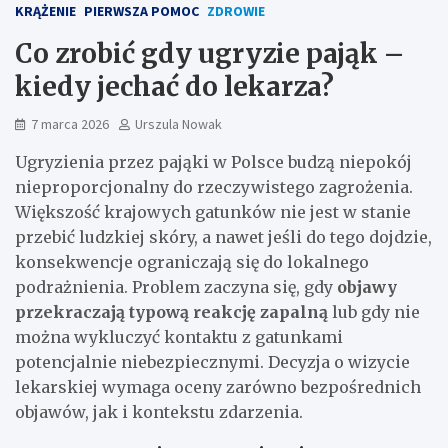
KRĄŻENIE
PIERWSZA POMOC
ZDROWIE
Co zrobić gdy ugryzie pająk –
kiedy jechać do lekarza?
7 marca 2026
Urszula Nowak
Ugryzienia przez pająki w Polsce budzą niepokój
nieproporcjonalny do rzeczywistego zagrożenia.
Większość krajowych gatunków nie jest w stanie
przebić ludzkiej skóry, a nawet jeśli do tego dojdzie,
konsekwencje ograniczają się do lokalnego
podrażnienia. Problem zaczyna się, gdy
objawy
przekraczają typową reakcję zapalną
lub gdy nie
można wykluczyć kontaktu z gatunkami
potencjalnie niebezpiecznymi. Decyzja o wizycie
lekarskiej wymaga oceny zarówno bezpośrednich
objawów, jak i kontekstu zdarzenia.