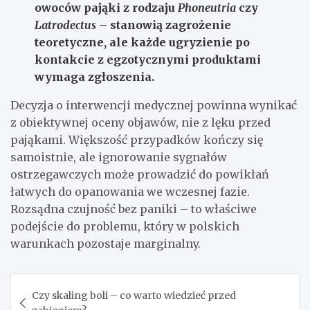
owoców pająki z rodzaju
Phoneutria
czy
Latrodectus
– stanowią zagrożenie
teoretyczne, ale każde ugryzienie po
kontakcie z egzotycznymi produktami
wymaga zgłoszenia.
Decyzja o interwencji medycznej powinna wynikać
z obiektywnej oceny objawów, nie z lęku przed
pająkami. Większość przypadków kończy się
samoistnie, ale ignorowanie sygnałów
ostrzegawczych może prowadzić do powikłań
łatwych do opanowania we wczesnej fazie.
Rozsądna czujność bez paniki – to właściwe
podejście do problemu, który w polskich
warunkach pozostaje marginalny.
Nawigacja
Czy skaling boli – co warto wiedzieć przed
wpisu