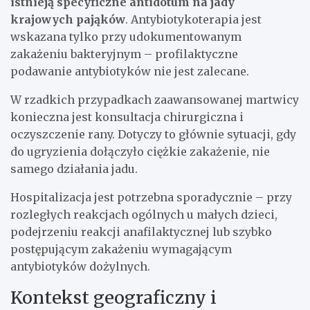
istnieją specyficzne antidotum na jady
krajowych pająków
. Antybiotykoterapia jest
wskazana tylko przy udokumentowanym
zakażeniu bakteryjnym – profilaktyczne
podawanie antybiotyków nie jest zalecane.
W rzadkich przypadkach zaawansowanej martwicy
konieczna jest konsultacja chirurgiczna i
oczyszczenie rany. Dotyczy to głównie sytuacji, gdy
do ugryzienia dołączyło ciężkie zakażenie, nie
samego działania jadu.
Hospitalizacja jest potrzebna sporadycznie – przy
rozległych reakcjach ogólnych u małych dzieci,
podejrzeniu reakcji anafilaktycznej lub szybko
postępującym zakażeniu wymagającym
antybiotyków dożylnych.
Kontekst geograficzny i