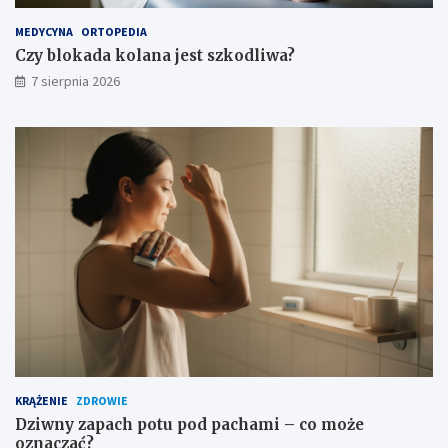
MEDYCYNA
ORTOPEDIA
Czy blokada kolana jest szkodliwa?
7 sierpnia 2026
KRĄŻENIE
ZDROWIE
Dziwny zapach potu pod pachami – co może
oznaczać?