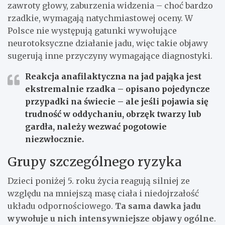
zawroty głowy, zaburzenia widzenia – choć bardzo
rzadkie, wymagają natychmiastowej oceny. W
Polsce nie występują gatunki wywołujące
neurotoksyczne działanie jadu, więc takie objawy
sugerują inne przyczyny wymagające diagnostyki.
Reakcja anafilaktyczna na jad pająka jest
ekstremalnie rzadka – opisano pojedyncze
przypadki na świecie – ale jeśli pojawia się
trudność w oddychaniu, obrzęk twarzy lub
gardła, należy wezwać pogotowie
niezwłocznie.
Grupy szczególnego ryzyka
Dzieci poniżej 5. roku życia reagują silniej ze
względu na mniejszą masę ciała i niedojrzałość
układu odpornościowego.
Ta sama dawka jadu
wywołuje u nich intensywniejsze objawy ogólne
.