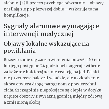
słabnie. Jeśli proces przebiega odwrotnie – objawy
nasilają się po pierwszej dobie – wskazuje to na
komplikacje.
Sygnały alarmowe wymagające
interwencji medycznej
Objawy lokalne wskazujące na
powikłania
Rozszerzanie się zaczerwienienia powyżej 10 cm
lub jego postęp po 24 godzinach sugeruje
wtórne
zakażenie bakteryjne
, nie reakcję na jad. Pająki
nie przenoszą bakterii w jadzie, ale uszkodzenie
skóry otwiera drogę patogenom z powierzchni
ciała. Szczególnie niepokojące są ciepłe w dotyku,
napięte obszary z wyraźną granicą między zdrową
a zmienioną skórą.