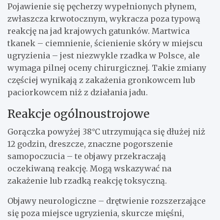
Pojawienie się pęcherzy wypełnionych płynem,
zwłaszcza krwotocznym, wykracza poza typową
reakcję na jad krajowych gatunków. Martwica
tkanek – ciemnienie, ścienienie skóry w miejscu
ugryzienia – jest niezwykle rzadka w Polsce, ale
wymaga pilnej oceny chirurgicznej. Takie zmiany
częściej wynikają z zakażenia gronkowcem lub
paciorkowcem niż z działania jadu.
Reakcje ogólnoustrojowe
Gorączka powyżej 38°C utrzymująca się dłużej niż
12 godzin, dreszcze, znaczne pogorszenie
samopoczucia – te objawy przekraczają
oczekiwaną reakcję. Mogą wskazywać na
zakażenie lub rzadką reakcję toksyczną.
Objawy neurologiczne – drętwienie rozszerzające
się poza miejsce ugryzienia, skurcze mięśni,