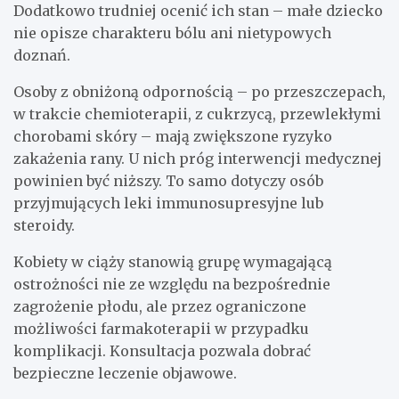
Dodatkowo trudniej ocenić ich stan – małe dziecko
nie opisze charakteru bólu ani nietypowych
doznań.
Osoby z obniżoną odpornością – po przeszczepach,
w trakcie chemioterapii, z cukrzycą, przewlekłymi
chorobami skóry – mają zwiększone ryzyko
zakażenia rany. U nich próg interwencji medycznej
powinien być niższy. To samo dotyczy osób
przyjmujących leki immunosupresyjne lub
steroidy.
Kobiety w ciąży stanowią grupę wymagającą
ostrożności nie ze względu na bezpośrednie
zagrożenie płodu, ale przez ograniczone
możliwości farmakoterapii w przypadku
komplikacji. Konsultacja pozwala dobrać
bezpieczne leczenie objawowe.