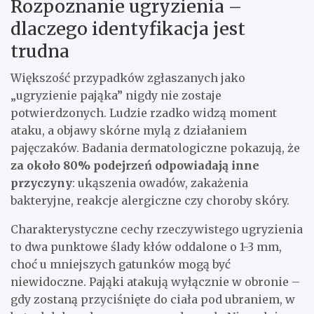
Rozpoznanie ugryzienia –
dlaczego identyfikacja jest
trudna
Większość przypadków zgłaszanych jako
„ugryzienie pająka” nigdy nie zostaje
potwierdzonych. Ludzie rzadko widzą moment
ataku, a objawy skórne mylą z działaniem
pajęczaków. Badania dermatologiczne pokazują, że
za około 80% podejrzeń odpowiadają inne
przyczyny
: ukąszenia owadów, zakażenia
bakteryjne, reakcje alergiczne czy choroby skóry.
Charakterystyczne cechy rzeczywistego ugryzienia
to dwa punktowe ślady kłów oddalone o 1-3 mm,
choć u mniejszych gatunków mogą być
niewidoczne. Pająki atakują wyłącznie w obronie –
gdy zostaną przyciśnięte do ciała pod ubraniem, w