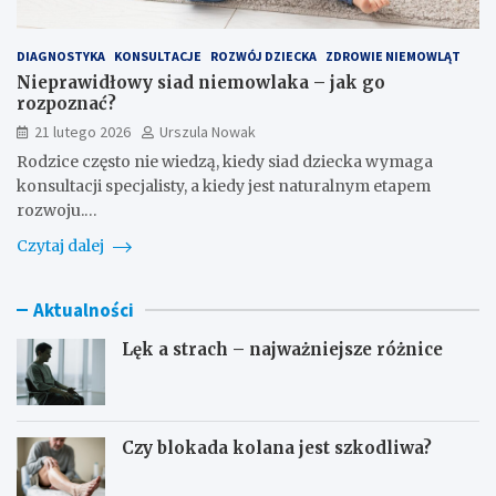
DIAGNOSTYKA
KONSULTACJE
ROZWÓJ DZIECKA
ZDROWIE NIEMOWLĄT
Nieprawidłowy siad niemowlaka – jak go
rozpoznać?
21 lutego 2026
Urszula Nowak
Rodzice często nie wiedzą, kiedy siad dziecka wymaga
konsultacji specjalisty, a kiedy jest naturalnym etapem
rozwoju.…
Czytaj dalej
Aktualności
Lęk a strach – najważniejsze różnice
Czy blokada kolana jest szkodliwa?