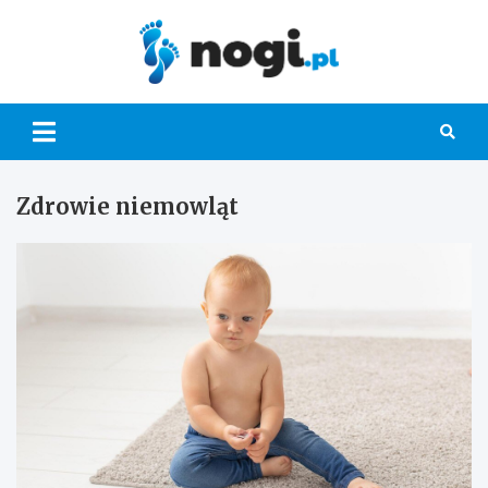
Skip
to
content
Nogi.pl
Zdrowie niemowląt