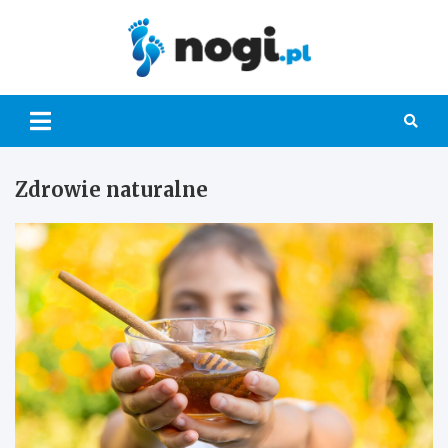
Skip
to
content
Nogi.pl
Zdrowie naturalne