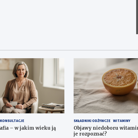
KONSULTACJE
SKŁADNIKI ODŻYWCZE
WITAMINY
ia – w jakim wieku ją
Objawy niedoboru witamin
je rozpoznać?