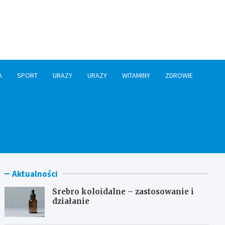
A
SPORT
URAZY
URAZY
WITAMINY
ZDROWIE
Aktualności
Srebro koloidalne – zastosowanie i
działanie