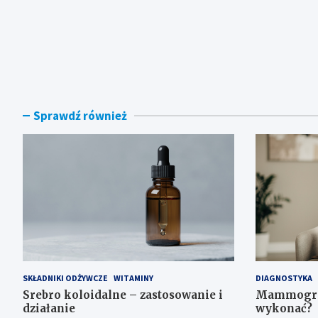
Sprawdź również
SKŁADNIKI ODŻYWCZE
WITAMINY
DIAGNOSTYKA
Srebro koloidalne – zastosowanie i
Mammograf
działanie
wykonać?