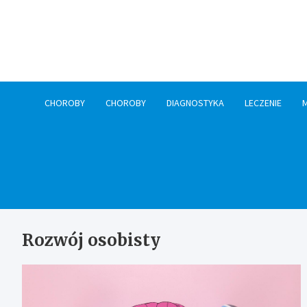
Skip
to
content
CHOROBY
CHOROBY
DIAGNOSTYKA
LECZENIE
Rozwój osobisty