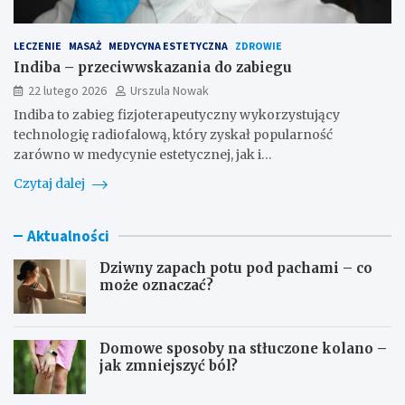
LECZENIE
MASAŻ
MEDYCYNA ESTETYCZNA
ZDROWIE
Indiba – przeciwwskazania do zabiegu
22 lutego 2026
Urszula Nowak
Indiba to zabieg fizjoterapeutyczny wykorzystujący
technologię radiofalową, który zyskał popularność
zarówno w medycynie estetycznej, jak i…
Czytaj dalej
Aktualności
Dziwny zapach potu pod pachami – co
może oznaczać?
Domowe sposoby na stłuczone kolano –
jak zmniejszyć ból?