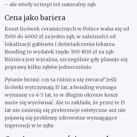
– ale wtedy ucierpi też naturalny ząb.
Cena jako bariera
Koszt licówek ceramicznych w Polsce waha się od
1500 do 4000 zł za jeden ząb, w zależności od
lokalizacji gabinetu i doświadczenia lekarza.
Bonding to wydatek rzędu 300-800 zł za ząb.
Różnica jest wyraźna, szczególnie gdy planuje się
poprawę kilku zębów jednocześnie.
Pytanie brzmi: czy ta różnica się zwraca? Jeśli
licówki wytrzymają 15 lat, a bonding wymaga
wymiany co 4-5 lat, to w długim okresie koszt
może się wyrównać. Ale to zakłada, że przez te 15
lat nie zmienią się preferencje estetyczne ani nie
pojawią się problemy zdrowotne wymagające
ingerencji w te zęby.