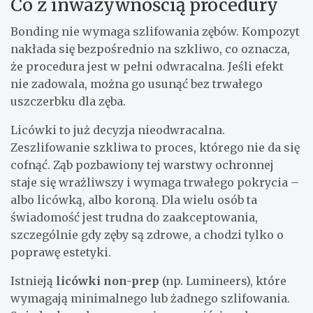
Co z inwazywnością procedury
Bonding nie wymaga szlifowania zębów. Kompozyt
nakłada się bezpośrednio na szkliwo, co oznacza,
że procedura jest w pełni odwracalna. Jeśli efekt
nie zadowala, można go usunąć bez trwałego
uszczerbku dla zęba.
Licówki to już decyzja nieodwracalna.
Zeszlifowanie szkliwa to proces, którego nie da się
cofnąć. Ząb pozbawiony tej warstwy ochronnej
staje się wrażliwszy i wymaga trwałego pokrycia –
albo licówką, albo koroną. Dla wielu osób ta
świadomość jest trudna do zaakceptowania,
szczególnie gdy zęby są zdrowe, a chodzi tylko o
poprawę estetyki.
Istnieją
licówki non-prep
(np. Lumineers), które
wymagają minimalnego lub żadnego szlifowania.