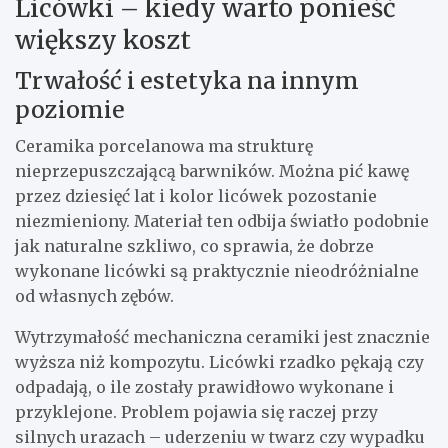
Licówki – kiedy warto ponieść
większy koszt
Trwałość i estetyka na innym
poziomie
Ceramika porcelanowa ma strukturę
nieprzepuszczającą barwników. Można pić kawę
przez dziesięć lat i kolor licówek pozostanie
niezmieniony. Materiał ten odbija światło podobnie
jak naturalne szkliwo, co sprawia, że dobrze
wykonane licówki są praktycznie nieodróżnialne
od własnych zębów.
Wytrzymałość mechaniczna ceramiki jest znacznie
wyższa niż kompozytu. Licówki rzadko pękają czy
odpadają, o ile zostały prawidłowo wykonane i
przyklejone. Problem pojawia się raczej przy
silnych urazach – uderzeniu w twarz czy wypadku