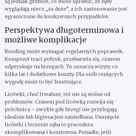
Są jednak grubsze, co może sprawić, że zęby
wyglądają nieco „za duże”, a ich zastosowanie jest
ograniczone do konkretnych przypadków.
Perspektywa długoterminowa i
możliwe komplikacje
Bonding może wymagać regularnych poprawek.
Kompozyt traci połysk, przebarwia się, czasem
odpryskuje na brzegach. To oznacza wizyty co
kilka lat i dodatkowe koszty. Dla osób ceniących
wygodę może to być frustrujące.
Licówki, choć trwalsze, też nie są wolne od
problemów. Czasem pod licówką rozwija się
próchnica – zwykle gdy brzegi nie przylegają
idealnie lub higiena jest zaniedbana. Usunięcie
licówki i leczenie zęba to procedura
skomplikowana i kosztowna. Ponadto, jeśli