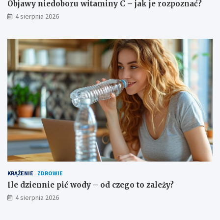
Objawy niedoboru witaminy C – jak je rozpoznać?
4 sierpnia 2026
KRĄŻENIE
ZDROWIE
Ile dziennie pić wody – od czego to zależy?
4 sierpnia 2026