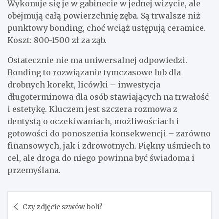
Wykonuje się je w gabinecie w jednej wizycie, ale
obejmują całą powierzchnię zęba. Są trwalsze niż
punktowy bonding, choć wciąż ustępują ceramice.
Koszt: 800-1500 zł za ząb.
Ostatecznie nie ma uniwersalnej odpowiedzi.
Bonding to rozwiązanie tymczasowe lub dla
drobnych korekt, licówki – inwestycja
długoterminowa dla osób stawiających na trwałość
i estetykę. Kluczem jest szczera rozmowa z
dentystą o oczekiwaniach, możliwościach i
gotowości do ponoszenia konsekwencji – zarówno
finansowych, jak i zdrowotnych. Piękny uśmiech to
cel, ale droga do niego powinna być świadoma i
przemyślana.
Nawigacja
Czy zdjęcie szwów boli?
wpisu