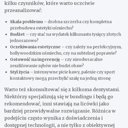
kilku czynników, które warto uczciwie
przeanalizować:
Skala problemu
– drobna szczerba czy kompletna
przebudowa estetyki uśmiechu?
Budżet
– czy stać na wydatek kilkunastu tysięcy złotych
jednorazowo?
Oczekiwania estetyczne
– czy zależy na perfekcyjnym,
hollywoodzkim uśmiechu, czy na subtelnej poprawie?
Gotowość na ingerencję
– czy nieodwracalne
zeszlifowanie zębów nie budzi obaw?
Styl życia
– intensywne picie kawy, palenie czy sport
kontaktowy mogą przechylić szalę na jedną stronę
Warto też skonsultować się z kilkoma dentystami.
Niektórzy specjalizują się w bondingu i będą go
rekomendować, inni stawiają na licówki jako
bardziej przewidywalne rozwiązanie. Różnica w
podejściu często wynika z doświadczenia i
dostępnej technologii, a nie tylko z obiektywnej