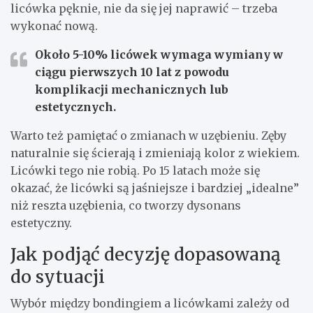
licówka pęknie, nie da się jej naprawić – trzeba
wykonać nową.
Około 5-10% licówek wymaga wymiany w
ciągu pierwszych 10 lat z powodu
komplikacji mechanicznych lub
estetycznych.
Warto też pamiętać o zmianach w uzębieniu. Zęby
naturalnie się ścierają i zmieniają kolor z wiekiem.
Licówki tego nie robią. Po 15 latach może się
okazać, że licówki są jaśniejsze i bardziej „idealne”
niż reszta uzębienia, co tworzy dysonans
estetyczny.
Jak podjąć decyzję dopasowaną
do sytuacji
Wybór między bondingiem a licówkami zależy od