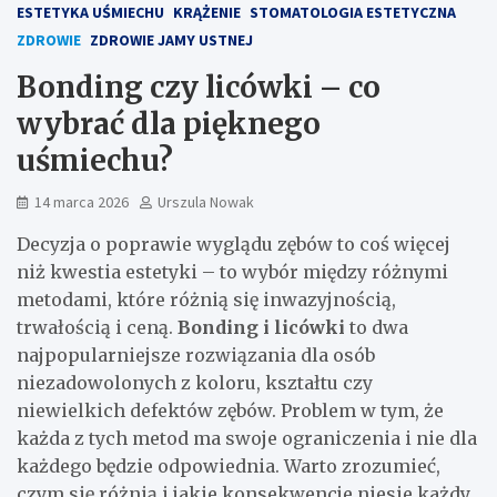
ESTETYKA UŚMIECHU
KRĄŻENIE
STOMATOLOGIA ESTETYCZNA
ZDROWIE
ZDROWIE JAMY USTNEJ
Bonding czy licówki – co
wybrać dla pięknego
uśmiechu?
14 marca 2026
Urszula Nowak
Decyzja o poprawie wyglądu zębów to coś więcej
niż kwestia estetyki – to wybór między różnymi
metodami, które różnią się inwazyjnością,
trwałością i ceną.
Bonding i licówki
to dwa
najpopularniejsze rozwiązania dla osób
niezadowolonych z koloru, kształtu czy
niewielkich defektów zębów. Problem w tym, że
każda z tych metod ma swoje ograniczenia i nie dla
każdego będzie odpowiednia. Warto zrozumieć,
czym się różnią i jakie konsekwencje niesie każdy