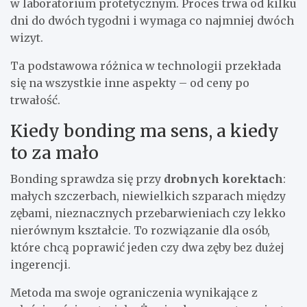
w laboratorium protetycznym. Proces trwa od kilku
dni do dwóch tygodni i wymaga co najmniej dwóch
wizyt.
Ta podstawowa różnica w technologii przekłada
się na wszystkie inne aspekty – od ceny po
trwałość.
Kiedy bonding ma sens, a kiedy
to za mało
Bonding sprawdza się przy
drobnych korektach
:
małych szczerbach, niewielkich szparach między
zębami, nieznacznych przebarwieniach czy lekko
nierównym kształcie. To rozwiązanie dla osób,
które chcą poprawić jeden czy dwa zęby bez dużej
ingerencji.
Metoda ma swoje ograniczenia wynikające z