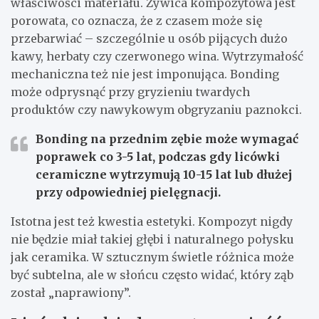
właściwości materiału. Żywica kompozytowa jest
porowata, co oznacza, że z czasem może się
przebarwiać – szczególnie u osób pijących dużo
kawy, herbaty czy czerwonego wina. Wytrzymałość
mechaniczna też nie jest imponująca. Bonding
może odprysnąć przy gryzieniu twardych
produktów czy nawykowym obgryzaniu paznokci.
Bonding na przednim zębie może wymagać
poprawek co 3-5 lat, podczas gdy licówki
ceramiczne wytrzymują 10-15 lat lub dłużej
przy odpowiedniej pielęgnacji.
Istotna jest też kwestia estetyki. Kompozyt nigdy
nie będzie miał takiej głębi i naturalnego połysku
jak ceramika. W sztucznym świetle różnica może
być subtelna, ale w słońcu często widać, który ząb
został „naprawiony”.