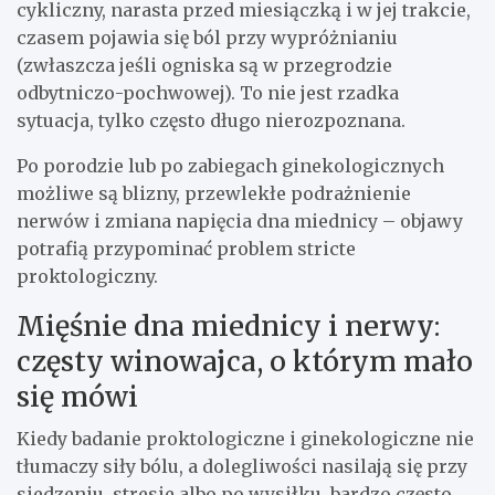
cykliczny, narasta przed miesiączką i w jej trakcie,
czasem pojawia się ból przy wypróżnianiu
(zwłaszcza jeśli ogniska są w przegrodzie
odbytniczo-pochwowej). To nie jest rzadka
sytuacja, tylko często długo nierozpoznana.
Po porodzie lub po zabiegach ginekologicznych
możliwe są blizny, przewlekłe podrażnienie
nerwów i zmiana napięcia dna miednicy – objawy
potrafią przypominać problem stricte
proktologiczny.
Mięśnie dna miednicy i nerwy:
częsty winowajca, o którym mało
się mówi
Kiedy badanie proktologiczne i ginekologiczne nie
tłumaczy siły bólu, a dolegliwości nasilają się przy
siedzeniu, stresie albo po wysiłku, bardzo często