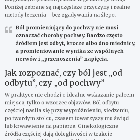
Poniżej zebrane są najczęstsze przyczyny i realne
metody leczenia – bez zgadywania na ślepo.
Ból promieniujący do pochwy nie musi
oznaczać choroby pochwy. Bardzo często
źródłem jest odbyt, krocze albo dno miednicy,
a promieniowanie wynika ze wspólnych
nerwów i „przenoszenia” napięcia.
Jak rozpoznać, czy ból jest „od
odbytu”, czy „od pochwy”
W praktyce nie chodzi o idealne wskazanie palcem
miejsca, tylko o wzorzec objawów. Ból odbytu
częściej nasila się przy
wypróżnieniu
, siedzeniu,
po twardym stolcu, czasem towarzyszy mu świąd
lub krwawienie na papierze. Ginekologiczne
źródła częściej dają dolegliwości w trakcie