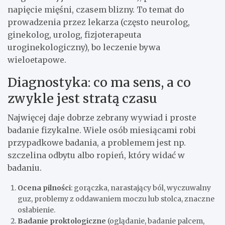
napięcie mięśni, czasem blizny. To temat do
prowadzenia przez lekarza (często neurolog,
ginekolog, urolog, fizjoterapeuta
uroginekologiczny), bo leczenie bywa
wieloetapowe.
Diagnostyka: co ma sens, a co
zwykle jest stratą czasu
Najwięcej daje dobrze zebrany wywiad i proste
badanie fizykalne. Wiele osób miesiącami robi
przypadkowe badania, a problemem jest np.
szczelina odbytu albo ropień, który widać w
badaniu.
Ocena pilności
: gorączka, narastający ból, wyczuwalny
guz, problemy z oddawaniem moczu lub stolca, znaczne
osłabienie.
Badanie proktologiczne
(oglądanie, badanie palcem,