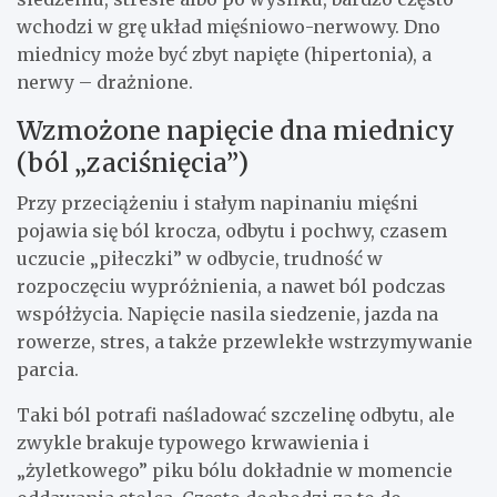
wchodzi w grę układ mięśniowo-nerwowy. Dno
miednicy może być zbyt napięte (hipertonia), a
nerwy – drażnione.
Wzmożone napięcie dna miednicy
(ból „zaciśnięcia”)
Przy przeciążeniu i stałym napinaniu mięśni
pojawia się ból krocza, odbytu i pochwy, czasem
uczucie „piłeczki” w odbycie, trudność w
rozpoczęciu wypróżnienia, a nawet ból podczas
współżycia. Napięcie nasila siedzenie, jazda na
rowerze, stres, a także przewlekłe wstrzymywanie
parcia.
Taki ból potrafi naśladować szczelinę odbytu, ale
zwykle brakuje typowego krwawienia i
„żyletkowego” piku bólu dokładnie w momencie