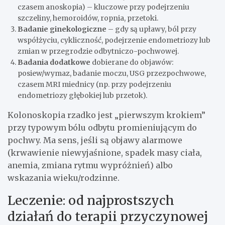
czasem anoskopia) – kluczowe przy podejrzeniu
szczeliny, hemoroidów, ropnia, przetoki.
Badanie ginekologiczne
– gdy są upławy, ból przy
współżyciu, cykliczność, podejrzenie endometriozy lub
zmian w przegrodzie odbytniczo-pochwowej.
Badania dodatkowe
dobierane do objawów:
posiew/wymaz, badanie moczu, USG przezpochwowe,
czasem MRI miednicy (np. przy podejrzeniu
endometriozy głębokiej lub przetok).
Kolonoskopia rzadko jest „pierwszym krokiem”
przy typowym bólu odbytu promieniującym do
pochwy. Ma sens, jeśli są objawy alarmowe
(krwawienie niewyjaśnione, spadek masy ciała,
anemia, zmiana rytmu wypróżnień) albo
wskazania wieku/rodzinne.
Leczenie: od najprostszych
działań do terapii przyczynowej