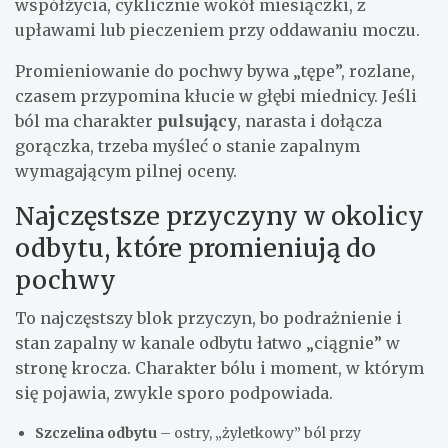
współżycia, cyklicznie wokół miesiączki, z
upławami lub pieczeniem przy oddawaniu moczu.
Promieniowanie do pochwy bywa „tępe”, rozlane,
czasem przypomina kłucie w głębi miednicy. Jeśli
ból ma charakter
pulsujący
, narasta i dołącza
gorączka, trzeba myśleć o stanie zapalnym
wymagającym pilnej oceny.
Najczęstsze przyczyny w okolicy
odbytu, które promieniują do
pochwy
To najczęstszy blok przyczyn, bo podrażnienie i
stan zapalny w kanale odbytu łatwo „ciągnie” w
stronę krocza. Charakter bólu i moment, w którym
się pojawia, zwykle sporo podpowiada.
Szczelina odbytu
– ostry, „żyletkowy” ból przy