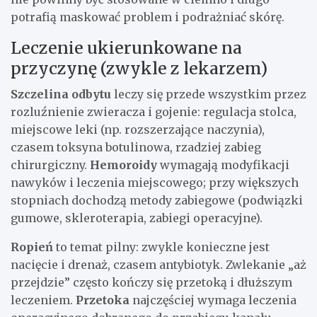
potrafią maskować problem i podrażniać skórę.
Leczenie ukierunkowane na
przyczynę (zwykle z lekarzem)
Szczelina odbytu
leczy się przede wszystkim przez
rozluźnienie zwieracza i gojenie: regulacja stolca,
miejscowe leki (np. rozszerzające naczynia),
czasem toksyna botulinowa, rzadziej zabieg
chirurgiczny.
Hemoroidy
wymagają modyfikacji
nawyków i leczenia miejscowego; przy większych
stopniach dochodzą metody zabiegowe (podwiązki
gumowe, skleroterapia, zabiegi operacyjne).
Ropień
to temat pilny: zwykle konieczne jest
nacięcie i drenaż, czasem antybiotyk. Zwlekanie „aż
przejdzie” często kończy się przetoką i dłuższym
leczeniem.
Przetoka
najczęściej wymaga leczenia