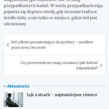
przypadkowych badań. W wielu przypadkach ulga
pojawia się dopiero wtedy, gdy leczenie trafia w
źródło bólu, a nie tylko w miejsce, gdzie ból jest
odczuwany.
Nawigacja
Ból odbytu promieniujący do pochwy – możliwe
wpisu
przyczyny i leczenie
Czy prezerwatywy mają rozmiary i jak dobrać
odpowiedni?
Aktualności
Lęk a strach – najważniejsze różnice