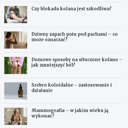
Czy blokada kolana jest szkodliwa?
Dziwny zapach potu pod pachami – co
może oznaczać?
Domowe sposoby na stłuczone kolano –
jak zmniejszyć ból?
Srebro koloidalne – zastosowanie i
działanie
Mammografia – w jakim wieku ją
wykonać?
D
O