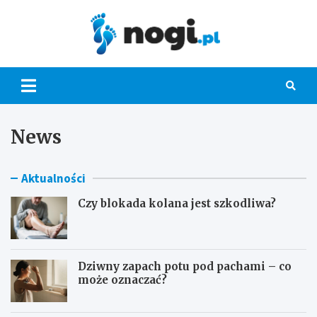
Skip
to
content
Nogi.pl
News
Aktualności
Czy blokada kolana jest szkodliwa?
Dziwny zapach potu pod pachami – co
może oznaczać?